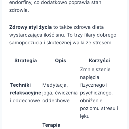
endorfiny, co dodatkowo poprawia stan
zdrowia.
Zdrowy styl życia
to także zdrowa dieta i
wystarczająca ilość snu. To trzy filary dobrego
samopoczucia i skutecznej walki ze stresem.
Strategia
Opis
Korzyści
Zmniejszenie
napięcia
Techniki
Medytacja,
fizycznego i
relaksacyjne
joga, ćwiczenia
psychicznego,
i oddechowe
oddechowe
obniżenie
poziomu stresu i
lęku
Terapia