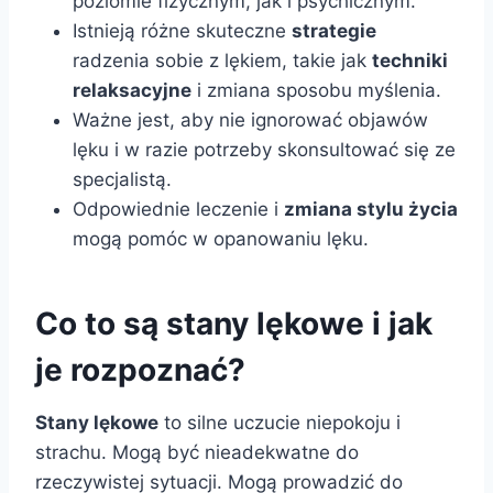
poziomie fizycznym, jak i psychicznym.
Istnieją różne skuteczne
strategie
radzenia sobie z lękiem, takie jak
techniki
relaksacyjne
i zmiana sposobu myślenia.
Ważne jest, aby nie ignorować objawów
lęku i w razie potrzeby skonsultować się ze
specjalistą.
Odpowiednie leczenie i
zmiana stylu życia
mogą pomóc w opanowaniu lęku.
Co to są stany lękowe i jak
je rozpoznać?
Stany lękowe
to silne uczucie niepokoju i
strachu. Mogą być nieadekwatne do
rzeczywistej sytuacji. Mogą prowadzić do