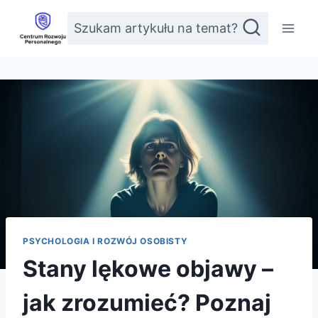
Przejdź
Szukam artykułu na temat?
do
treści
PSYCHOLOGIA I ROZWÓJ OSOBISTY
Stany lękowe objawy –
jak zrozumieć? Poznaj