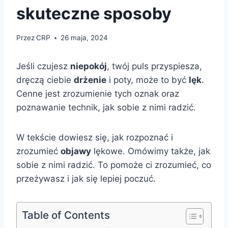
skuteczne sposoby
Przez
CRP
26 maja, 2024
Jeśli czujesz
niepokój
, twój puls przyspiesza,
dręczą ciebie
drżenie
i poty, może to być
lęk
.
Cenne jest zrozumienie tych oznak oraz
poznawanie technik, jak sobie z nimi radzić.
W tekście dowiesz się, jak rozpoznać i
zrozumieć
objawy
lękowe. Omówimy także, jak
sobie z nimi radzić. To pomoże ci zrozumieć, co
przeżywasz i jak się lepiej poczuć.
Table of Contents