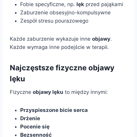
Fobie specyficzne, np.
lęk
przed pająkami
Zaburzenie obsesyjno-kompulsywne
Zespół stresu pourazowego
Każde zaburzenie wykazuje inne
objawy
.
Każde wymaga inne podejście w terapii.
Najczęstsze fizyczne objawy
lęku
Fizyczne
objawy lęku
to między innymi:
Przyspieszone bicie serca
Drżenie
Pocenie się
Bezsenność