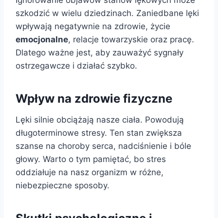
Ignorowanie objawów stanów lękowych może
szkodzić w wielu dziedzinach. Zaniedbane lęki
wpływają negatywnie na zdrowie, życie
emocjonalne
, relacje towarzyskie oraz pracę.
Dlatego ważne jest, aby zauważyć sygnały
ostrzegawcze i działać szybko.
Wpływ na zdrowie fizyczne
Lęki silnie obciążają nasze ciała. Powodują
długoterminowe stresy. Ten stan zwiększa
szanse na choroby serca, nadciśnienie i bóle
głowy. Warto o tym pamiętać, bo stres
oddziałuje na nasz organizm w różne,
niebezpieczne sposoby.