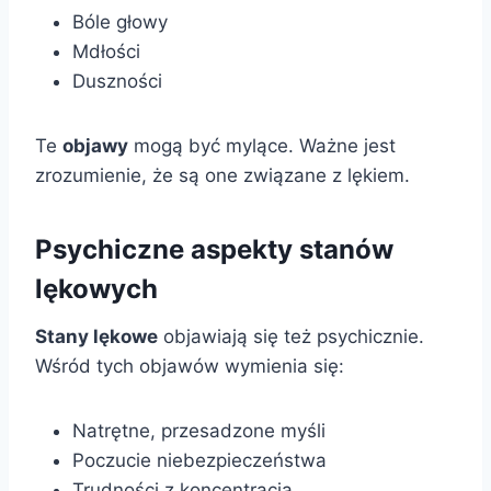
Bóle głowy
Mdłości
Duszności
Te
objawy
mogą być mylące. Ważne jest
zrozumienie, że są one związane z lękiem.
Psychiczne aspekty stanów
lękowych
Stany lękowe
objawiają się też psychicznie.
Wśród tych objawów wymienia się:
Natrętne, przesadzone myśli
Poczucie niebezpieczeństwa
Trudności z koncentracją