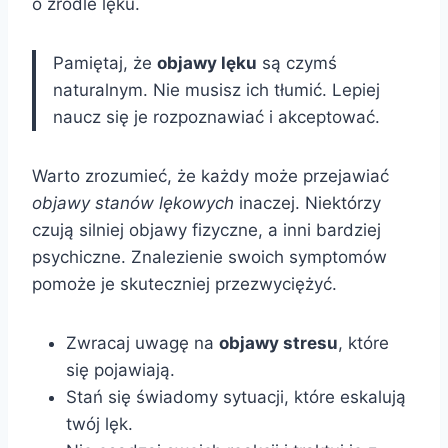
o źródle lęku.
Pamiętaj, że
objawy lęku
są czymś
naturalnym. Nie musisz ich tłumić. Lepiej
naucz się je rozpoznawiać i akceptować.
Warto zrozumieć, że każdy może przejawiać
objawy stanów lękowych
inaczej. Niektórzy
czują silniej objawy fizyczne, a inni bardziej
psychiczne. Znalezienie swoich symptomów
pomoże je skuteczniej przezwyciężyć.
Zwracaj uwagę na
objawy stresu
, które
się pojawiają.
Stań się świadomy sytuacji, które eskalują
twój lęk.