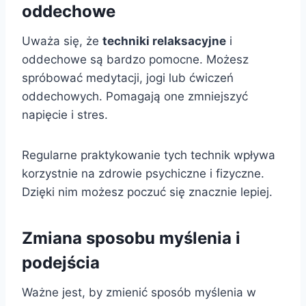
oddechowe
Uważa się, że
techniki relaksacyjne
i
oddechowe są bardzo pomocne. Możesz
spróbować medytacji, jogi lub ćwiczeń
oddechowych. Pomagają one zmniejszyć
napięcie i stres.
Regularne praktykowanie tych technik wpływa
korzystnie na zdrowie psychiczne i fizyczne.
Dzięki nim możesz poczuć się znacznie lepiej.
Zmiana sposobu myślenia i
podejścia
Ważne jest, by zmienić sposób myślenia w