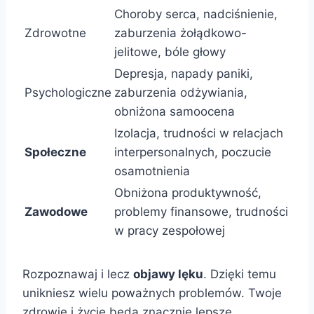
Choroby serca, nadciśnienie,
Zdrowotne
zaburzenia żołądkowo-
jelitowe, bóle głowy
Depresja, napady paniki,
Psychologiczne
zaburzenia odżywiania,
obniżona samoocena
Izolacja, trudności w relacjach
Społeczne
interpersonalnych, poczucie
osamotnienia
Obniżona produktywność,
Zawodowe
problemy finansowe, trudności
w pracy zespołowej
Rozpoznawaj i lecz
objawy lęku
. Dzięki temu
unikniesz wielu poważnych problemów. Twoje
zdrowie i życie będą znacznie lepsze.