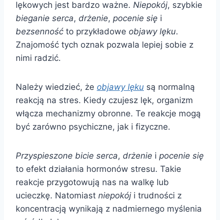
lękowych jest bardzo ważne.
Niepokój
, szybkie
bieganie serca
,
drżenie
,
pocenie się
i
bezsenność
to przykładowe
objawy lęku
.
Znajomość tych oznak pozwala lepiej sobie z
nimi radzić.
Należy wiedzieć, że
objawy lęku
są normalną
reakcją na stres. Kiedy czujesz lęk, organizm
włącza mechanizmy obronne. Te reakcje mogą
być zarówno psychiczne, jak i fizyczne.
Przyspieszone bicie serca
,
drżenie
i
pocenie się
to efekt działania hormonów stresu. Takie
reakcje przygotowują nas na walkę lub
ucieczkę. Natomiast
niepokój
i trudności z
koncentracją wynikają z nadmiernego myślenia