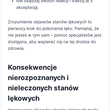
Nie osądzaj swoich reakcji i traktuj je z
akceptacją.
Zrozumienie
objawów stanów lękowych
to
pierwszy krok do pokonania lęku. Pamiętaj, że
nie jesteś w tym sam – pomoc specjalistów jest
dostępna, aby wspierać cię na tej drodze do
zdrowia.
Konsekwencje
nierozpoznanych i
nieleczonych stanów
lękowych