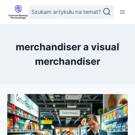
Przejdź
Szukam artykułu na temat?
do
treści
merchandiser a visual
merchandiser