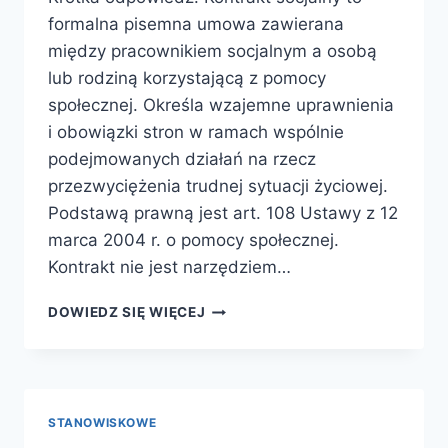
formalna pisemna umowa zawierana
między pracownikiem socjalnym a osobą
lub rodziną korzystającą z pomocy
społecznej. Określa wzajemne uprawnienia
i obowiązki stron w ramach wspólnie
podejmowanych działań na rzecz
przezwyciężenia trudnej sytuacji życiowej.
Podstawą prawną jest art. 108 Ustawy z 12
marca 2004 r. o pomocy społecznej.
Kontrakt nie jest narzędziem…
KONTRAKT
DOWIEDZ SIĘ WIĘCEJ
SOCJALNY
—
KOMPLETNY
PRZEWODNIK
PO
STANOWISKOWE
NARZĘDZIU