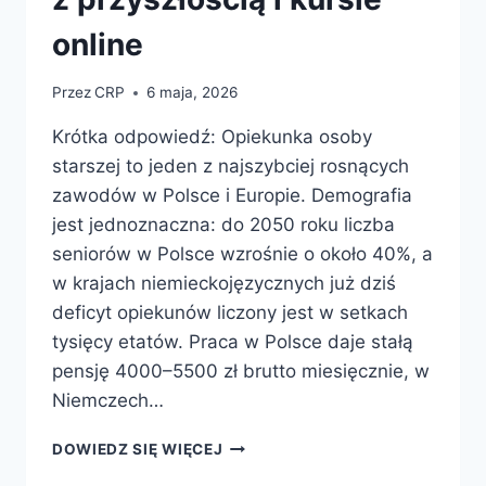
online
Przez
CRP
6 maja, 2026
Krótka odpowiedź: Opiekunka osoby
starszej to jeden z najszybciej rosnących
zawodów w Polsce i Europie. Demografia
jest jednoznaczna: do 2050 roku liczba
seniorów w Polsce wzrośnie o około 40%, a
w krajach niemieckojęzycznych już dziś
deficyt opiekunów liczony jest w setkach
tysięcy etatów. Praca w Polsce daje stałą
pensję 4000–5500 zł brutto miesięcznie, w
Niemczech…
OPIEKUNKA
DOWIEDZ SIĘ WIĘCEJ
OSOBY