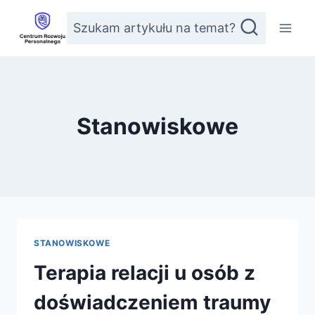
Przejdź
Szukam artykułu na temat?
do
treści
Stanowiskowe
STANOWISKOWE
Terapia relacji u osób z
doświadczeniem traumy