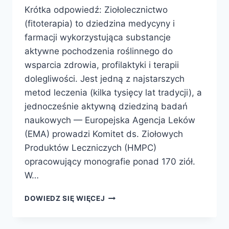
Krótka odpowiedź: Ziołolecznictwo
(fitoterapia) to dziedzina medycyny i
farmacji wykorzystująca substancje
aktywne pochodzenia roślinnego do
wsparcia zdrowia, profilaktyki i terapii
dolegliwości. Jest jedną z najstarszych
metod leczenia (kilka tysięcy lat tradycji), a
jednocześnie aktywną dziedziną badań
naukowych — Europejska Agencja Leków
(EMA) prowadzi Komitet ds. Ziołowych
Produktów Leczniczych (HMPC)
opracowujący monografie ponad 170 ziół.
W…
ZIOŁOLECZNICTWO
DOWIEDZ SIĘ WIĘCEJ
—
KOMPLETNY
PRZEWODNIK