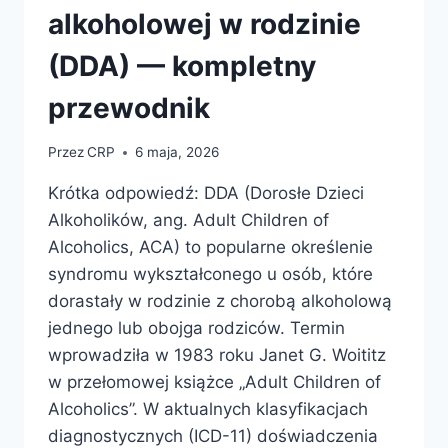
alkoholowej w rodzinie
(DDA) — kompletny
przewodnik
Przez
CRP
6 maja, 2026
Krótka odpowiedź: DDA (Dorosłe Dzieci
Alkoholików, ang. Adult Children of
Alcoholics, ACA) to popularne określenie
syndromu wykształconego u osób, które
dorastały w rodzinie z chorobą alkoholową
jednego lub obojga rodziców. Termin
wprowadziła w 1983 roku Janet G. Woititz
w przełomowej książce „Adult Children of
Alcoholics”. W aktualnych klasyfikacjach
diagnostycznych (ICD-11) doświadczenia