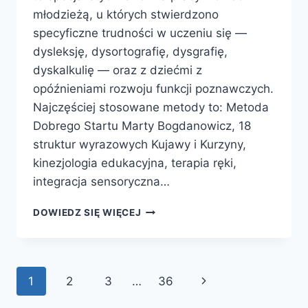
młodzieżą, u których stwierdzono
specyficzne trudności w uczeniu się —
dysleksję, dysortografię, dysgrafię,
dyskalkulię — oraz z dziećmi z
opóźnieniami rozwoju funkcji poznawczych.
Najczęściej stosowane metody to: Metoda
Dobrego Startu Marty Bogdanowicz, 18
struktur wyrazowych Kujawy i Kurzyny,
kinezjologia edukacyjna, terapia ręki,
integracja sensoryczna…
METODY
DOWIEDZ SIĘ WIĘCEJ
TERAPII
PEDAGOGICZNEJ
—
KOMPLETNY
Nawigacja
Następna
1
2
3
…
36
PRZEWODNIK
PO
strona