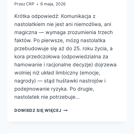
Przez
CRP
6 maja, 2026
Krótka odpowiedź: Komunikacja z
nastolatkiem nie jest ani niemożliwa, ani
magiczna — wymaga zrozumienia trzech
faktów. Po pierwsze, mózg nastolatka
przebudowuje się aż do 25. roku życia, a
kora przedczołowa (odpowiedzialna za
hamowanie i racjonalne decyzje) dojrzewa
wolniej niż układ limbiczny (emocje,
nagrody) — stąd huśtawki nastrojów i
podejmowanie ryzyka. Po drugie,
nastolatek nie potrzebuje…
JAK
DOWIEDZ SIĘ WIĘCEJ
SIĘ
DOGADAĆ
Z