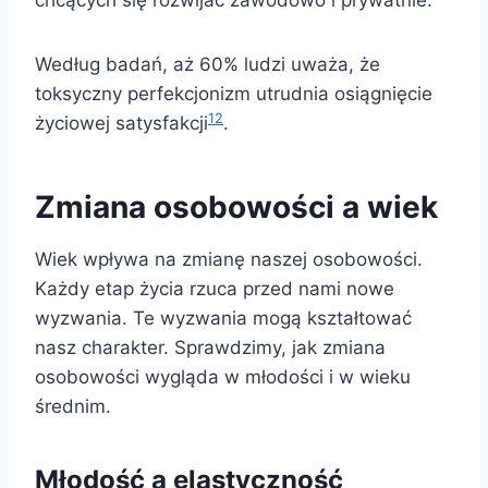
chcących się rozwijać zawodowo i prywatnie.
Według badań, aż 60% ludzi uważa, że
toksyczny perfekcjonizm utrudnia osiągnięcie
12
życiowej satysfakcji
.
Zmiana osobowości a wiek
Wiek wpływa na zmianę naszej osobowości.
Każdy etap życia rzuca przed nami nowe
wyzwania. Te wyzwania mogą kształtować
nasz charakter. Sprawdzimy, jak zmiana
osobowości wygląda w młodości i w wieku
średnim.
Młodość a elastyczność