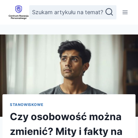
Przejdź
Szukam artykułu na temat?
do
treści
STANOWISKOWE
Czy osobowość można
zmienić? Mity i fakty na