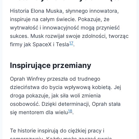
Historia Elona Muska, słynnego innowatora,
inspiruje na całym świecie. Pokazuje, że
wytrwałość i innowacyjność mogą przynieść
sukces. Musk rozwijał swoje zdolności, tworząc
17
firmy jak SpaceX i Tesla
.
Inspirujące przemiany
Oprah Winfrey przeszła od trudnego
dzieciństwa do bycia wpływową kobietą. Jej
droga pokazuje, jak siła woli zmienia
osobowość. Dzięki determinacji, Oprah stała
18
się mentorem dla wielu
.
Te historie inspirują do ciężkiej pracy i