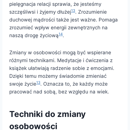
pielęgnacja relacji sprawia, że jesteśmy
13
szczęśliwsi i żyjemy dłużej
. Zrozumienie
duchowej mądrości także jest ważne. Pomaga
zrozumieć wpływ energii zewnętrznych na
14
naszą drogę życiową
.
Zmiany w osobowości mogą być wspierane
różnymi technikami. Medytacje i ćwiczenia z
książek ułatwiają radzenie sobie z emocjami.
Dzięki temu możemy świadomie zmieniać
13
swoje życie
. Oznacza to, że każdy może
pracować nad sobą, bez względu na wiek.
Techniki do zmiany
osobowości