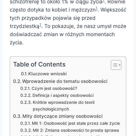
1
schizofrenię to około 1% w ciągu życia
. Równie
1
często dotyka to kobiet i mężczyzn
. Większość
tych przypadków pojawia się przed
1
trzydziestką
. To pokazuje, że nasz umysł może
doświadczać zmian w różnych momentach
życia.
Table of Contents
Kluczowe wnioski
Wprowadzenie do tematu osobowości
Czym jest osobowość?
Definicja i aspekty osobowości
Krótkie wprowadzenie do teorii
psychologicznych
Mity dotyczące zmiany osobowości
Mit 1: Osobowość jest stała przez całe życie
Mit 2: Zmiana osobowości to prosta sprawa