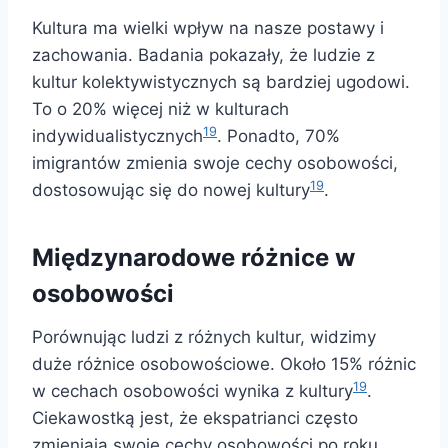
Kultura ma wielki wpływ na nasze postawy i
zachowania. Badania pokazały, że ludzie z
kultur kolektywistycznych są bardziej ugodowi.
To o 20% więcej niż w kulturach
19
indywidualistycznych
. Ponadto, 70%
imigrantów zmienia swoje cechy osobowości,
19
dostosowując się do nowej kultury
.
Międzynarodowe różnice w
osobowości
Porównując ludzi z różnych kultur, widzimy
duże różnice osobowościowe. Około 15% różnic
19
w cechach osobowości wynika z kultury
.
Ciekawostką jest, że ekspatrianci często
zmieniają swoje cechy osobowości po roku