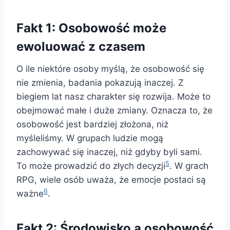
Fakt 1: Osobowość może
ewoluować z czasem
O ile niektóre osoby myślą, że osobowość się
nie zmienia, badania pokazują inaczej. Z
biegiem lat nasz charakter się rozwija. Może to
obejmować małe i duże zmiany. Oznacza to, że
osobowość jest bardziej złożona, niż
myśleliśmy. W grupach ludzie mogą
zachowywać się inaczej, niż gdyby byli sami.
5
To może prowadzić do złych decyzji
. W grach
RPG, wiele osób uważa, że emocje postaci są
6
ważne
.
Fakt 2: Środowisko a osobowość