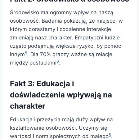
Środowisko ma ogromny wpływ na naszą
osobowość. Badania pokazują, że miejsce, w
którym dorastamy i codzienne interakcje
zmieniają nasz charakter. Empatyczni ludzie
często podejmują większe ryzyko, by pomóc
5
innym
. Dla 70% graczy ważne są relacje
6
między postaciami
.
Fakt 3: Edukacja i
doświadczenia wpływają na
charakter
Edukacja i przeżycia mają duży wpływ na
kształtowanie osobowości. Uczymy się
5
wartości i norm społecznych od małego
.