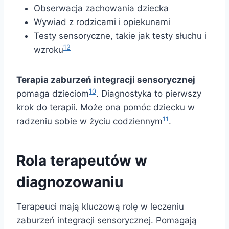
Obserwacja zachowania dziecka
Wywiad z rodzicami i opiekunami
Testy sensoryczne, takie jak testy słuchu i
12
wzroku
Terapia zaburzeń integracji sensorycznej
10
pomaga dzieciom
. Diagnostyka to pierwszy
krok do terapii. Może ona pomóc dziecku w
11
radzeniu sobie w życiu codziennym
.
Rola terapeutów w
diagnozowaniu
Terapeuci mają kluczową rolę w leczeniu
zaburzeń integracji sensorycznej. Pomagają