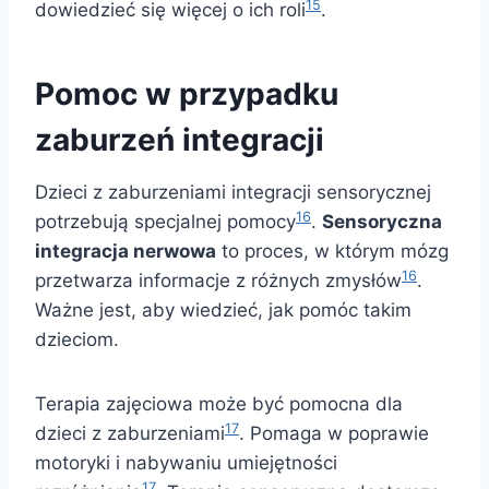
15
dowiedzieć się więcej o ich roli
.
Pomoc w przypadku
zaburzeń integracji
Dzieci z zaburzeniami integracji sensorycznej
16
potrzebują specjalnej pomocy
.
Sensoryczna
integracja nerwowa
to proces, w którym mózg
16
przetwarza informacje z różnych zmysłów
.
Ważne jest, aby wiedzieć, jak pomóc takim
dzieciom.
Terapia zajęciowa może być pomocna dla
17
dzieci z zaburzeniami
. Pomaga w poprawie
motoryki i nabywaniu umiejętności
17