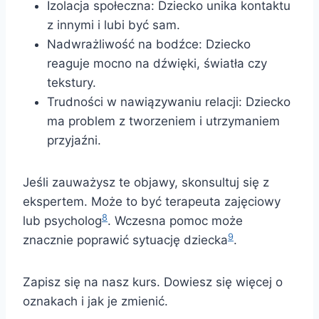
Izolacja społeczna: Dziecko unika kontaktu
z innymi i lubi być sam.
Nadwrażliwość na bodźce: Dziecko
reaguje mocno na dźwięki, światła czy
tekstury.
Trudności w nawiązywaniu relacji: Dziecko
ma problem z tworzeniem i utrzymaniem
przyjaźni.
Jeśli zauważysz te objawy, skonsultuj się z
ekspertem. Może to być terapeuta zajęciowy
8
lub psycholog
. Wczesna pomoc może
9
znacznie poprawić sytuację dziecka
.
Zapisz się na nasz kurs. Dowiesz się więcej o
oznakach i jak je zmienić.