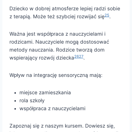
Dziecko w dobrej atmosferze lepiej radzi sobie
25
z terapią. Może też szybciej rozwijać się
.
Ważna jest współpraca z nauczycielami i
rodzicami. Nauczyciele mogą dostosować
metody nauczania. Rodzice tworzą dom
26
27
wspierający rozwój dziecka
.
Wpływ na integrację sensoryczną mają:
miejsce zamieszkania
rola szkoły
współpraca z nauczycielami
Zapoznaj się z naszym kursem. Dowiesz się,