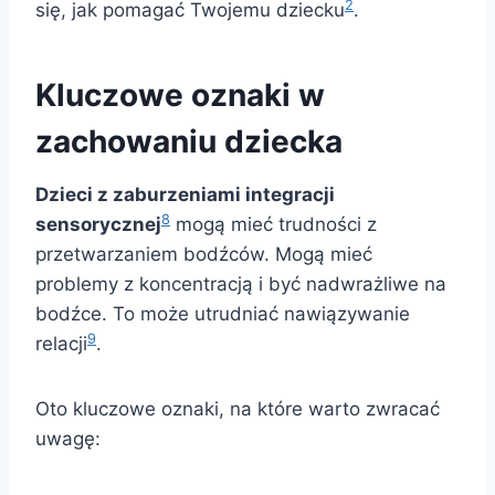
2
się, jak pomagać Twojemu dziecku
.
Kluczowe oznaki w
zachowaniu dziecka
Dzieci z zaburzeniami integracji
8
sensorycznej
mogą mieć trudności z
przetwarzaniem bodźców. Mogą mieć
problemy z koncentracją i być nadwrażliwe na
bodźce. To może utrudniać nawiązywanie
9
relacji
.
Oto kluczowe oznaki, na które warto zwracać
uwagę: