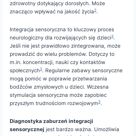
zdrowotny dotykający dorosłych. Może
2
znacząco wpływać na jakość życia
.
Integracja sensoryczna to kluczowy proces
3
neurologiczny dla rozwijających się dzieci
.
Jeśli nie jest prawidłowo zintegrowana, może
prowadzić do wielu problemów. Dotyczy to
m.in. koncentracji, nauki czy kontaktów
3
społecznych
. Regularne zabawy sensoryczne
mogą pomóc w poprawie przetwarzania
bodźców zmysłowych u dzieci. Wczesna
stymulacja sensoryczna może zapobiec
3
przyszłym trudnościom rozwojowym
.
Diagnostyka zaburzeń integracji
sensorycznej
jest bardzo ważna. Umożliwia