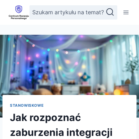
Przejdź
Szukam artykułu na temat?
do
treści
STANOWISKOWE
Jak rozpoznać
zaburzenia integracji