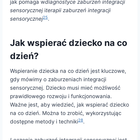
jak pomaga w
diagnostyce zaburzeń integracji
sensorycznej
i
terapii zaburzeń integracji
25
sensorycznej
.
Jak wspierać dziecko na co
dzień?
Wspieranie dziecka na co dzień jest kluczowe,
gdy mówimy o zaburzeniach integracji
sensorycznej. Dziecko musi mieć możliwość
prawidłowego rozwoju i funkcjonowania.
Ważne jest, aby wiedzieć, jak wspierać dziecko
na co dzień. Można to zrobić, wykorzystując
28
dostępne metody i techniki
.