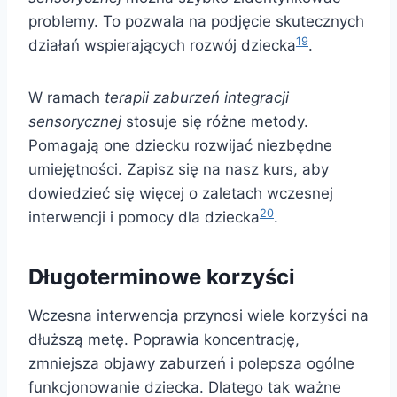
problemy. To pozwala na podjęcie skutecznych
19
działań wspierających rozwój dziecka
.
W ramach
terapii zaburzeń integracji
sensorycznej
stosuje się różne metody.
Pomagają one dziecku rozwijać niezbędne
umiejętności. Zapisz się na nasz kurs, aby
dowiedzieć się więcej o zaletach wczesnej
20
interwencji i pomocy dla dziecka
.
Długoterminowe korzyści
Wczesna interwencja przynosi wiele korzyści na
dłuższą metę. Poprawia koncentrację,
zmniejsza objawy zaburzeń i polepsza ogólne
funkcjonowanie dziecka. Dlatego tak ważne