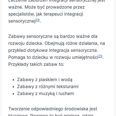
Leczenie zaburzeń integracji sensorycznej
jest
ważne. Może być prowadzone przez
specjalistów, jak terapeuci integracji
28
sensorycznej
.
Zabawy sensoryczne są bardzo ważne dla
rozwoju dziecka. Obejmują różne działania, na
przykład
dotykowa integracja sensoryczna
.
29
Pomaga to dziecku w rozwoju umiejętności
.
Przykłady takich zabaw to:
Zabawy z piaskiem i wodą
Zabawy z różnymi teksturami
Zabawy z muzyką i ruchem
Tworzenie odpowiedniego środowiska jest
kluczowe. Powinno to być miejsce, gdzie