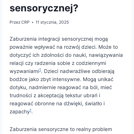
sensorycznej?
Przez
CRP
11 stycznia, 2025
Zaburzenia integracji sensorycznej mogą
poważnie wpływać na rozwój dzieci. Może to
dotyczyć ich zdolności do nauki, nawiązywania
relacji czy radzenia sobie z codziennymi
1
wyzwaniami
. Dzieci nadwrażliwe odbierają
bodźce jako zbyt intensywne. Mogą unikać
dotyku, nadmiernie reagować na ból, mieć
trudności z akceptacją tekstur ubrań i
reagować obronne na dźwięki, światło i
1
zapachy
.
Zaburzenia sensoryczne to realny problem