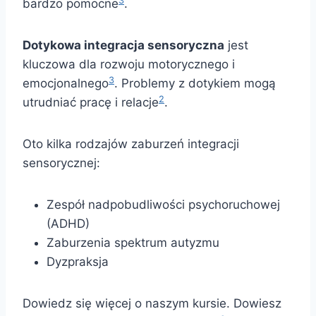
3
bardzo pomocne
.
Dotykowa integracja sensoryczna
jest
kluczowa dla rozwoju motorycznego i
3
emocjonalnego
. Problemy z dotykiem mogą
2
utrudniać pracę i relacje
.
Oto kilka rodzajów zaburzeń integracji
sensorycznej:
Zespół nadpobudliwości psychoruchowej
(ADHD)
Zaburzenia spektrum autyzmu
Dyzpraksja
Dowiedz się więcej o naszym kursie. Dowiesz