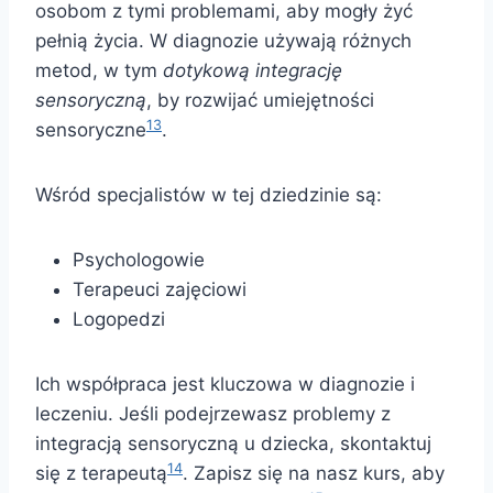
osobom z tymi problemami, aby mogły żyć
pełnią życia. W diagnozie używają różnych
metod, w tym
dotykową integrację
sensoryczną
, by rozwijać umiejętności
13
sensoryczne
.
Wśród specjalistów w tej dziedzinie są:
Psychologowie
Terapeuci zajęciowi
Logopedzi
Ich współpraca jest kluczowa w diagnozie i
leczeniu. Jeśli podejrzewasz problemy z
integracją sensoryczną u dziecka, skontaktuj
14
się z terapeutą
. Zapisz się na nasz kurs, aby