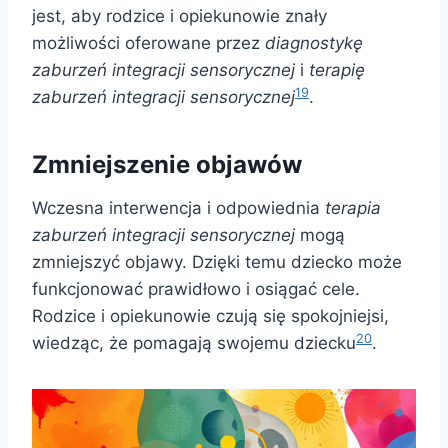
jest, aby rodzice i opiekunowie znały
możliwości oferowane przez
diagnostykę
zaburzeń integracji sensorycznej
i
terapię
19
zaburzeń integracji sensorycznej
.
Zmniejszenie objawów
Wczesna interwencja i odpowiednia
terapia
zaburzeń integracji sensorycznej
mogą
zmniejszyć objawy. Dzięki temu dziecko może
funkcjonować prawidłowo i osiągać cele.
Rodzice i opiekunowie czują się spokojniejsi,
20
wiedząc, że pomagają swojemu dziecku
.