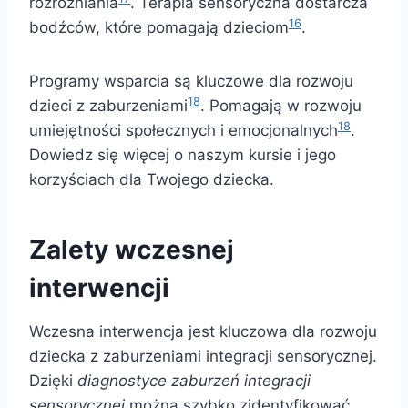
rozróżniania
. Terapia sensoryczna dostarcza
16
bodźców, które pomagają dzieciom
.
Programy wsparcia są kluczowe dla rozwoju
18
dzieci z zaburzeniami
. Pomagają w rozwoju
18
umiejętności społecznych i emocjonalnych
.
Dowiedz się więcej o naszym kursie i jego
korzyściach dla Twojego dziecka.
Zalety wczesnej
interwencji
Wczesna interwencja jest kluczowa dla rozwoju
dziecka z zaburzeniami integracji sensorycznej.
Dzięki
diagnostyce zaburzeń integracji
sensorycznej
można szybko zidentyfikować