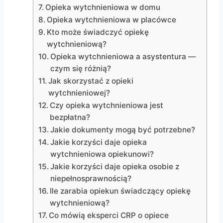
Opieka wytchnieniowa w domu
Opieka wytchnieniowa w placówce
Kto może świadczyć opiekę
wytchnieniową?
Opieka wytchnieniowa a asystentura —
czym się różnią?
Jak skorzystać z opieki
wytchnieniowej?
Czy opieka wytchnieniowa jest
bezpłatna?
Jakie dokumenty mogą być potrzebne?
Jakie korzyści daje opieka
wytchnieniowa opiekunowi?
Jakie korzyści daje opieka osobie z
niepełnosprawnością?
Ile zarabia opiekun świadczący opiekę
wytchnieniową?
Co mówią eksperci CRP o opiece