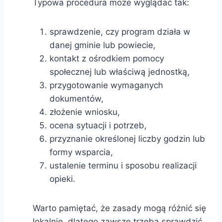
Typowa procedura może wyglądać tak:
sprawdzenie, czy program działa w
danej gminie lub powiecie,
kontakt z ośrodkiem pomocy
społecznej lub właściwą jednostką,
przygotowanie wymaganych
dokumentów,
złożenie wniosku,
ocena sytuacji i potrzeb,
przyznanie określonej liczby godzin lub
formy wsparcia,
ustalenie terminu i sposobu realizacji
opieki.
Warto pamiętać, że zasady mogą różnić się
lokalnie, dlatego zawsze trzeba sprawdzić