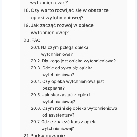
wytchnieniowej?
Czy warto rozwijać się w obszarze
opieki wytchnieniowej?
Jak zacząć rozwój w opiece
wytchnieniowej?
FAQ
Na czym polega opieka
wytchnieniowa?
Dla kogo jest opieka wytchnieniowa?
Gdzie odbywa się opieka
wytchnieniowa?
Czy opieka wytchnieniowa jest
bezpłatna?
Jak skorzystać z opieki
wytchnieniowej?
Czym różni się opieka wytchnieniowa
od asystentury?
Gdzie znaleźć kurs z opieki
wytchnieniowej?
Podsumowanie