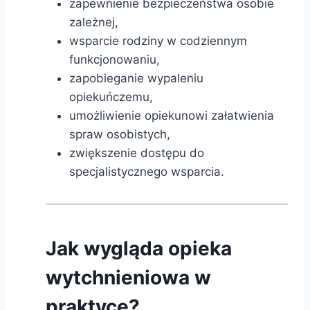
zapewnienie bezpieczeństwa osobie
zależnej,
wsparcie rodziny w codziennym
funkcjonowaniu,
zapobieganie wypaleniu
opiekuńczemu,
umożliwienie opiekunowi załatwienia
spraw osobistych,
zwiększenie dostępu do
specjalistycznego wsparcia.
Jak wygląda opieka
wytchnieniowa w
praktyce?