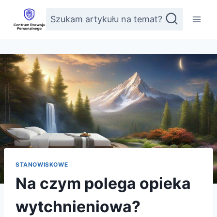
Przejdź
Szukam artykułu na temat?
do
treści
STANOWISKOWE
Na czym polega opieka
wytchnieniowa?