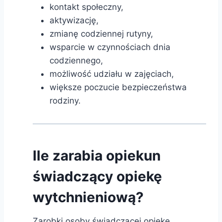
kontakt społeczny,
aktywizację,
zmianę codziennej rutyny,
wsparcie w czynnościach dnia
codziennego,
możliwość udziału w zajęciach,
większe poczucie bezpieczeństwa
rodziny.
Ile zarabia opiekun
świadczący opiekę
wytchnieniową?
Zarobki osoby świadczącej opiekę