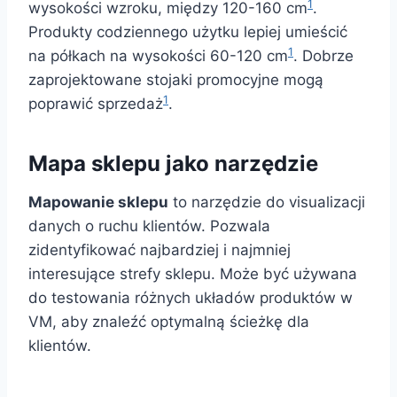
1
wysokości wzroku, między 120-160 cm
.
Produkty codziennego użytku lepiej umieścić
1
na półkach na wysokości 60-120 cm
. Dobrze
zaprojektowane stojaki promocyjne mogą
1
poprawić sprzedaż
.
Mapa sklepu jako narzędzie
Mapowanie sklepu
to narzędzie do visualizacji
danych o ruchu klientów. Pozwala
zidentyfikować najbardziej i najmniej
interesujące strefy sklepu. Może być używana
do testowania różnych układów produktów w
VM, aby znaleźć optymalną ścieżkę dla
klientów.