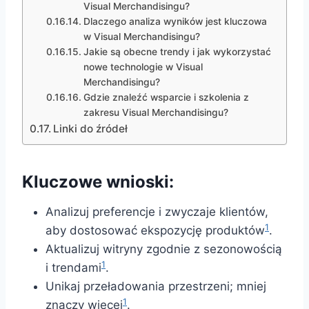
Visual Merchandisingu?
Dlaczego analiza wyników jest kluczowa
w Visual Merchandisingu?
Jakie są obecne trendy i jak wykorzystać
nowe technologie w Visual
Merchandisingu?
Gdzie znaleźć wsparcie i szkolenia z
zakresu Visual Merchandisingu?
Linki do źródeł
Kluczowe wnioski:
Analizuj preferencje i zwyczaje klientów,
1
aby dostosować ekspozycję produktów
.
Aktualizuj witryny zgodnie z sezonowością
1
i trendami
.
Unikaj przeładowania przestrzeni; mniej
1
znaczy więcej
.