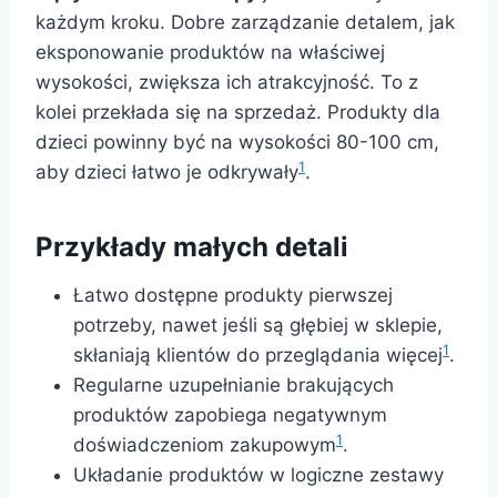
każdym kroku. Dobre zarządzanie detalem, jak
eksponowanie produktów na właściwej
wysokości, zwiększa ich atrakcyjność. To z
kolei przekłada się na sprzedaż. Produkty dla
dzieci powinny być na wysokości 80-100 cm,
1
aby dzieci łatwo je odkrywały
.
Przykłady małych detali
Łatwo dostępne produkty pierwszej
potrzeby, nawet jeśli są głębiej w sklepie,
1
skłaniają klientów do przeglądania więcej
.
Regularne uzupełnianie brakujących
produktów zapobiega negatywnym
1
doświadczeniom zakupowym
.
Układanie produktów w logiczne zestawy