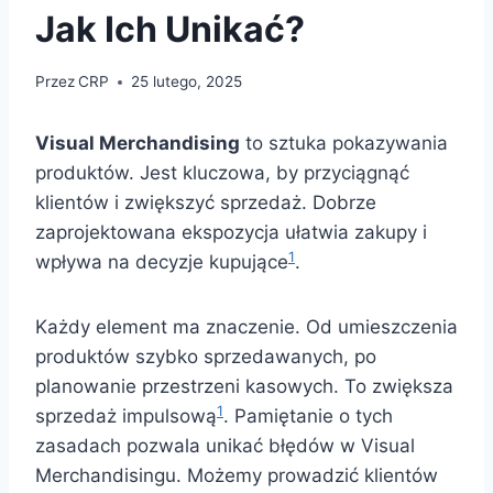
Jak Ich Unikać?
Przez
CRP
25 lutego, 2025
Visual Merchandising
to sztuka pokazywania
produktów. Jest kluczowa, by przyciągnąć
klientów i zwiększyć sprzedaż. Dobrze
zaprojektowana ekspozycja ułatwia zakupy i
1
wpływa na decyzje kupujące
.
Każdy element ma znaczenie. Od umieszczenia
produktów szybko sprzedawanych, po
planowanie przestrzeni kasowych. To zwiększa
1
sprzedaż impulsową
. Pamiętanie o tych
zasadach pozwala unikać błędów w Visual
Merchandisingu. Możemy prowadzić klientów