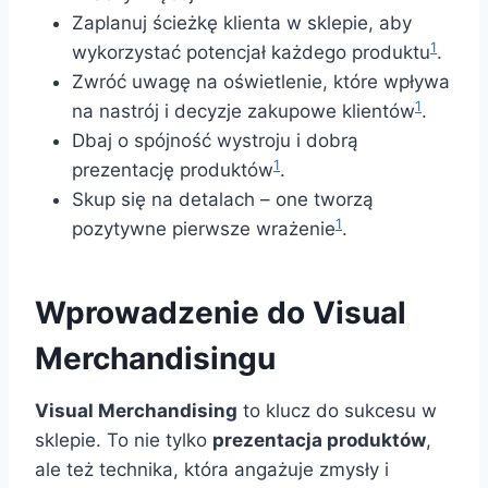
Zaplanuj ścieżkę klienta w sklepie, aby
1
wykorzystać potencjał każdego produktu
.
Zwróć uwagę na oświetlenie, które wpływa
1
na nastrój i decyzje zakupowe klientów
.
Dbaj o spójność wystroju i dobrą
1
prezentację produktów
.
Skup się na detalach – one tworzą
1
pozytywne pierwsze wrażenie
.
Wprowadzenie do Visual
Merchandisingu
Visual Merchandising
to klucz do sukcesu w
sklepie. To nie tylko
prezentacja produktów
,
ale też technika, która angażuje zmysły i