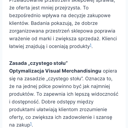
Przeładowanie przestrzeni sklepowej sprawia,
że oferta jest mniej przejrzysta. To
bezpośrednio wpływa na decyzje zakupowe
klientów. Badania pokazują, że dobrze
zorganizowana przestrzeń sklepowa poprawia
wrażenie od marki i zwiększa sprzedaż. Klienci
1
łatwiej znajdują i oceniają produkty
.
Zasada „czystego stołu”
Optymalizacja Visual Merchandisingu
opiera
się na zasadzie „czystego stołu”. Oznacza to,
że na jednej półce powinno być jak najmniej
produktów. To zapewnia ich lepszą widoczność
i dostępność. Dobre odstępy między
produktami ułatwiają klientom zrozumienie
oferty, co zwiększa ich zadowolenie i szansę
1
na zakup
.