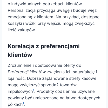
o indywidualnych potrzebach klientów.
Personalizacja przyciąga uwagę i buduje więź
emocjonalną z klientem. Na przykład, dostępne
koszyki i wózki przy wejściu mogą zwiększyć
1
ilość zakupów
.
Korelacja z preferencjami
klientów
Zrozumienie i dostosowanie oferty do
Preferencji klientów
zwiększa ich satysfakcję i
lojalność. Dobrze zaplanowane strefy kasowe
mogą zwiększyć sprzedaż towarów
1
impulsowych
. Produkty codziennie używane
powinny być umieszczone na łatwo dostępnych
1
półkach
.