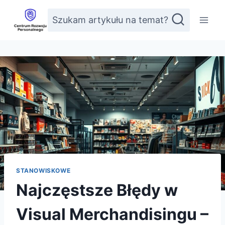
Przejdź
Szukam artykułu na temat?
do
treści
STANOWISKOWE
Najczęstsze Błędy w
Visual Merchandisingu –