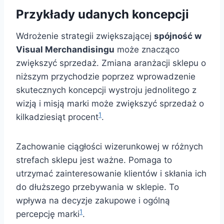
Przykłady udanych koncepcji
Wdrożenie strategii zwiększającej
spójność w
Visual Merchandisingu
może znacząco
zwiększyć sprzedaż. Zmiana aranżacji sklepu o
niższym przychodzie poprzez wprowadzenie
skutecznych koncepcji wystroju jednolitego z
wizją i misją marki może zwiększyć sprzedaż o
1
kilkadziesiąt procent
.
Zachowanie ciągłości wizerunkowej w różnych
strefach sklepu jest ważne. Pomaga to
utrzymać zainteresowanie klientów i skłania ich
do dłuższego przebywania w sklepie. To
wpływa na decyzje zakupowe i ogólną
1
percepcję marki
.