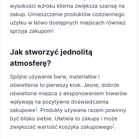
wysokości wzroku klienta zwiększa szansę na
zakup. Umieszczenie produktów codziennego
użytku w łatwo dostępnych miejscach również
1
sprzyja zakupom
.
Jak stworzyć jednolitą
atmosferę?
Spójne używanie barw, materiałów i
oświetlenia to pierwszy krok. Jasne, dobrze
oświetlone miejsca z eksponowaniem towarów
wpływają na pozytywne doświadczenia
1
zakupowe
. Produkty używane razem powinny
być blisko siebie. Ułatwia to zakupy i może
1
zwiększać wartość koszyka zakupowego
.