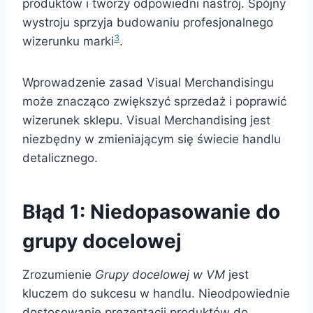
produktów i tworzy odpowiedni nastrój. Spójny
wystroju sprzyja budowaniu profesjonalnego
3
wizerunku marki
.
Wprowadzenie zasad Visual Merchandisingu
może znacząco zwiększyć sprzedaż i poprawić
wizerunek sklepu. Visual Merchandising jest
niezbędny w zmieniającym się świecie handlu
detalicznego.
Błąd 1: Niedopasowanie do
grupy docelowej
Zrozumienie
Grupy docelowej w VM
jest
kluczem do sukcesu w handlu. Nieodpowiednie
dostosowanie prezentacji produktów do