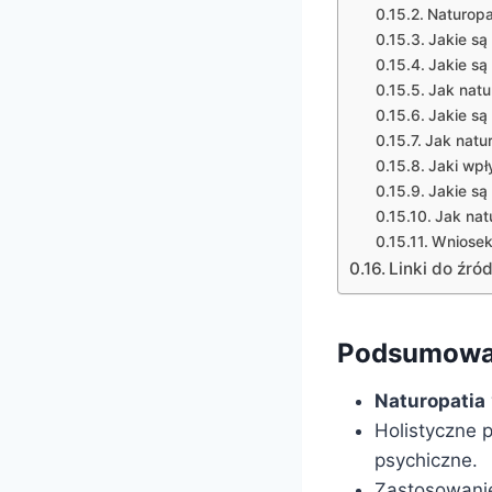
Naturopa
Jakie są
Jakie są
Jak natu
Jakie są
Jak natu
Jaki wpł
Jakie są
Jak nat
Wniose
Linki do źród
Podsumowa
Naturopatia
Holistyczne p
psychiczne.
Zastosowanie 