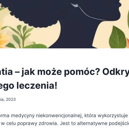
tia – jak może pomóc? Odkr
ego leczenia!
nia, 2023
orma medycyny niekonwencjonalnej, która wykorzystuj
w celu poprawy zdrowia. Jest to alternatywne podejście