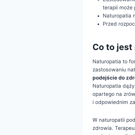
terapii może
Naturopatia 
Przed rozpoc
Co to jest
Naturopatia to f
zastosowaniu natu
podejście do zd
Naturopatia dąży 
opartego na zrów
i odpowiednim za
W naturopatii pod
zdrowia. Terapeu