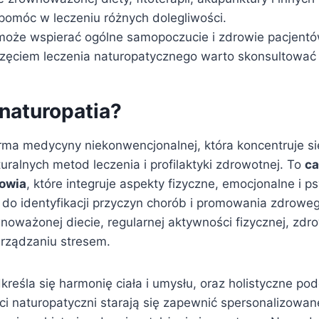
 pomóc w leczeniu różnych dolegliwości.
może wspierać ogólne samopoczucie i zdrowie pacjentó
zęciem leczenia naturopatycznego warto skonsultować 
 naturopatia?
orma medycyny niekonwencjonalnej, która koncentruje si
ralnych metod leczenia i profilaktyki zdrowotnej. To
ca
rowia
, które integruje aspekty fizyczne, emocjonalne i p
do identyfikacji przyczyn chorób i promowania zdrowego
noważonej diecie, regularnej aktywności fizycznej, zd
rządzaniu stresem.
kreśla się harmonię ciała i umysłu, oraz holistyczne pod
ci naturopatyczni starają się zapewnić spersonalizowan