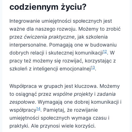
codziennym życiu?
Integrowanie umiejętności społecznych jest
ważne dla naszego rozwoju. Możemy to zrobić
przez
ćwiczenia praktyczne
, jak szkolenia
interpersonalne. Pomagają one w budowaniu
12
dobrych relacji i skutecznej komunikacji
. W
pracy też możemy się rozwijać, korzystając z
13
szkoleń z inteligencji emocjonalnej
.
Współpraca w grupach jest kluczowa. Możemy
to osiągnąć przez
wspólne projekty
i
zadania
zespołowe
. Wymagają one dobrej komunikacji i
14
współpracy
. Pamiętaj, że rozwijanie
umiejętności społecznych wymaga czasu i
praktyki. Ale przynosi wiele korzyści.