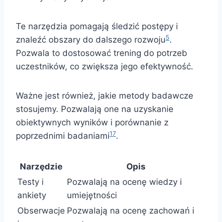
Te narzędzia pomagają śledzić postępy i
5
znaleźć obszary do dalszego rozwoju
.
Pozwala to dostosować trening do potrzeb
uczestników, co zwiększa jego efektywność.
Ważne jest również, jakie metody badawcze
stosujemy. Pozwalają one na uzyskanie
obiektywnych wyników i porównanie z
17
poprzednimi badaniami
.
Narzędzie
Opis
Testy i
Pozwalają na ocenę wiedzy i
ankiety
umiejętności
Obserwacje
Pozwalają na ocenę zachowań i