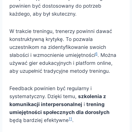
powinien być dostosowany do potrzeb
każdego, aby był skuteczny.
W trakcie treningu, trenerzy powinni dawać
konstruktywną krytykę. To pozwala
uczestnikom na zidentyfikowanie swoich
6
słabości i wzmocnienie umiejętności
. Można
używać gier edukacyjnych i platform online,
aby uzupełnić tradycyjne metody treningu.
Feedback powinien być regularny i
systematyczny. Dzięki temu,
szkolenia z
komunikacji interpersonalnej
i
trening
umiejętności społecznych dla dorosłych
11
będą bardziej efektywne
.