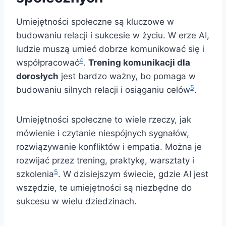
Umiejętności społeczne są kluczowe w
budowaniu relacji i sukcesie w życiu. W erze AI,
ludzie muszą umieć dobrze komunikować się i
4
współpracować
.
Trening komunikacji dla
dorosłych
jest bardzo ważny, bo pomaga w
5
budowaniu silnych relacji i osiąganiu celów
.
Umiejętności społeczne to wiele rzeczy, jak
mówienie i czytanie niespójnych sygnałów,
rozwiązywanie konfliktów i empatia. Można je
rozwijać przez trening, praktykę, warsztaty i
5
szkolenia
. W dzisiejszym świecie, gdzie AI jest
wszędzie, te umiejętności są niezbędne do
sukcesu w wielu dziedzinach.