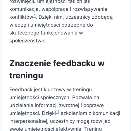
rozwinięciu umiejętności takich jak
komunikacja, współpraca i rozwiązywanie
9
konfliktów
. Dzięki nim, uczestnicy zdobędą
wiedzę i umiejętności potrzebne do
skutecznego funkcjonowania w
społeczeństwie.
Znaczenie feedbacku w
treningu
Feedback jest kluczowy w treningu
umiejętności społecznych. Pozwala na
udzielanie informacji zwrotnej i poprawę
11
umiejętności. Dzięki
szkoleniom z komunikacji
interpersonalnej, uczestnicy mogą rozwijać
swoje umiejętności efektywnie. Trening