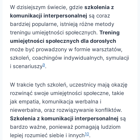
W dzisiejszym świecie, gdzie
szkolenia z
komunikacji interpersonalnej
są coraz
bardziej popularne, istnieją różne metody
treningu umiejętności społecznych.
Trening
umiejętności społecznych dla dorosłych
może być prowadzony w formie warsztatów,
szkoleń, coachingów indywidualnych, symulacji
9
i scenariuszy
.
W trakcie tych szkoleń, uczestnicy mają okazję
rozwinąć swoje umiejętności społeczne, takie
jak empatia, komunikacja werbalna i
niewerbalna, oraz rozwiązywanie konfliktów.
Szkolenia z komunikacji interpersonalnej
są
bardzo ważne, ponieważ pomagają ludziom
10
lepiej rozumieć siebie i innych
.