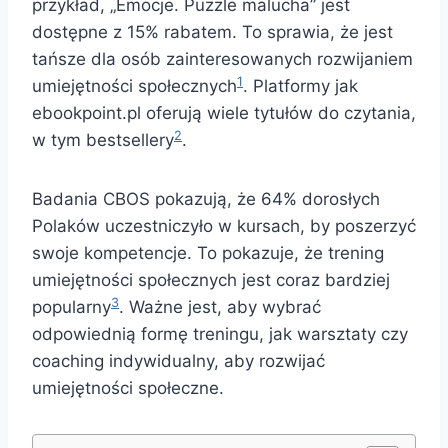
przykład, „Emocje. Puzzle malucha” jest
dostępne z 15% rabatem. To sprawia, że jest
tańsze dla osób zainteresowanych rozwijaniem
1
umiejętności społecznych
. Platformy jak
ebookpoint.pl oferują wiele tytułów do czytania,
2
w tym bestsellery
.
Badania CBOS pokazują, że 64% dorosłych
Polaków uczestniczyło w kursach, by poszerzyć
swoje kompetencje. To pokazuje, że trening
umiejętności społecznych jest coraz bardziej
3
popularny
. Ważne jest, aby wybrać
odpowiednią formę treningu, jak warsztaty czy
coaching indywidualny, aby rozwijać
umiejętności społeczne.