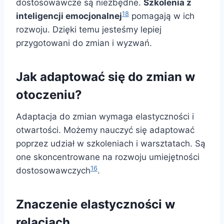
dostosowawcze są niezbędne.
Szkolenia z
18
inteligencji emocjonalnej
pomagają w ich
rozwoju. Dzięki temu jesteśmy lepiej
przygotowani do zmian i wyzwań.
Jak adaptować się do zmian w
otoczeniu?
Adaptacja do zmian wymaga elastyczności i
otwartości. Możemy nauczyć się adaptować
poprzez udział w szkoleniach i warsztatach. Są
one skoncentrowane na rozwoju umiejętności
16
dostosowawczych
.
Znaczenie elastyczności w
relacjach