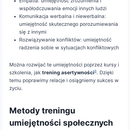
Empatia: umiejętność zrozumienia i
współodczuwania emocji innych ludzi
Komunikacja werbalna i niewerbalna:
umiejętność skutecznego porozumiewania
się z innymi
Rozwiązywanie konfliktów: umiejętność
radzenia sobie w sytuacjach konfliktowych
Można rozwijać te umiejętności poprzez kursy i
8
szkolenia, jak
trening asertywności
. Dzięki
temu poprawimy relacje i osiągniemy sukces w
życiu.
Metody treningu
umiejętności społecznych