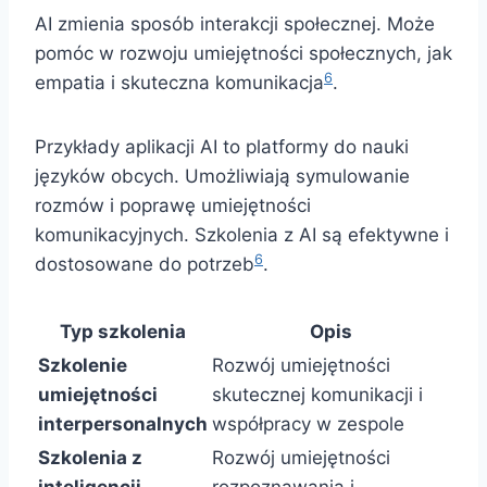
AI zmienia sposób interakcji społecznej. Może
pomóc w rozwoju umiejętności społecznych, jak
6
empatia i skuteczna komunikacja
.
Przykłady aplikacji AI to platformy do nauki
języków obcych. Umożliwiają symulowanie
rozmów i poprawę umiejętności
komunikacyjnych. Szkolenia z AI są efektywne i
6
dostosowane do potrzeb
.
Typ szkolenia
Opis
Szkolenie
Rozwój umiejętności
umiejętności
skutecznej komunikacji i
interpersonalnych
współpracy w zespole
Szkolenia z
Rozwój umiejętności