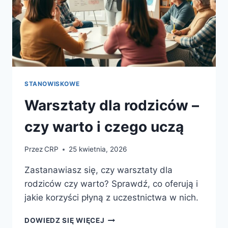
STANOWISKOWE
Warsztaty dla rodziców –
czy warto i czego uczą
Przez
CRP
25 kwietnia, 2026
Zastanawiasz się, czy warsztaty dla
rodziców czy warto? Sprawdź, co oferują i
jakie korzyści płyną z uczestnictwa w nich.
WARSZTATY
DOWIEDZ SIĘ WIĘCEJ