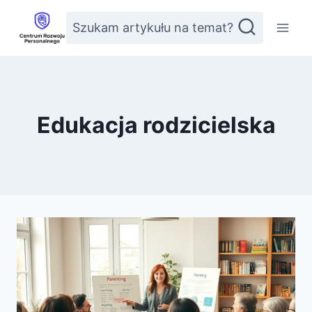
Przejdź
Szukam artykułu na temat?
do
treści
Edukacja rodzicielska