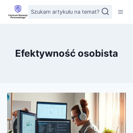
Przejdź
Szukam artykułu na temat?
do
treści
Efektywność osobista