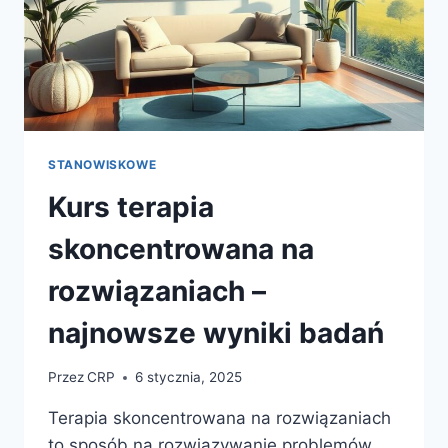
STANOWISKOWE
Kurs terapia
skoncentrowana na
rozwiązaniach –
najnowsze wyniki badań
Przez
CRP
6 stycznia, 2025
Terapia skoncentrowana na rozwiązaniach
to sposób na rozwiązywanie problemów,