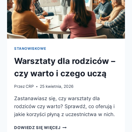
STANOWISKOWE
Warsztaty dla rodziców –
czy warto i czego uczą
Przez
CRP
25 kwietnia, 2026
Zastanawiasz się, czy warsztaty dla
rodziców czy warto? Sprawdź, co oferują i
jakie korzyści płyną z uczestnictwa w nich.
WARSZTATY
DOWIEDZ SIĘ WIĘCEJ