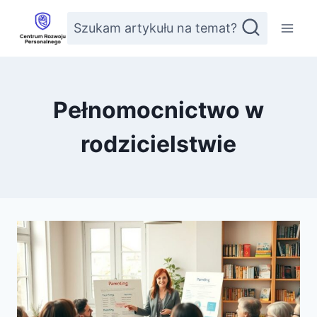
Przejdź
Szukam artykułu na temat?
do
treści
Pełnomocnictwo w
rodzicielstwie