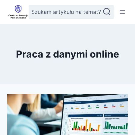
Przejdź
Szukam artykułu na temat?
do
treści
Praca z danymi online