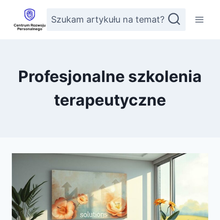
Przejdź
Szukam artykułu na temat?
do
treści
Profesjonalne szkolenia
terapeutyczne