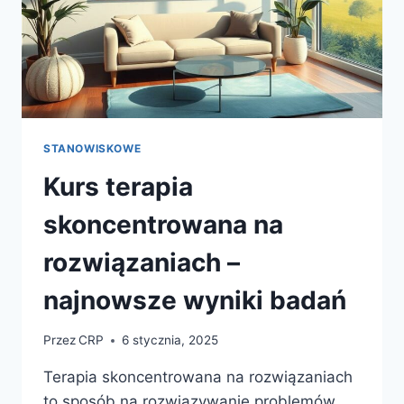
STANOWISKOWE
Kurs terapia
skoncentrowana na
rozwiązaniach –
najnowsze wyniki badań
Przez
CRP
6 stycznia, 2025
Terapia skoncentrowana na rozwiązaniach
to sposób na rozwiązywanie problemów,