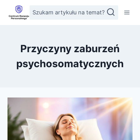
Przejdź
Szukam artykułu na temat?
do
treści
Przyczyny zaburzeń
psychosomatycznych