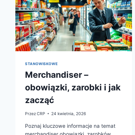
STANOWISKOWE
Merchandiser –
obowiązki, zarobki i jak
zacząć
Przez
CRP
24 kwietnia, 2026
Poznaj kluczowe informacje na temat
merchandiser obowiązki, zarobków