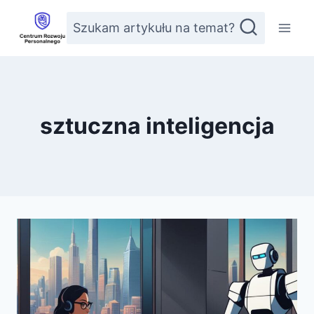
Przejdź
Szukam artykułu na temat?
do
treści
sztuczna inteligencja