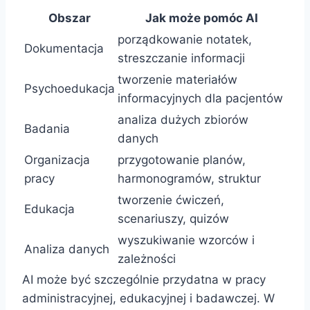
Obszar
Jak może pomóc AI
porządkowanie notatek,
Dokumentacja
streszczanie informacji
tworzenie materiałów
Psychoedukacja
informacyjnych dla pacjentów
analiza dużych zbiorów
Badania
danych
Organizacja
przygotowanie planów,
pracy
harmonogramów, struktur
tworzenie ćwiczeń,
Edukacja
scenariuszy, quizów
wyszukiwanie wzorców i
Analiza danych
zależności
AI może być szczególnie przydatna w pracy
administracyjnej, edukacyjnej i badawczej. W