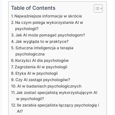
Table of Contents
Najważniejsze informacje w skrócie
Na czym polega wykorzystanie AI w
psychologii?
Jak AI może pomagać psychologom?
Jak wygląda to w praktyce?
Sztuczna inteligencja a terapia
psychologiczna
Korzyści AI dla psychologów
Zagrożenia AI w psychologii
Etyka AI w psychologii
Czy AI zastąpi psychologów?
AI w badaniach psychologicznych
Jak zostać specjalistą wykorzystującym AI
w psychologii?
Ile zarabia specjalista łączący psychologię i
AI?