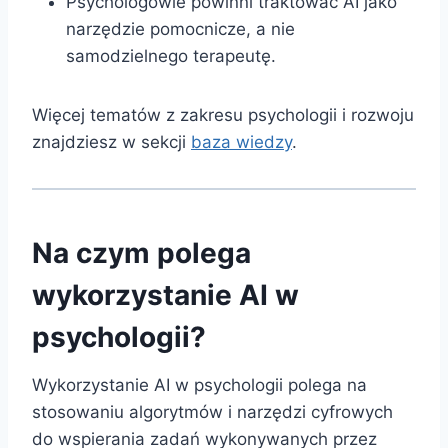
Psychologowie powinni traktować AI jako
narzędzie pomocnicze, a nie
samodzielnego terapeutę.
Więcej tematów z zakresu psychologii i rozwoju
znajdziesz w sekcji
baza wiedzy
.
Na czym polega
wykorzystanie AI w
psychologii?
Wykorzystanie AI w psychologii polega na
stosowaniu algorytmów i narzędzi cyfrowych
do wspierania zadań wykonywanych przez