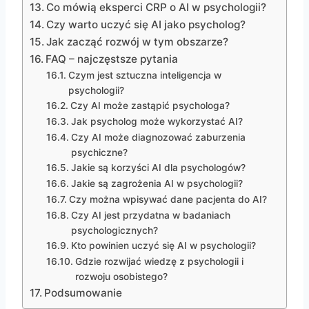
Co mówią eksperci CRP o AI w psychologii?
Czy warto uczyć się AI jako psycholog?
Jak zacząć rozwój w tym obszarze?
FAQ – najczęstsze pytania
Czym jest sztuczna inteligencja w
psychologii?
Czy AI może zastąpić psychologa?
Jak psycholog może wykorzystać AI?
Czy AI może diagnozować zaburzenia
psychiczne?
Jakie są korzyści AI dla psychologów?
Jakie są zagrożenia AI w psychologii?
Czy można wpisywać dane pacjenta do AI?
Czy AI jest przydatna w badaniach
psychologicznych?
Kto powinien uczyć się AI w psychologii?
Gdzie rozwijać wiedzę z psychologii i
rozwoju osobistego?
Podsumowanie