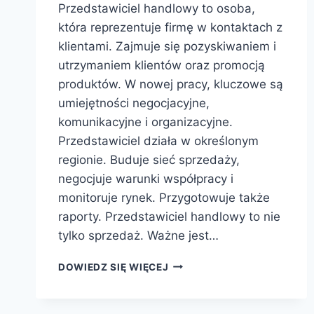
Przedstawiciel handlowy to osoba,
która reprezentuje firmę w kontaktach z
klientami. Zajmuje się pozyskiwaniem i
utrzymaniem klientów oraz promocją
produktów. W nowej pracy, kluczowe są
umiejętności negocjacyjne,
komunikacyjne i organizacyjne.
Przedstawiciel działa w określonym
regionie. Buduje sieć sprzedaży,
negocjuje warunki współpracy i
monitoruje rynek. Przygotowuje także
raporty. Przedstawiciel handlowy to nie
tylko sprzedaż. Ważne jest…
PRZEDSTAWICIEL
DOWIEDZ SIĘ WIĘCEJ
HANDLOWY
–
CZYM