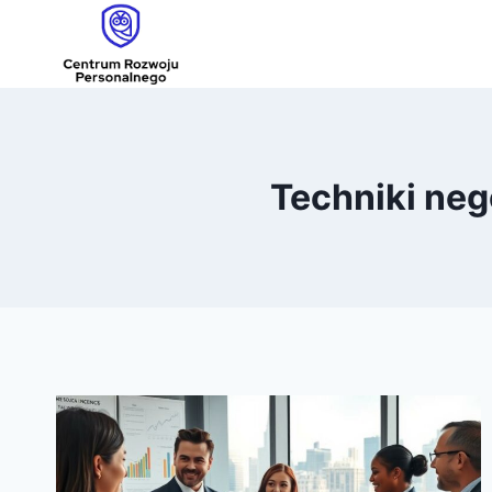
Przejdź
do
treści
Techniki neg