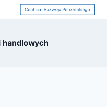
Centrum Rozwoju Personalnego
li handlowych