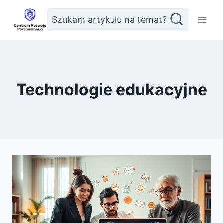
Przejdź
Szukam artykułu na temat?
do
treści
Technologie edukacyjne