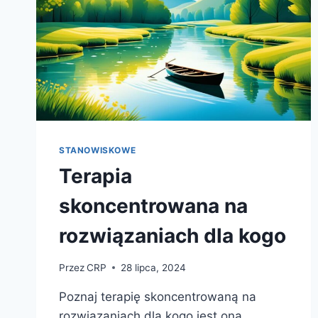
STANOWISKOWE
Terapia
skoncentrowana na
rozwiązaniach dla kogo
Przez
CRP
28 lipca, 2024
Poznaj terapię skoncentrowaną na
rozwiązaniach dla kogo jest ona