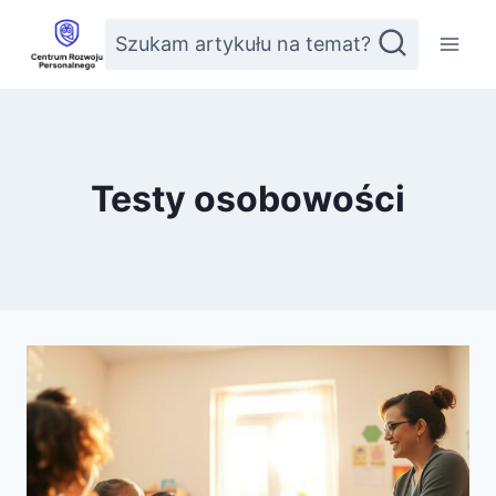
Przejdź
Szukam artykułu na temat?
do
treści
Testy osobowości