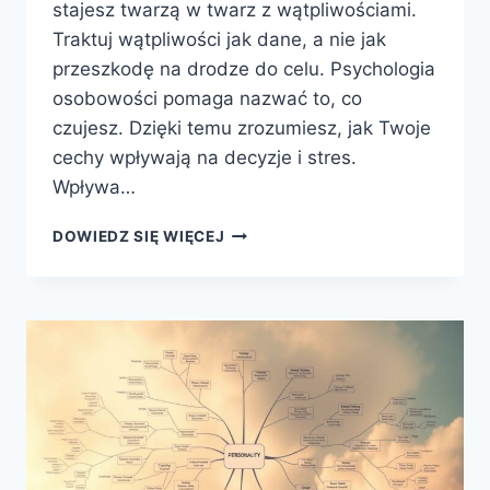
stajesz twarzą w twarz z wątpliwościami.
Traktuj wątpliwości jak dane, a nie jak
przeszkodę na drodze do celu. Psychologia
osobowości pomaga nazwać to, co
czujesz. Dzięki temu zrozumiesz, jak Twoje
cechy wpływają na decyzje i stres.
Wpływa…
KURS
DOWIEDZ SIĘ WIĘCEJ
NA
PRZEDSZKOLANKĘ
–
NAJCZĘŚCIEJ
ZADAWANE
PYTANIA