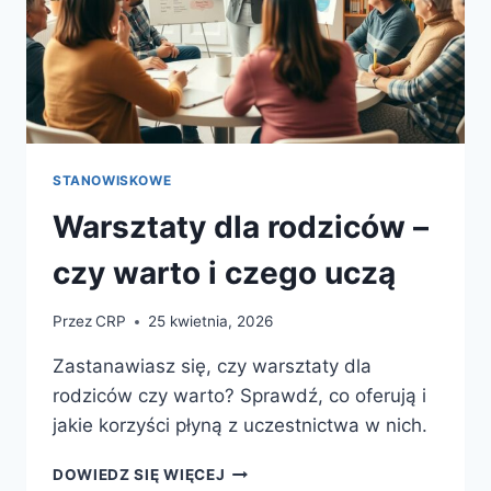
STANOWISKOWE
Warsztaty dla rodziców –
czy warto i czego uczą
Przez
CRP
25 kwietnia, 2026
Zastanawiasz się, czy warsztaty dla
rodziców czy warto? Sprawdź, co oferują i
jakie korzyści płyną z uczestnictwa w nich.
WARSZTATY
DOWIEDZ SIĘ WIĘCEJ