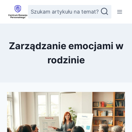
Przejdź
Szukam artykułu na temat?
do
treści
Zarządzanie emocjami w
rodzinie