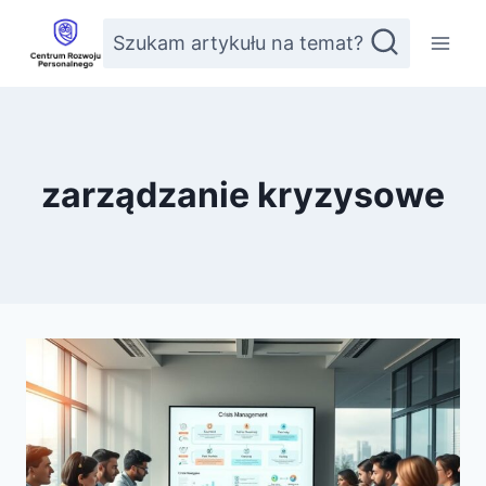
Przejdź
Szukam artykułu na temat?
do
treści
zarządzanie kryzysowe