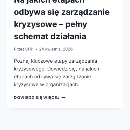
odbywa się zarządzanie
kryzysowe – pełny
schemat działania
Przez
CRP
24 kwietnia, 2026
Poznaj kluczowe etapy zarządzania
kryzysowego. Dowiedz się, na jakich
etapach odbywa się zarządzanie
kryzysowe w organizacjach.
NA
DOWIEDZ SIĘ WIĘCEJ
JAKICH
ETAPACH
ODBYWA
SIĘ
ZARZĄDZANIE