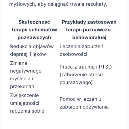
myślowych, aby osiągnąć trwałe rezultaty.
Skuteczność
Przykłady zastosowań
terapii schematów
terapii poznawczo-
poznawczych
behawioralnej
Redukcja objawów
Leczenie zaburzeń
depresji i lęków
osobowości
Zmiana
Praca z traumą i PTSD
negatywnego
(zaburzenie stresu
myślenia i
pourazowego)
przekonań
Zwiększenie
Pomoc w leczeniu
umiejętności
zaburzeń odżywiania
radzenia sobie