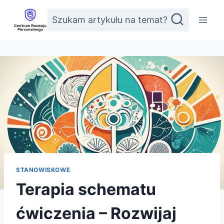
Przejdź
Szukam artykułu na temat?
do
treści
STANOWISKOWE
Terapia schematu
ćwiczenia – Rozwijaj