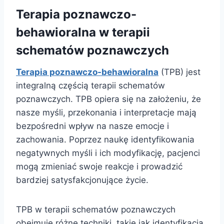
Terapia poznawczo-
behawioralna w terapii
schematów poznawczych
Terapia poznawczo-behawioralna
(TPB) jest
integralną częścią terapii schematów
poznawczych. TPB opiera się na założeniu, że
nasze myśli, przekonania i interpretacje mają
bezpośredni wpływ na nasze emocje i
zachowania. Poprzez naukę identyfikowania
negatywnych myśli i ich modyfikację, pacjenci
mogą zmieniać swoje reakcje i prowadzić
bardziej satysfakcjonujące życie.
TPB w terapii schematów poznawczych
obejmuje różne techniki, takie jak identyfikacja