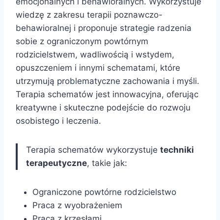
emocjonalnych i behawioralnych. Wykorzystuje
wiedzę z zakresu terapii poznawczo-
behawioralnej i proponuje strategie radzenia
sobie z ograniczonym powtórnym
rodzicielstwem, wadliwością i wstydem,
opuszczeniem i innymi schematami, które
utrzymują problematyczne zachowania i myśli.
Terapia schematów jest innowacyjna, oferując
kreatywne i skuteczne podejście do rozwoju
osobistego i leczenia.
Terapia schematów wykorzystuje
techniki
terapeutyczne
, takie jak:
Ograniczone powtórne rodzicielstwo
Praca z wyobrażeniem
Praca z krzesłami