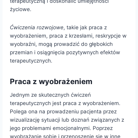
terapeutyczną i doskonalić umiejętności
życiowe.
Ćwiczenia rozwojowe
, takie jak praca z
wyobrażeniem, praca z krzesłami, reskrypcje w
wyobraźni, mogą prowadzić do głębokich
przemian i osiągnięcia pozytywnych efektów
terapeutycznych.
Praca z wyobrażeniem
Jednym ze skutecznych ćwiczeń
terapeutycznych jest praca z wyobrażeniem.
Polega ona na prowadzeniu pacjenta przez
wizualizację sytuacji lub doznań związanych z
jego problemami emocjonalnymi. Poprzez
wyobrażanie sobie i przenoszenie się w inne