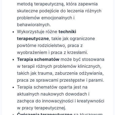
metodą terapeutyczną, która zapewnia
skuteczne podejście do leczenia różnych
problemów emocjonalnych i
behawioralnych.
Wykorzystuje różne
techniki
terapeutyczne
, takie jak ograniczone
powtórne rodzicielstwo, praca z
wyobrażeniem i praca z krzesłami.
Terapia schematów
może być stosowana
w terapii różnych problemów klinicznych,
takich jak trauma, zaburzenia odżywiania,
praca ze sprawcami przestępstw i parami.
Terapia schematów oparta jest na
aktualnych naukowych dowodach i
zachęca do innowacyjności i kreatywności
w pracy terapeutycznej.
Ćwiczenia terapeutyczne
są kluczowym