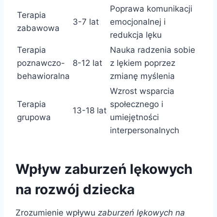
Poprawa komunikacji
Terapia
3-7 lat
emocjonalnej i
zabawowa
redukcja lęku
Terapia
Nauka radzenia sobie
poznawczo-
8-12 lat
z lękiem poprzez
behawioralna
zmianę myślenia
Wzrost wsparcia
Terapia
społecznego i
13-18 lat
grupowa
umiejętności
interpersonalnych
Wpływ zaburzeń lękowych
na rozwój dziecka
Zrozumienie wpływu
zaburzeń lękowych na