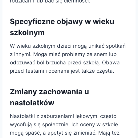
rodzicami lub bać się ciemności.
Specyficzne objawy w wieku
szkolnym
W wieku szkolnym dzieci mogą unikać spotkań
z innymi. Mogą mieć problemy ze snem lub
odczuwać ból brzucha przed szkołą. Obawa
przed testami i ocenami jest także częsta.
Zmiany zachowania u
nastolatków
Nastolatki z zaburzeniami lękowymi często
wycofują się społecznie. Ich oceny w szkole
mogą spaść, a apetyt się zmieniać. Mają też