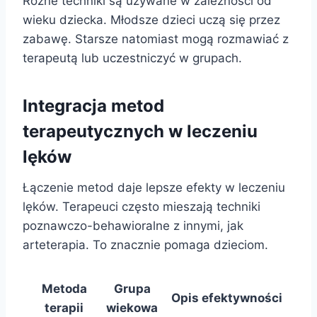
Różne techniki są używane w zależności od
wieku dziecka. Młodsze dzieci uczą się przez
zabawę. Starsze natomiast mogą rozmawiać z
terapeutą lub uczestniczyć w grupach.
Integracja metod
terapeutycznych w leczeniu
lęków
Łączenie metod daje lepsze efekty w leczeniu
lęków. Terapeuci często mieszają techniki
poznawczo-behawioralne z innymi, jak
arteterapia. To znacznie pomaga dzieciom.
Metoda
Grupa
Opis efektywności
terapii
wiekowa