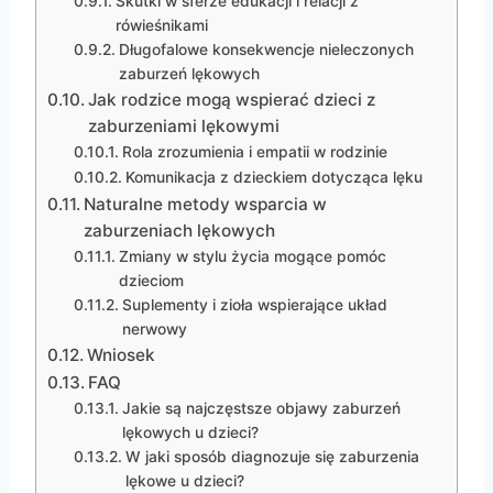
Skutki w sferze edukacji i relacji z
rówieśnikami
Długofalowe konsekwencje nieleczonych
zaburzeń lękowych
Jak rodzice mogą wspierać dzieci z
zaburzeniami lękowymi
Rola zrozumienia i empatii w rodzinie
Komunikacja z dzieckiem dotycząca lęku
Naturalne metody wsparcia w
zaburzeniach lękowych
Zmiany w stylu życia mogące pomóc
dzieciom
Suplementy i zioła wspierające układ
nerwowy
Wniosek
FAQ
Jakie są najczęstsze objawy zaburzeń
lękowych u dzieci?
W jaki sposób diagnozuje się zaburzenia
lękowe u dzieci?