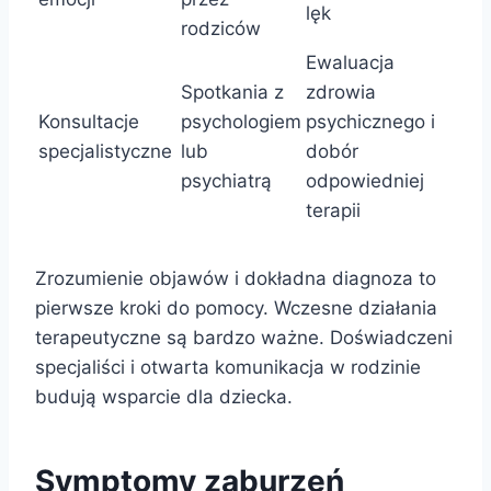
lęk
rodziców
Ewaluacja
Spotkania z
zdrowia
Konsultacje
psychologiem
psychicznego i
specjalistyczne
lub
dobór
psychiatrą
odpowiedniej
terapii
Zrozumienie objawów i dokładna diagnoza to
pierwsze kroki do pomocy. Wczesne działania
terapeutyczne są bardzo ważne. Doświadczeni
specjaliści i otwarta komunikacja w rodzinie
budują wsparcie dla dziecka.
Symptomy zaburzeń