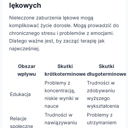
lękowych
Nieleczone zaburzenia lękowe mogą
komplikować życie dorosłe. Mogą prowadzić do
chronicznego stresu i problemów z emocjami.
Dlatego ważne jest, by zacząć terapię jak
najwcześniej.
Obszar
Skutki
Skutki
wpływu
krótkoterminowe
długoterminowe
Problemy z
Trudności w
koncentracją,
zdobywaniu
Edukacja
niskie wyniki w
wyższego
nauce
wykształcenia
Trudności w
Problemy z
Relacje
nawiązywaniu
utrzymaniem
społeczne