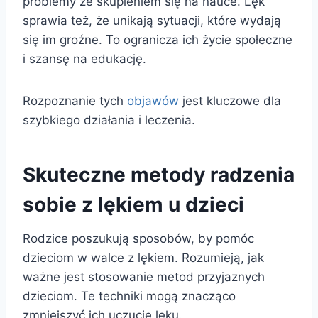
problemy ze skupieniem się na nauce. Lęk
sprawia też, że unikają sytuacji, które wydają
się im groźne. To ogranicza ich życie społeczne
i szansę na edukację.
Rozpoznanie tych
objawów
jest kluczowe dla
szybkiego działania i leczenia.
Skuteczne metody radzenia
sobie z lękiem u dzieci
Rodzice poszukują sposobów, by pomóc
dzieciom w walce z lękiem. Rozumieją, jak
ważne jest stosowanie metod przyjaznych
dzieciom. Te techniki mogą znacząco
zmniejszyć ich uczucie lęku.