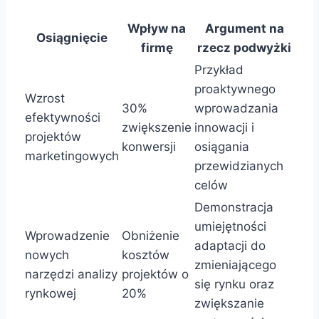
Wpływ na
Argument na
Osiągnięcie
firmę
rzecz podwyżki
Przykład
proaktywnego
Wzrost
30%
wprowadzania
efektywności
zwiększenie
innowacji i
projektów
konwersji
osiągania
marketingowych
przewidzianych
celów
Demonstracja
umiejętności
Wprowadzenie
Obniżenie
adaptacji do
nowych
kosztów
zmieniającego
narzędzi analizy
projektów o
się rynku oraz
rynkowej
20%
zwiększanie