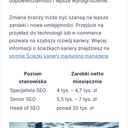
odpowiedzialności i lepsze wynagrodzenie.
Zmiana branży może być szansą na lepsze
zarobki i nowe umiejętności. Przejście na
przykład do technologii lub e-commerce
pozwala na szybszy rozwój kariery. Więcej
informacji o ścieżkach kariery znajdziesz na
stronie Ścieżki kariery marketing managera
.
Poziom
Zarobki netto
stanowiska
miesięcznie
Specjalista SEO
4 tys. – 4,7 tys. zł
Senior SEO
5,5 tys. – 7 tys. zł
Head of SEO
ponad 20 tys. zł