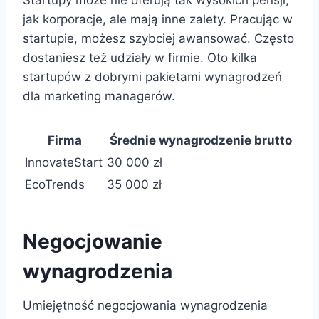
Startupy może nie oferują tak wysokich pensji,
jak korporacje, ale mają inne zalety. Pracując w
startupie, możesz szybciej awansować. Często
dostaniesz też udziały w firmie. Oto kilka
startupów z dobrymi pakietami wynagrodzeń
dla marketing managerów.
Firma
Średnie wynagrodzenie brutto
InnovateStart
30 000 zł
EcoTrends
35 000 zł
Negocjowanie
wynagrodzenia
Umiejętność negocjowania wynagrodzenia