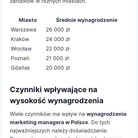
zarobków w różnych miastach.
Miasto
Średnie wynagrodzenie
Warszawa
26 000 zł
Kraków
24 000 zł
Wrocław
22 000 zł
Poznań
21 000 zł
Gdańsk
20 000 zł
Czynniki wpływające na
wysokość wynagrodzenia
Wiele czynników ma wpływ na
wynagrodzenie
marketing managera w Polsce
. Do tych
najważniejszych należy doświadczenie.