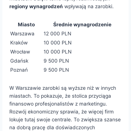
regiony wynagrodzeń
wpływają na zarobki.
Miasto
Średnie wynagrodzenie
Warszawa
12 000 PLN
Kraków
10 000 PLN
Wrocław
10 000 PLN
Gdańsk
9 500 PLN
Poznań
9 500 PLN
W Warszawie zarobki są wyższe niż w innych
miastach. To pokazuje, że stolica przyciąga
finansowo profesjonalistów z marketingu.
Rozwój ekonomiczny sprawia, że więcej firm
lokuje tutaj swoje centrale. To zwiększa szanse
na dobrą pracę dla doświadczonych