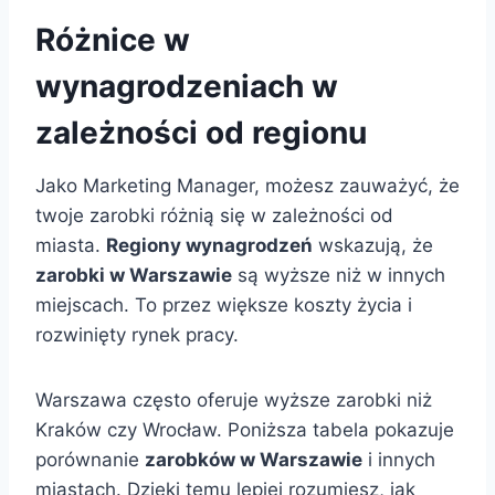
Różnice w
wynagrodzeniach w
zależności od regionu
Jako Marketing Manager, możesz zauważyć, że
twoje zarobki różnią się w zależności od
miasta.
Regiony wynagrodzeń
wskazują, że
zarobki w Warszawie
są wyższe niż w innych
miejscach. To przez większe koszty życia i
rozwinięty rynek pracy.
Warszawa często oferuje wyższe zarobki niż
Kraków czy Wrocław. Poniższa tabela pokazuje
porównanie
zarobków w Warszawie
i innych
miastach. Dzięki temu lepiej rozumiesz, jak