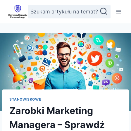
Przejdź
Szukam artykułu na temat?
do
treści
STANOWISKOWE
Zarobki Marketing
Managera – Sprawdź