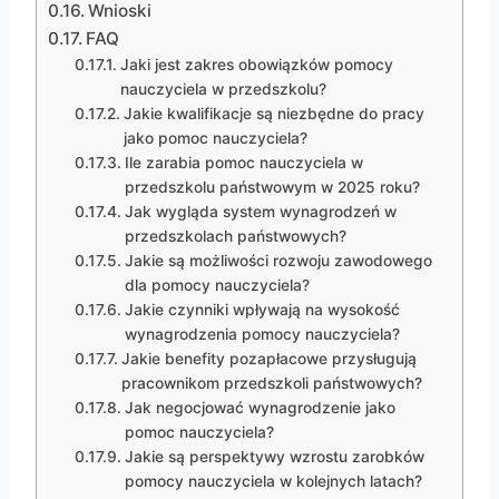
Wnioski
FAQ
Jaki jest zakres obowiązków pomocy
nauczyciela w przedszkolu?
Jakie kwalifikacje są niezbędne do pracy
jako pomoc nauczyciela?
Ile zarabia pomoc nauczyciela w
przedszkolu państwowym w 2025 roku?
Jak wygląda system wynagrodzeń w
przedszkolach państwowych?
Jakie są możliwości rozwoju zawodowego
dla pomocy nauczyciela?
Jakie czynniki wpływają na wysokość
wynagrodzenia pomocy nauczyciela?
Jakie benefity pozapłacowe przysługują
pracownikom przedszkoli państwowych?
Jak negocjować wynagrodzenie jako
pomoc nauczyciela?
Jakie są perspektywy wzrostu zarobków
pomocy nauczyciela w kolejnych latach?