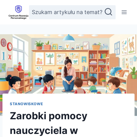
Przejdź
Szukam artykułu na temat?
do
treści
STANOWISKOWE
Zarobki pomocy
nauczyciela w