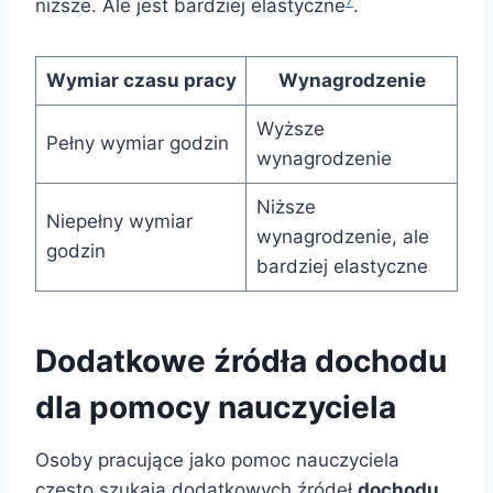
7
niższe. Ale jest bardziej elastyczne
.
Wymiar czasu pracy
Wynagrodzenie
Wyższe
Pełny wymiar godzin
wynagrodzenie
Niższe
Niepełny wymiar
wynagrodzenie, ale
godzin
bardziej elastyczne
Dodatkowe źródła dochodu
dla pomocy nauczyciela
Osoby pracujące jako pomoc nauczyciela
często szukają dodatkowych źródeł
dochodu
.