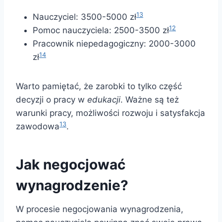
13
Nauczyciel: 3500-5000 zł
12
Pomoc nauczyciela: 2500-3500 zł
Pracownik niepedagogiczny: 2000-3000
14
zł
Warto pamiętać, że zarobki to tylko część
decyzji o pracy w
edukacji
. Ważne są też
warunki pracy, możliwości rozwoju i satysfakcja
13
zawodowa
.
Jak negocjować
wynagrodzenie?
W procesie negocjowania wynagrodzenia,