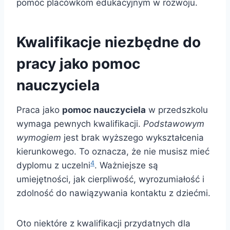
pomóc placówkom edukacyjnym w rozwoju.
Kwalifikacje niezbędne do
pracy jako pomoc
nauczyciela
Praca jako
pomoc nauczyciela
w przedszkolu
wymaga pewnych kwalifikacji.
Podstawowym
wymogiem
jest brak wyższego wykształcenia
kierunkowego. To oznacza, że nie musisz mieć
4
dyplomu z uczelni
. Ważniejsze są
umiejętności, jak cierpliwość, wyrozumiałość i
zdolność do nawiązywania kontaktu z dziećmi.
Oto niektóre z kwalifikacji przydatnych dla