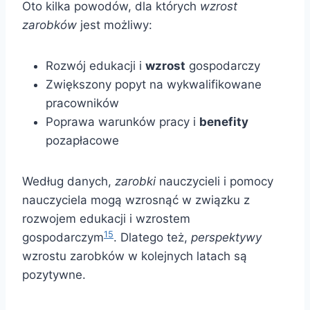
Oto kilka powodów, dla których
wzrost
zarobków
jest możliwy:
Rozwój edukacji i
wzrost
gospodarczy
Zwiększony popyt na wykwalifikowane
pracowników
Poprawa warunków pracy i
benefity
pozapłacowe
Według danych,
zarobki
nauczycieli i pomocy
nauczyciela mogą wzrosnąć w związku z
rozwojem edukacji i wzrostem
15
gospodarczym
. Dlatego też,
perspektywy
wzrostu zarobków w kolejnych latach są
pozytywne.