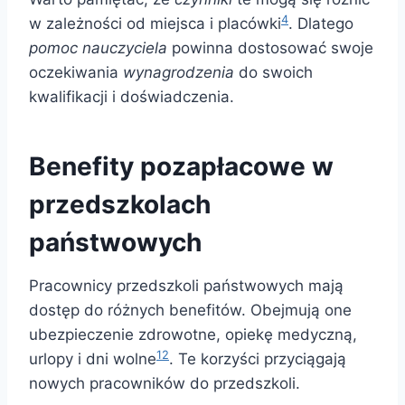
4
w zależności od miejsca i placówki
. Dlatego
pomoc nauczyciela
powinna dostosować swoje
oczekiwania
wynagrodzenia
do swoich
kwalifikacji i doświadczenia.
Benefity pozapłacowe w
przedszkolach
państwowych
Pracownicy przedszkoli państwowych mają
dostęp do różnych benefitów. Obejmują one
ubezpieczenie zdrowotne, opiekę medyczną,
12
urlopy i dni wolne
. Te korzyści przyciągają
nowych pracowników do przedszkoli.