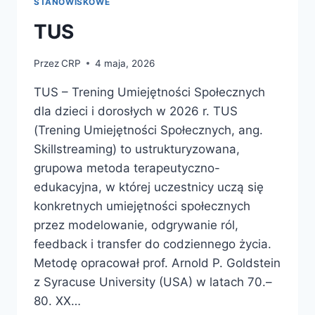
STANOWISKOWE
TUS
Przez
CRP
4 maja, 2026
TUS – Trening Umiejętności Społecznych
dla dzieci i dorosłych w 2026 r. TUS
(Trening Umiejętności Społecznych, ang.
Skillstreaming) to ustrukturyzowana,
grupowa metoda terapeutyczno-
edukacyjna, w której uczestnicy uczą się
konkretnych umiejętności społecznych
przez modelowanie, odgrywanie ról,
feedback i transfer do codziennego życia.
Metodę opracował prof. Arnold P. Goldstein
z Syracuse University (USA) w latach 70.–
80. XX…