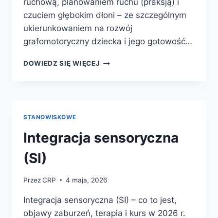
ruchową, planowaniem ruchu (praksją) i
czuciem głębokim dłoni – ze szczególnym
ukierunkowaniem na rozwój
grafomotoryczny dziecka i jego gotowość…
TERAPIA
DOWIEDZ SIĘ WIĘCEJ
RĘKI
STANOWISKOWE
Integracja sensoryczna
(SI)
Przez
CRP
4 maja, 2026
Integracja sensoryczna (SI) – co to jest,
objawy zaburzeń, terapia i kurs w 2026 r.