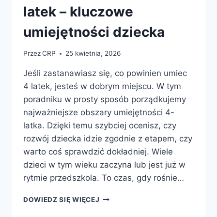
latek – kluczowe
umiejętności dziecka
Przez
CRP
25 kwietnia, 2026
Jeśli zastanawiasz się, co powinien umiec
4 latek, jesteś w dobrym miejscu. W tym
poradniku w prosty sposób porządkujemy
najważniejsze obszary umiejętności 4-
latka. Dzięki temu szybciej ocenisz, czy
rozwój dziecka idzie zgodnie z etapem, czy
warto coś sprawdzić dokładniej. Wiele
dzieci w tym wieku zaczyna lub jest już w
rytmie przedszkola. To czas, gdy rośnie…
CO
DOWIEDZ SIĘ WIĘCEJ
POWINIEN