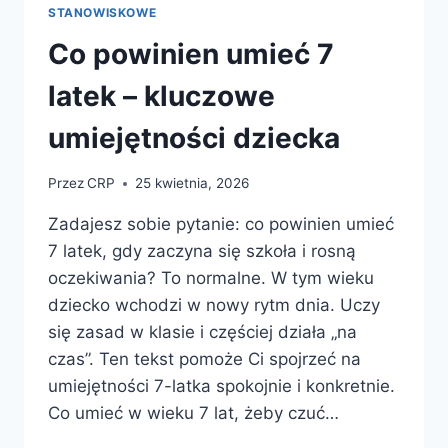
STANOWISKOWE
Co powinien umieć 7
latek – kluczowe
umiejętności dziecka
Przez
CRP
25 kwietnia, 2026
Zadajesz sobie pytanie: co powinien umieć
7 latek, gdy zaczyna się szkoła i rosną
oczekiwania? To normalne. W tym wieku
dziecko wchodzi w nowy rytm dnia. Uczy
się zasad w klasie i częściej działa „na
czas”. Ten tekst pomoże Ci spojrzeć na
umiejętności 7-latka spokojnie i konkretnie.
Co umieć w wieku 7 lat, żeby czuć…