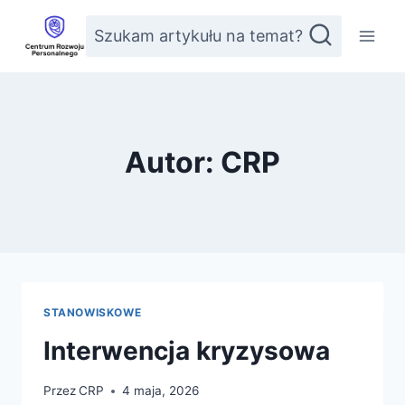
Przejdź
Szukam artykułu na temat?
do
treści
Autor: CRP
STANOWISKOWE
Interwencja kryzysowa
Przez
CRP
4 maja, 2026