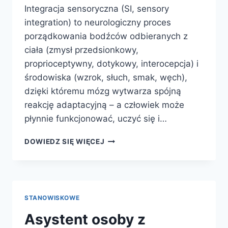
Integracja sensoryczna (SI, sensory
integration) to neurologiczny proces
porządkowania bodźców odbieranych z
ciała (zmysł przedsionkowy,
proprioceptywny, dotykowy, interocepcja) i
środowiska (wzrok, słuch, smak, węch),
dzięki któremu mózg wytwarza spójną
reakcję adaptacyjną – a człowiek może
płynnie funkcjonować, uczyć się i…
INTEGRACJA
DOWIEDZ SIĘ WIĘCEJ
SENSORYCZNA
(SI)
STANOWISKOWE
Asystent osoby z