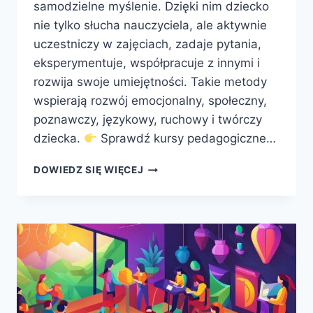
samodzielne myślenie. Dzięki nim dziecko
nie tylko słucha nauczyciela, ale aktywnie
uczestniczy w zajęciach, zadaje pytania,
eksperymentuje, współpracuje z innymi i
rozwija swoje umiejętności. Takie metody
wspierają rozwój emocjonalny, społeczny,
poznawczy, językowy, ruchowy i twórczy
dziecka.
Sprawdź kursy pedagogiczne…
SKUTECZNE
DOWIEDZ SIĘ WIĘCEJ
METODY
AKTYWIZUJĄCE
W
PRZEDSZKOLU