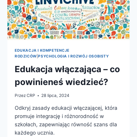
EDUKACJA I KOMPETENCJE
RODZICÓW
|
PSYCHOLOGIA I ROZWÓJ OSOBISTY
Edukacja włączająca – co
powinieneś wiedzieć?
Przez
CRP
28 lipca, 2024
Odkryj zasady edukacji włączającej, która
promuje integrację i różnorodność w
szkołach, zapewniając równość szans dla
każdego ucznia.