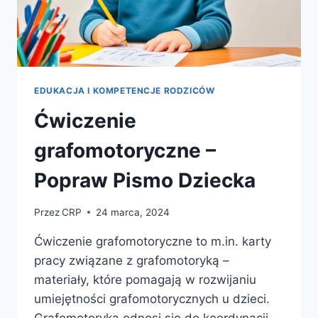
EDUKACJA I KOMPETENCJE RODZICÓW
Ćwiczenie
grafomotoryczne –
Popraw Pismo Dziecka
Przez
CRP
24 marca, 2024
Ćwiczenie grafomotoryczne to m.in. karty
pracy związane z grafomotoryką –
materiały, które pomagają w rozwijaniu
umiejętności grafomotorycznych u dzieci.
Grafomotoryka odnosi się do koordynacji