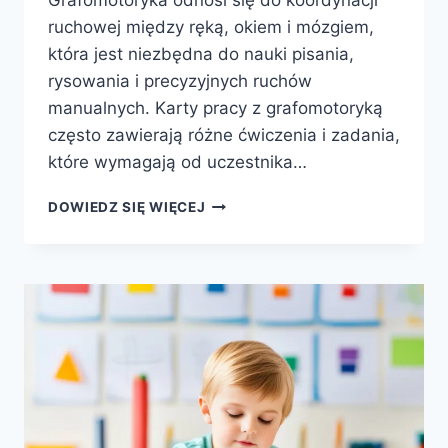
ruchowej między ręką, okiem i mózgiem,
która jest niezbędna do nauki pisania,
rysowania i precyzyjnych ruchów
manualnych. Karty pracy z grafomotoryką
często zawierają różne ćwiczenia i zadania,
które wymagają od uczestnika…
ĆWICZENIE
DOWIEDZ SIĘ WIĘCEJ
GRAFOMOTORYCZNE
–
POPRAW
PISMO
DZIECKA