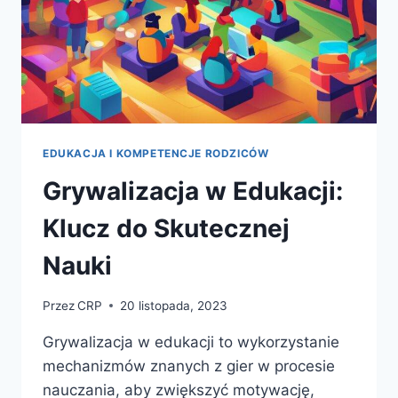
EDUKACJA I KOMPETENCJE RODZICÓW
Grywalizacja w Edukacji:
Klucz do Skutecznej
Nauki
Przez
CRP
20 listopada, 2023
Grywalizacja w edukacji to wykorzystanie
mechanizmów znanych z gier w procesie
nauczania, aby zwiększyć motywację,