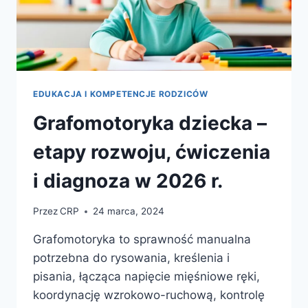
EDUKACJA I KOMPETENCJE RODZICÓW
Grafomotoryka dziecka –
etapy rozwoju, ćwiczenia
i diagnoza w 2026 r.
Przez
CRP
24 marca, 2024
Grafomotoryka to sprawność manualna
potrzebna do rysowania, kreślenia i
pisania, łącząca napięcie mięśniowe ręki,
koordynację wzrokowo-ruchową, kontrolę