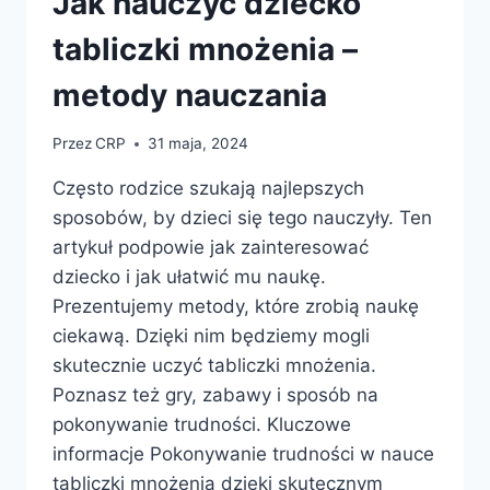
Jak nauczyć dziecko
tabliczki mnożenia –
metody nauczania
Przez
CRP
31 maja, 2024
Często rodzice szukają najlepszych
sposobów, by dzieci się tego nauczyły. Ten
artykuł podpowie jak zainteresować
dziecko i jak ułatwić mu naukę.
Prezentujemy metody, które zrobią naukę
ciekawą. Dzięki nim będziemy mogli
skutecznie uczyć tabliczki mnożenia.
Poznasz też gry, zabawy i sposób na
pokonywanie trudności. Kluczowe
informacje Pokonywanie trudności w nauce
tabliczki mnożenia dzięki skutecznym