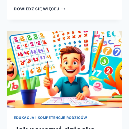
EDUKACJA
DOWIEDZ SIĘ WIĘCEJ
WŁĄCZAJĄCA
–
CO
POWINIENEŚ
WIEDZIEĆ?
EDUKACJA I KOMPETENCJE RODZICÓW