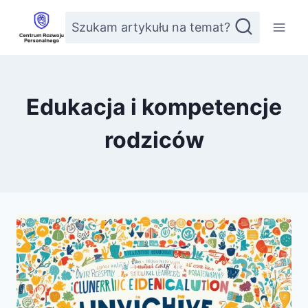
Przejdź
Szukam artykułu na temat?
do
treści
Edukacja i kompetencje
rodziców