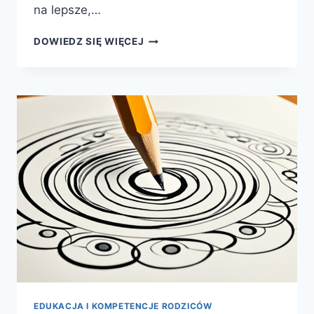
na lepsze,…
NOWA
DOWIEDZ SIĘ WIĘCEJ
ERA
W
EDUKACJI
–
SZTUCZNA
INTELIGENCJA
EDUKACJA I KOMPETENCJE RODZICÓW