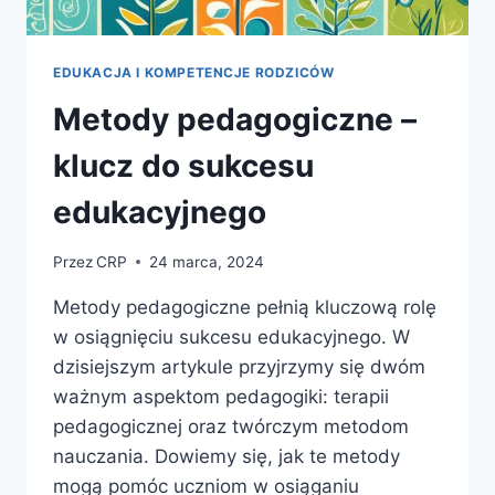
EDUKACJA I KOMPETENCJE RODZICÓW
Metody pedagogiczne –
klucz do sukcesu
edukacyjnego
Przez
CRP
24 marca, 2024
Metody pedagogiczne pełnią kluczową rolę
w osiągnięciu sukcesu edukacyjnego. W
dzisiejszym artykule przyjrzymy się dwóm
ważnym aspektom pedagogiki: terapii
pedagogicznej oraz twórczym metodom
nauczania. Dowiemy się, jak te metody
mogą pomóc uczniom w osiąganiu