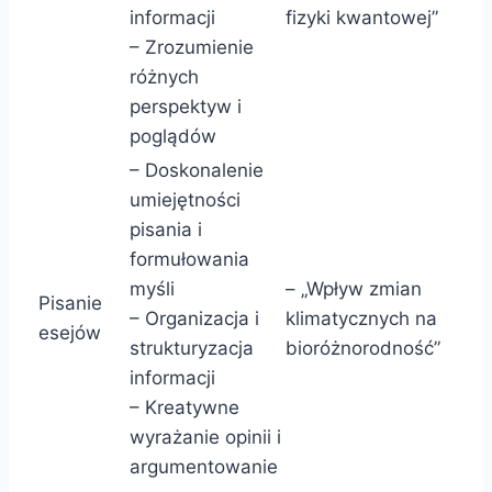
informacji
fizyki kwantowej”
– Zrozumienie
różnych
perspektyw i
poglądów
– Doskonalenie
umiejętności
pisania i
formułowania
myśli
– „Wpływ zmian
Pisanie
– Organizacja i
klimatycznych na
esejów
strukturyzacja
bioróżnorodność”
informacji
– Kreatywne
wyrażanie opinii i
argumentowanie