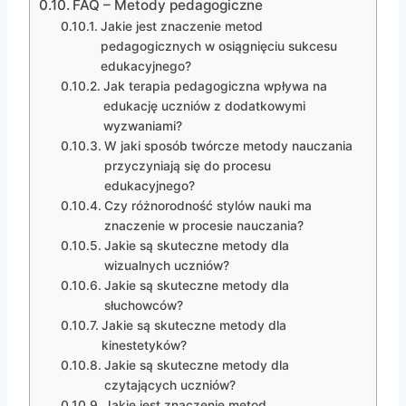
FAQ – Metody pedagogiczne
Jakie jest znaczenie metod
pedagogicznych w osiągnięciu sukcesu
edukacyjnego?
Jak terapia pedagogiczna wpływa na
edukację uczniów z dodatkowymi
wyzwaniami?
W jaki sposób twórcze metody nauczania
przyczyniają się do procesu
edukacyjnego?
Czy różnorodność stylów nauki ma
znaczenie w procesie nauczania?
Jakie są skuteczne metody dla
wizualnych uczniów?
Jakie są skuteczne metody dla
słuchowców?
Jakie są skuteczne metody dla
kinestetyków?
Jakie są skuteczne metody dla
czytających uczniów?
Jakie jest znaczenie metod