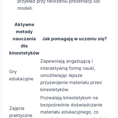
przykład przy tworzeniu prezentacji lub
modeli.
Aktywne
metody
nauczania
Jak pomagają w uczeniu się?
dla
kinestetyków
Zapewniają angażującą i
interaktywną formę nauki,
Gry
umożliwiając lepsze
edukacyjne
przyswojenie materiału przez
kinestetyków.
Pozwalają kinestetykom na
bezpośrednie doświadczanie
Zajęcia
materiału edukacyjnego, co
praktyczne