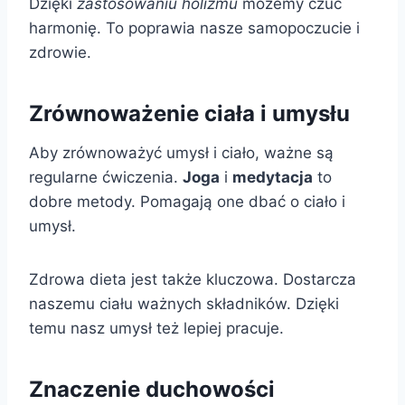
Dzięki
zastosowaniu holizmu
możemy czuć
harmonię. To poprawia nasze samopoczucie i
zdrowie.
Zrównoważenie ciała i umysłu
Aby zrównoważyć umysł i ciało, ważne są
regularne ćwiczenia.
Joga
i
medytacja
to
dobre metody. Pomagają one dbać o ciało i
umysł.
Zdrowa dieta jest także kluczowa. Dostarcza
naszemu ciału ważnych składników. Dzięki
temu nasz umysł też lepiej pracuje.
Znaczenie duchowości