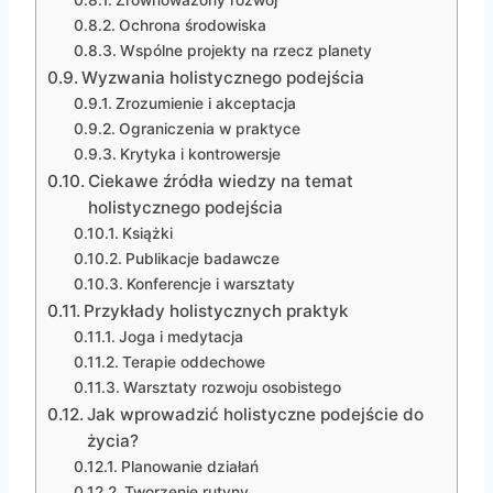
Zrównoważony rozwój
Ochrona środowiska
Wspólne projekty na rzecz planety
Wyzwania holistycznego podejścia
Zrozumienie i akceptacja
Ograniczenia w praktyce
Krytyka i kontrowersje
Ciekawe źródła wiedzy na temat
holistycznego podejścia
Książki
Publikacje badawcze
Konferencje i warsztaty
Przykłady holistycznych praktyk
Joga i medytacja
Terapie oddechowe
Warsztaty rozwoju osobistego
Jak wprowadzić holistyczne podejście do
życia?
Planowanie działań
Tworzenie rutyny