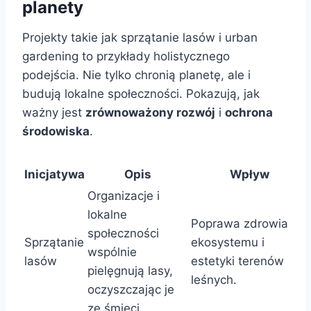
planety
Projekty takie jak sprzątanie lasów i urban
gardening to przykłady holistycznego
podejścia. Nie tylko chronią planetę, ale i
budują lokalne społeczności. Pokazują, jak
ważny jest
zrównoważony rozwój
i
ochrona
środowiska
.
Inicjatywa
Opis
Wpływ
Organizacje i
lokalne
Poprawa zdrowia
społeczności
Sprzątanie
ekosystemu i
wspólnie
lasów
estetyki terenów
pielęgnują lasy,
leśnych.
oczyszczając je
ze śmieci.