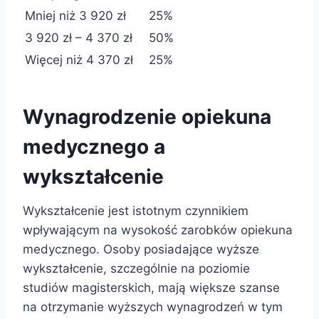
Mniej niż 3 920 zł
25%
3 920 zł – 4 370 zł
50%
Więcej niż 4 370 zł
25%
Wynagrodzenie opiekuna
medycznego a
wykształcenie
Wykształcenie jest istotnym czynnikiem
wpływającym na wysokość zarobków opiekuna
medycznego. Osoby posiadające wyższe
wykształcenie, szczególnie na poziomie
studiów magisterskich, mają większe szanse
na otrzymanie wyższych wynagrodzeń w tym