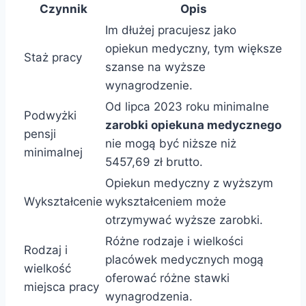
Czynnik
Opis
Im dłużej pracujesz jako
opiekun medyczny, tym większe
Staż pracy
szanse na wyższe
wynagrodzenie.
Od lipca 2023 roku minimalne
Podwyżki
zarobki opiekuna medycznego
pensji
nie mogą być niższe niż
minimalnej
5457,69 zł brutto.
Opiekun medyczny z wyższym
Wykształcenie
wykształceniem może
otrzymywać wyższe zarobki.
Różne rodzaje i wielkości
Rodzaj i
placówek medycznych mogą
wielkość
oferować różne stawki
miejsca pracy
wynagrodzenia.