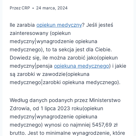
Przez
CRP
24 marca, 2024
Ile zarabia
opiekun medyczny
? Jeśli jesteś
zainteresowany (opiekun
medyczny|wynagrodzenie opiekuna
medycznego), to ta sekcja jest dla Ciebie.
Dowiedz się, ile można zarobić jako(opiekun
medyczny|pensja
opiekuna medycznego
) i jakie
są zarobki w zawodzie(opiekuna
medycznego|zarobki opiekuna medycznego).
Według danych podanych przez Ministerstwo
Zdrowia, od 1 lipca 2023 roku(opiekun
medyczny|wynagrodzenie opiekuna
medycznego) wynosi co najmniej 5457,69 zł
brutto. Jest to minimalne wynagrodzenie, które