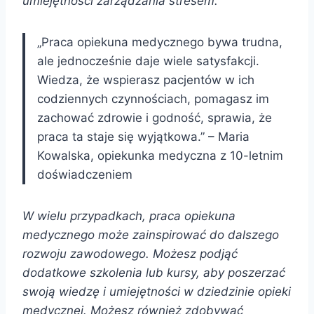
umiejętności zarządzania stresem.
„Praca opiekuna medycznego bywa trudna,
ale jednocześnie daje wiele satysfakcji.
Wiedza, że wspierasz pacjentów w ich
codziennych czynnościach, pomagasz im
zachować zdrowie i godność, sprawia, że
praca ta staje się wyjątkowa.” – Maria
Kowalska, opiekunka medyczna z 10-letnim
doświadczeniem
W wielu przypadkach, praca opiekuna
medycznego może zainspirować do dalszego
rozwoju zawodowego. Możesz podjąć
dodatkowe szkolenia lub kursy, aby poszerzać
swoją wiedzę i umiejętności w dziedzinie opieki
medycznej. Możesz również zdobywać