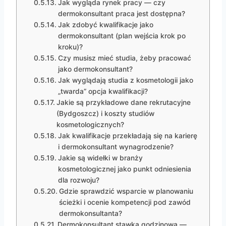
Jak wygląda rynek pracy — czy
dermokonsultant praca jest dostępna?
Jak zdobyć kwalifikacje jako
dermokonsultant (plan wejścia krok po
kroku)?
Czy musisz mieć studia, żeby pracować
jako dermokonsultant?
Jak wyglądają studia z kosmetologii jako
„twarda” opcja kwalifikacji?
Jakie są przykładowe dane rekrutacyjne
(Bydgoszcz) i koszty studiów
kosmetologicznych?
Jak kwalifikacje przekładają się na karierę
i dermokonsultant wynagrodzenie?
Jakie są widełki w branży
kosmetologicznej jako punkt odniesienia
dla rozwoju?
Gdzie sprawdzić wsparcie w planowaniu
ścieżki i ocenie kompetencji pod zawód
dermokonsultanta?
Dermokonsultant stawka godzinowa —