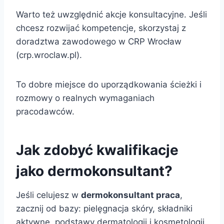
Warto też uwzględnić akcje konsultacyjne. Jeśli
chcesz rozwijać kompetencje, skorzystaj z
doradztwa zawodowego w CRP Wrocław
(crp.wroclaw.pl).
To dobre miejsce do uporządkowania ścieżki i
rozmowy o realnych wymaganiach
pracodawców.
Jak zdobyć kwalifikacje
jako dermokonsultant?
Jeśli celujesz w
dermokonsultant praca
,
zacznij od bazy: pielęgnacja skóry, składniki
aktywne, podstawy dermatologii i kosmetologii.