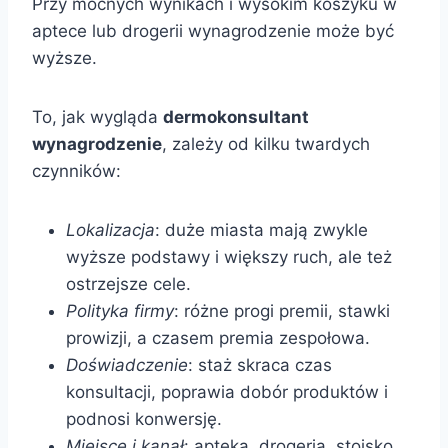
Przy mocnych wynikach i wysokim koszyku w
aptece lub drogerii wynagrodzenie może być
wyższe.
To, jak wygląda
dermokonsultant
wynagrodzenie
, zależy od kilku twardych
czynników:
Lokalizacja
: duże miasta mają zwykle
wyższe podstawy i większy ruch, ale też
ostrzejsze cele.
Polityka firmy
: różne progi premii, stawki
prowizji, a czasem premia zespołowa.
Doświadczenie
: staż skraca czas
konsultacji, poprawia dobór produktów i
podnosi konwersję.
Miejsce i kanał
: apteka, drogeria, stoisko