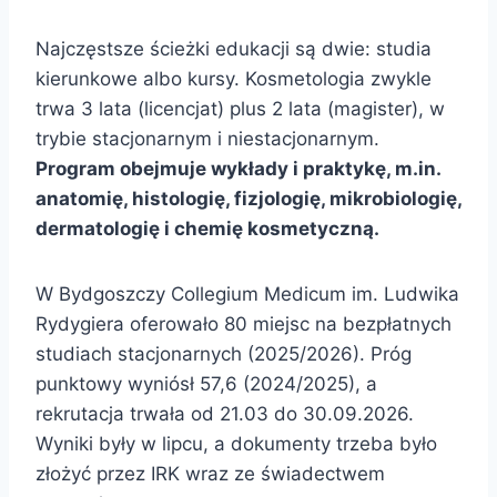
Najczęstsze ścieżki edukacji są dwie: studia
kierunkowe albo kursy. Kosmetologia zwykle
trwa 3 lata (licencjat) plus 2 lata (magister), w
trybie stacjonarnym i niestacjonarnym.
Program obejmuje wykłady i praktykę, m.in.
anatomię, histologię, fizjologię, mikrobiologię,
dermatologię i chemię kosmetyczną.
W Bydgoszczy Collegium Medicum im. Ludwika
Rydygiera oferowało 80 miejsc na bezpłatnych
studiach stacjonarnych (2025/2026). Próg
punktowy wyniósł 57,6 (2024/2025), a
rekrutacja trwała od 21.03 do 30.09.2026.
Wyniki były w lipcu, a dokumenty trzeba było
złożyć przez IRK wraz ze świadectwem