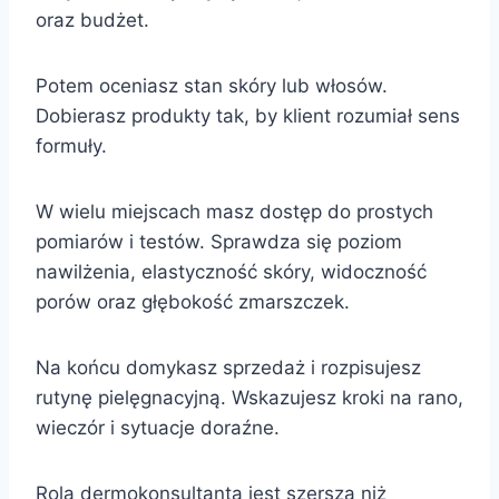
oraz budżet.
Potem oceniasz stan skóry lub włosów.
Dobierasz produkty tak, by klient rozumiał sens
formuły.
W wielu miejscach masz dostęp do prostych
pomiarów i testów. Sprawdza się poziom
nawilżenia, elastyczność skóry, widoczność
porów oraz głębokość zmarszczek.
Na końcu domykasz sprzedaż i rozpisujesz
rutynę pielęgnacyjną. Wskazujesz kroki na rano,
wieczór i sytuacje doraźne.
Rola dermokonsultanta jest szersza niż