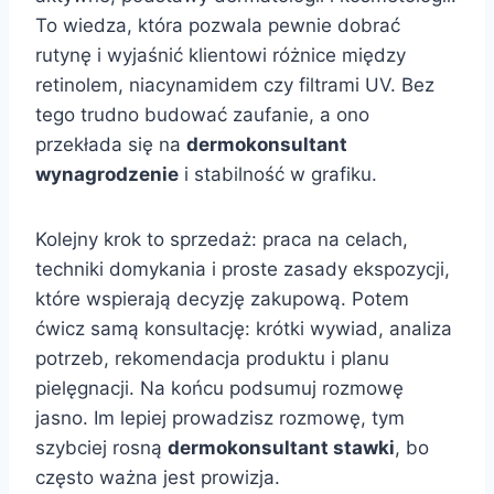
To wiedza, która pozwala pewnie dobrać
rutynę i wyjaśnić klientowi różnice między
retinolem, niacynamidem czy filtrami UV. Bez
tego trudno budować zaufanie, a ono
przekłada się na
dermokonsultant
wynagrodzenie
i stabilność w grafiku.
Kolejny krok to sprzedaż: praca na celach,
techniki domykania i proste zasady ekspozycji,
które wspierają decyzję zakupową. Potem
ćwicz samą konsultację: krótki wywiad, analiza
potrzeb, rekomendacja produktu i planu
pielęgnacji. Na końcu podsumuj rozmowę
jasno. Im lepiej prowadzisz rozmowę, tym
szybciej rosną
dermokonsultant stawki
, bo
często ważna jest prowizja.