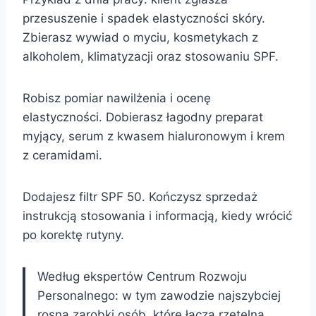
przesuszenie i spadek elastyczności skóry.
Zbierasz wywiad o myciu, kosmetykach z
alkoholem, klimatyzacji oraz stosowaniu SPF.
Robisz pomiar nawilżenia i ocenę
elastyczności. Dobierasz łagodny preparat
myjący, serum z kwasem hialuronowym i krem
z ceramidami.
Dodajesz filtr SPF 50. Kończysz sprzedaż
instrukcją stosowania i informacją, kiedy wrócić
po korektę rutyny.
Według ekspertów Centrum Rozwoju
Personalnego: w tym zawodzie najszybciej
rosną zarobki osób, które łączą rzetelną