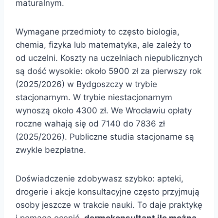
maturalnym.
Wymagane przedmioty to często biologia,
chemia, fizyka lub matematyka, ale zależy to
od uczelni. Koszty na uczelniach niepublicznych
są dość wysokie: około 5900 zł za pierwszy rok
(2025/2026) w Bydgoszczy w trybie
stacjonarnym. W trybie niestacjonarnym
wynoszą około 4300 zł. We Wrocławiu opłaty
roczne wahają się od 7140 do 7836 zł
(2025/2026). Publiczne studia stacjonarne są
zwykle bezpłatne.
Doświadczenie zdobywasz szybko: apteki,
drogerie i akcje konsultacyjne często przyjmują
osoby jeszcze w trakcie nauki. To daje praktykę
i pomaga ocenić,
dermokonsultant ile można