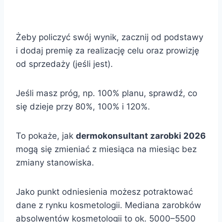
Żeby policzyć swój wynik, zacznij od podstawy
i dodaj premię za realizację celu oraz prowizję
od sprzedaży (jeśli jest).
Jeśli masz próg, np. 100% planu, sprawdź, co
się dzieje przy 80%, 100% i 120%.
To pokaże, jak
dermokonsultant zarobki 2026
mogą się zmieniać z miesiąca na miesiąc bez
zmiany stanowiska.
Jako punkt odniesienia możesz potraktować
dane z rynku kosmetologii. Mediana zarobków
absolwentów kosmetologii to ok. 5000–5500