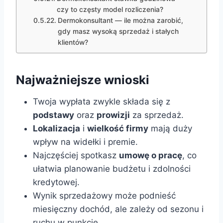
czy to częsty model rozliczenia?
Dermokonsultant — ile można zarobić,
gdy masz wysoką sprzedaż i stałych
klientów?
Najważniejsze wnioski
Twoja wypłata zwykle składa się z
podstawy
oraz
prowizji
za sprzedaż.
Lokalizacja
i
wielkość firmy
mają duży
wpływ na widełki i premie.
Najczęściej spotkasz
umowę o pracę
, co
ułatwia planowanie budżetu i zdolności
kredytowej.
Wynik sprzedażowy może podnieść
miesięczny dochód, ale zależy od sezonu i
ruchu w punkcie.