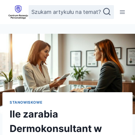
Przejdź
Szukam artykułu na temat?
do
treści
STANOWISKOWE
Ile zarabia
Dermokonsultant w