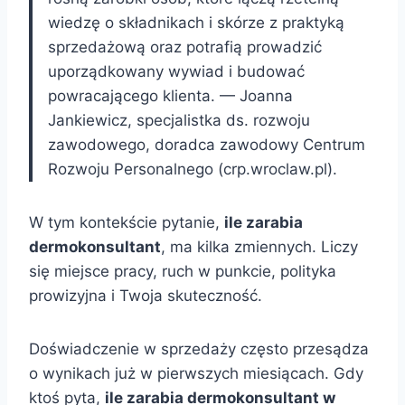
wiedzę o składnikach i skórze z praktyką
sprzedażową oraz potrafią prowadzić
uporządkowany wywiad i budować
powracającego klienta. — Joanna
Jankiewicz, specjalistka ds. rozwoju
zawodowego, doradca zawodowy Centrum
Rozwoju Personalnego (crp.wroclaw.pl).
W tym kontekście pytanie,
ile zarabia
dermokonsultant
, ma kilka zmiennych. Liczy
się miejsce pracy, ruch w punkcie, polityka
prowizyjna i Twoja skuteczność.
Doświadczenie w sprzedaży często przesądza
o wynikach już w pierwszych miesiącach. Gdy
ktoś pyta,
ile zarabia dermokonsultant w