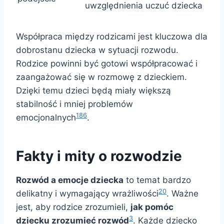
uwzględnienia uczuć dziecka
Współpraca między rodzicami jest kluczowa dla
dobrostanu dziecka w sytuacji rozwodu.
Rodzice powinni być gotowi współpracować i
zaangażować się w rozmowę z dzieckiem.
Dzięki temu dzieci będą miały większą
stabilność i mniej problemów
18
6
emocjonalnych
.
Fakty i mity o rozwodzie
Rozwód a emocje dziecka
to temat bardzo
20
delikatny i wymagający wrażliwości
. Ważne
jest, aby rodzice zrozumieli,
jak pomóc
3
dziecku zrozumieć rozwód
. Każde dziecko