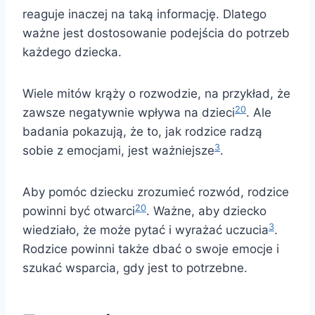
reaguje inaczej na taką informację. Dlatego
ważne jest dostosowanie podejścia do potrzeb
każdego dziecka.
Wiele mitów krąży o rozwodzie, na przykład, że
20
zawsze negatywnie wpływa na dzieci
. Ale
badania pokazują, że to, jak rodzice radzą
3
sobie z emocjami, jest ważniejsze
.
Aby pomóc dziecku zrozumieć rozwód, rodzice
20
powinni być otwarci
. Ważne, aby dziecko
3
wiedziało, że może pytać i wyrażać uczucia
.
Rodzice powinni także dbać o swoje emocje i
szukać wsparcia, gdy jest to potrzebne.