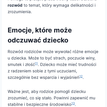
rozwód
to temat, który wymaga delikatności i
zrozumienia.
Emocje, które może
odczuwać dziecko
Rozwód rodziców może wywołać różne emocje
u dziecka. Może to być strach, poczucie winy,
11
smutek i złość
. Dziecko może mieć trudności
z radzeniem sobie z tymi uczuciami,
12
szczególnie bez wsparcia i wyjaśnień
.
Ważne jest, aby rodzice pomogli dziecku
zrozumieć, co się stało. Powinni zapewnić mu
13
stabilne i bezpieczne środowisko
.