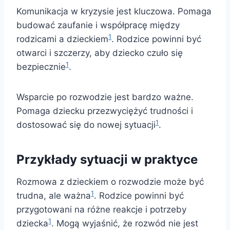
Komunikacja w kryzysie jest kluczowa. Pomaga
budować zaufanie i współpracę między
1
rodzicami a dzieckiem
. Rodzice powinni być
otwarci i szczerzy, aby dziecko czuło się
1
bezpiecznie
.
Wsparcie po rozwodzie jest bardzo ważne.
Pomaga dziecku przezwyciężyć trudności i
1
dostosować się do nowej sytuacji
.
Przykłady sytuacji w praktyce
Rozmowa z dzieckiem o rozwodzie może być
1
trudna, ale ważna
. Rodzice powinni być
przygotowani na różne reakcje i potrzeby
1
dziecka
. Mogą wyjaśnić, że rozwód nie jest