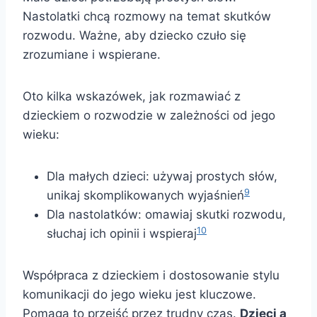
Nastolatki chcą rozmowy na temat skutków
rozwodu. Ważne, aby dziecko czuło się
zrozumiane i wspierane.
Oto kilka wskazówek, jak rozmawiać z
dzieckiem o rozwodzie w zależności od jego
wieku:
Dla małych dzieci: używaj prostych słów,
9
unikaj skomplikowanych wyjaśnień
Dla nastolatków: omawiaj skutki rozwodu,
10
słuchaj ich opinii i wspieraj
Współpraca z dzieckiem i dostosowanie stylu
komunikacji do jego wieku jest kluczowe.
Pomaga to przejść przez trudny czas.
Dzieci a