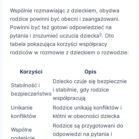
Wspólnie rozmawiając z dzieckiem, obydwa
rodzice powinni być obecni i zaangażowani.
Powinni być też gotowi odpowiedzieć na
6
pytania i zrozumieć uczucia dziecka
. Oto
tabela pokazująca korzyści współpracy
rodziców w rozmowie z dzieckiem o rozwodzie:
Korzyści
Opis
Dziecko czuje się bezpiecznie
Stabilność i
i stabilnie, gdy rodzice
bezpieczeństwo
współpracują
Unikanie
Rodzice unikają konfliktów i
konfliktów
kłótni w obecności dziecka
Rodzice są przygotowani do
Wspólne
odpowiedzi na pytania i
podejście