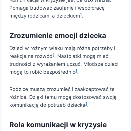
Komunikacja w kryzysie jest bardzo ważna.
Pomaga budować zaufanie i współpracę
1
między rodzicami a dzieckiem
.
Zrozumienie emocji dziecka
Dzieci w różnym wieku mają różne potrzeby i
1
reakcje na rozwód
. Nastolatki mogą mieć
trudności z wyrażaniem uczuć. Młodsze dzieci
1
mogą to robić bezpośrednio
.
Rodzice muszą zrozumieć i zaakceptować te
różnice. Dzięki temu mogą dostosować swoją
1
komunikację do potrzeb dziecka
.
Rola komunikacji w kryzysie