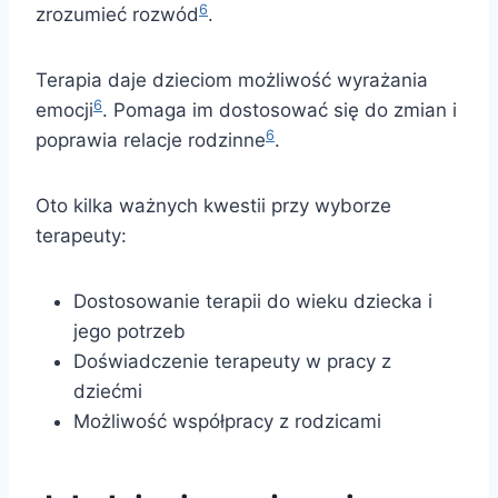
6
zrozumieć rozwód
.
Terapia daje dzieciom możliwość wyrażania
6
emocji
. Pomaga im dostosować się do zmian i
6
poprawia relacje rodzinne
.
Oto kilka ważnych kwestii przy wyborze
terapeuty:
Dostosowanie terapii do wieku dziecka i
jego potrzeb
Doświadczenie terapeuty w pracy z
dziećmi
Możliwość współpracy z rodzicami