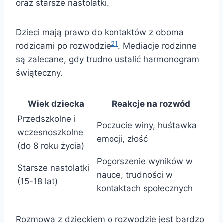
oraz starsze nastolatki.
Dzieci mają prawo do kontaktów z oboma
21
rodzicami po rozwodzie
. Mediacje rodzinne
są zalecane, gdy trudno ustalić harmonogram
świąteczny.
Wiek dziecka
Reakcje na rozwód
Przedszkolne i
Poczucie winy, huśtawka
wczesnoszkolne
emocji, złość
(do 8 roku życia)
Pogorszenie wyników w
Starsze nastolatki
nauce, trudności w
(15-18 lat)
kontaktach społecznych
Rozmowa z dzieckiem o rozwodzie jest bardzo