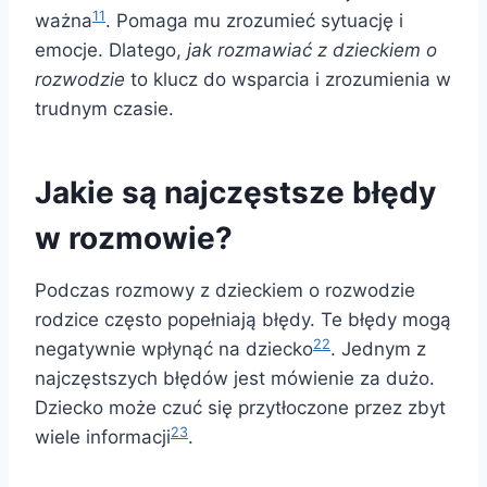
11
ważna
. Pomaga mu zrozumieć sytuację i
emocje. Dlatego,
jak rozmawiać z dzieckiem o
rozwodzie
to klucz do wsparcia i zrozumienia w
trudnym czasie.
Jakie są najczęstsze błędy
w rozmowie?
Podczas rozmowy z dzieckiem o rozwodzie
rodzice często popełniają błędy. Te błędy mogą
22
negatywnie wpłynąć na dziecko
. Jednym z
najczęstszych błędów jest mówienie za dużo.
Dziecko może czuć się przytłoczone przez zbyt
23
wiele informacji
.