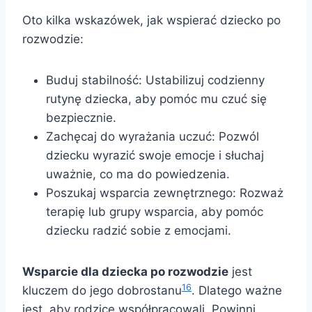
Oto kilka wskazówek, jak wspierać dziecko po
rozwodzie:
Buduj stabilność: Ustabilizuj codzienny
rutynę dziecka, aby pomóc mu czuć się
bezpiecznie.
Zachęcaj do wyrażania uczuć: Pozwól
dziecku wyrazić swoje emocje i słuchaj
uważnie, co ma do powiedzenia.
Poszukaj wsparcia zewnętrznego: Rozważ
terapię lub grupy wsparcia, aby pomóc
dziecku radzić sobie z emocjami.
Wsparcie dla dziecka po rozwodzie
jest
16
kluczem do jego dobrostanu
. Dlatego ważne
jest, aby rodzice współpracowali. Powinni