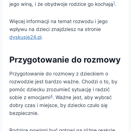
1
jego winą, i że obydwoje rodzice go kochają
.
Więcej informacji na temat rozwodu i jego
wpływu na dzieci znajdziesz na stronie
dyskusje24.pl
.
Przygotowanie do rozmowy
Przygotowanie do rozmowy z dzieckiem o
rozwodzie jest bardzo ważne. Chodzi o to, by
pomóc dziecku zrozumieć sytuację i radzić
4
sobie z emocjami
. Ważne jest, aby wybrać
dobry czas i miejsce, by dziecko czuło się
bezpiecznie.
Rodzice powinni być gotowi na różne reakcje