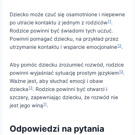
Dziecko może czuć się osamotnione i niepewne
11
po utracie kontaktu z jednym z rodziców
.
Rodzice powinni być świadomi tych uczuć.
Powinni pomagać dziecku, na przykład przez
12
utrzymanie kontaktu i wsparcie emocjonalne
.
Aby pomóc dziecku zrozumieć rozwód, rodzice
13
powinni wyjaśniać sytuację prostym językiem
.
Ważne jest, aby słuchać emocji i obaw
13
dziecka
. Rodzice powinni być otwarci i
szczery, zapewniając dziecku, że rozwód nie
11
jest jego winą
.
Odpowiedzi na pytania