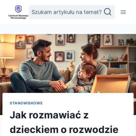
Przejdź
Szukam artykułu na temat?
do
treści
STANOWISKOWE
Jak rozmawiać z
dzieckiem o rozwodzie