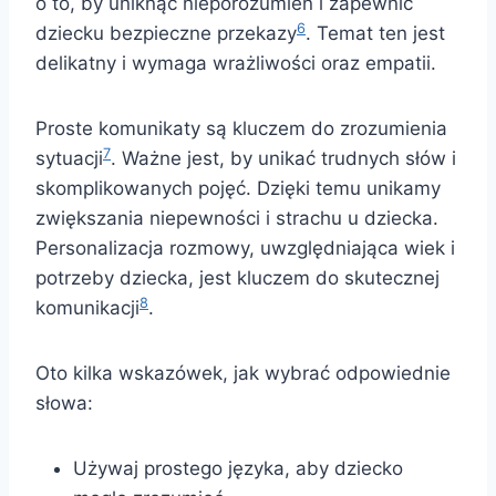
o to, by uniknąć nieporozumień i zapewnić
6
dziecku bezpieczne przekazy
. Temat ten jest
delikatny i wymaga wrażliwości oraz empatii.
Proste komunikaty są kluczem do zrozumienia
7
sytuacji
. Ważne jest, by unikać trudnych słów i
skomplikowanych pojęć. Dzięki temu unikamy
zwiększania niepewności i strachu u dziecka.
Personalizacja rozmowy, uwzględniająca wiek i
potrzeby dziecka, jest kluczem do skutecznej
8
komunikacji
.
Oto kilka wskazówek, jak wybrać odpowiednie
słowa:
Używaj prostego języka, aby dziecko