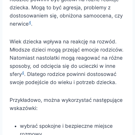
dziecka. Mogą to być agresja, problemy z
dostosowaniem się, obniżona samoocena, czy
4
nerwice
.
Wiek dziecka wpływa na reakcję na rozwód.
Młodsze dzieci mogą przejąć emocje rodziców.
Natomiast nastolatki mogą reagować na różne
sposoby, od odcięcia się do ucieczki w inne
4
sfery
. Dlatego rodzice powinni dostosować
swoje podejście do wieku i potrzeb dziecka.
Przykładowo, można wykorzystać następujące
wskazówki:
wybrać spokojne i bezpieczne miejsce
rozmowy