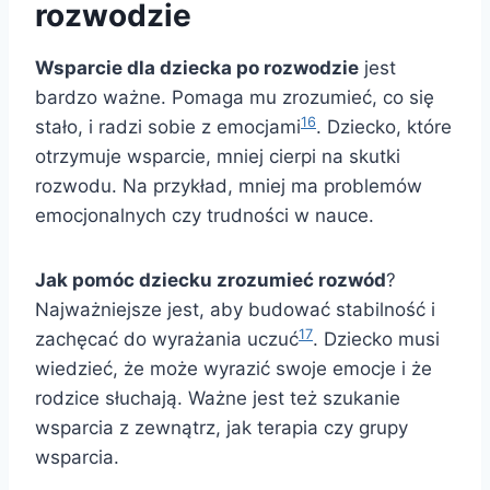
rozwodzie
Wsparcie dla dziecka po rozwodzie
jest
bardzo ważne. Pomaga mu zrozumieć, co się
16
stało, i radzi sobie z emocjami
. Dziecko, które
otrzymuje wsparcie, mniej cierpi na skutki
rozwodu. Na przykład, mniej ma problemów
emocjonalnych czy trudności w nauce.
Jak pomóc dziecku zrozumieć rozwód
?
Najważniejsze jest, aby budować stabilność i
17
zachęcać do wyrażania uczuć
. Dziecko musi
wiedzieć, że może wyrazić swoje emocje i że
rodzice słuchają. Ważne jest też szukanie
wsparcia z zewnątrz, jak terapia czy grupy
wsparcia.