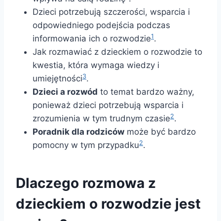
Dzieci potrzebują szczerości, wsparcia i
odpowiedniego podejścia podczas
1
informowania ich o rozwodzie
.
Jak rozmawiać z dzieckiem o rozwodzie to
kwestia, która wymaga wiedzy i
3
umiejętności
.
Dzieci a rozwód
to temat bardzo ważny,
ponieważ dzieci potrzebują wsparcia i
2
zrozumienia w tym trudnym czasie
.
Poradnik dla rodziców
może być bardzo
2
pomocny w tym przypadku
.
Dlaczego rozmowa z
dzieckiem o rozwodzie jest