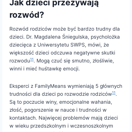
Jak dzieci przeżywają
rozwód?
Rozwód rodziców może być bardzo trudny dla
dzieci. Dr. Magdalena Śniegulska, psycholożka
dziecięca z Uniwersytetu SWPS, mówi, że
większość dzieci odczuwa negatywne skutki
11
rozwodu
. Mogą czuć się smutno, złośliwie,
winni i mieć huśtawkę emocji.
Eksperci z FamilyMeans wymieniają 5 głównych
11
trudności dla dzieci po rozwodzie rodziców
.
Są to poczucie winy, emocjonalne wahania,
złość, pogorszenie w nauce i trudności w
kontaktach. Najwięcej problemów mają dzieci
w wieku przedszkolnym i wczesnoszkolnym