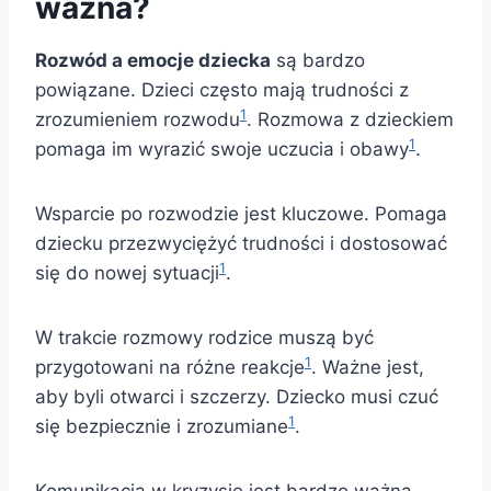
ważna?
Rozwód a emocje dziecka
są bardzo
powiązane. Dzieci często mają trudności z
1
zrozumieniem rozwodu
. Rozmowa z dzieckiem
1
pomaga im wyrazić swoje uczucia i obawy
.
Wsparcie po rozwodzie jest kluczowe. Pomaga
dziecku przezwyciężyć trudności i dostosować
1
się do nowej sytuacji
.
W trakcie rozmowy rodzice muszą być
1
przygotowani na różne reakcje
. Ważne jest,
aby byli otwarci i szczerzy. Dziecko musi czuć
1
się bezpiecznie i zrozumiane
.