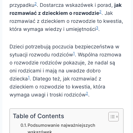
2
przypadku
. Dostarcza wskazówek i porad,
jak
2
rozmawiać z dzieckiem o rozwodzie
. Jak
rozmawiać z dzieckiem o rozwodzie to kwestia,
3
która wymaga wiedzy i umiejętności
.
Dzieci potrzebują poczucia bezpieczeństwa w
1
sytuacji rozwodu rodziców
. Wspólna rozmowa
o rozwodzie rodziców pokazuje, że nadal są
oni rodzicami i mają na uwadze dobro
1
dziecka
. Dlatego też, jak rozmawiać z
dzieckiem o rozwodzie to kwestia, która
2
wymaga uwagi i troski rodziców
.
Table of Contents
Podsumowanie najważniejszych
wskazówek