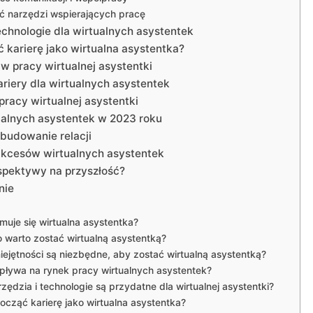
ć narzędzi wspierających pracę
echnologie dla wirtualnych asystentek
 karierę jako wirtualna asystentka?
 w pracy wirtualnej asystentki
riery dla wirtualnych asystentek
racy wirtualnej asystentki
ualnych asystentek w 2023 roku
 budowanie relacji
ukcesów wirtualnych asystentek
rspektywy na przyszłość?
nie
uje się wirtualna asystentka?
 warto zostać wirtualną asystentką?
iejętności są niezbędne, aby zostać wirtualną asystentką?
pływa na rynek pracy wirtualnych asystentek?
rzędzia i technologie są przydatne dla wirtualnej asystentki?
ocząć karierę jako wirtualna asystentka?