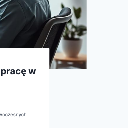
 pracę w
owoczesnych