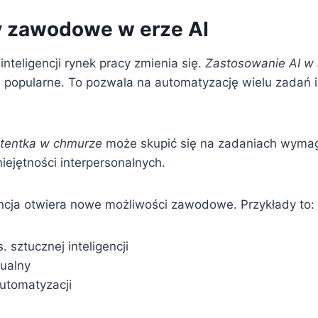
 zawodowe w erze AI
inteligencji rynek pracy zmienia się.
Zastosowanie AI w 
ej popularne. To pozwala na automatyzację wielu zadań 
tentka w chmurze
może skupić się na zadaniach wyma
iejętności interpersonalnych.
encja otwiera nowe możliwości zawodowe. Przykłady to:
. sztucznej inteligencji
tualny
automatyzacji