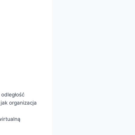
 odległość
jak organizacja
wirtualną