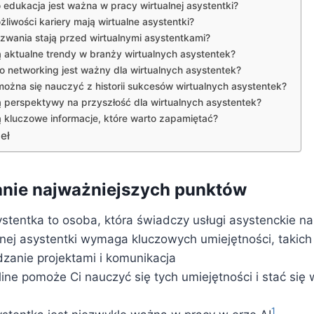
 edukacja jest ważna w pracy wirtualnej asystentki?
żliwości kariery mają wirtualne asystentki?
zwania stają przed wirtualnymi asystentkami?
ą aktualne trendy w branży wirtualnych asystentek?
o networking jest ważny dla wirtualnych asystentek?
ożna się nauczyć z historii sukcesów wirtualnych asystentek?
ą perspektywy na przyszłość dla wirtualnych asystentek?
ą kluczowe informacje, które warto zapamiętać?
eł
ie najważniejszych punktów
ystentka to osoba, która świadczy usługi asystenckie na
lnej asystentki wymaga kluczowych umiejętności, takich 
dzanie projektami i komunikacja
ine pomoże Ci nauczyć się tych umiejętności i stać się 
1