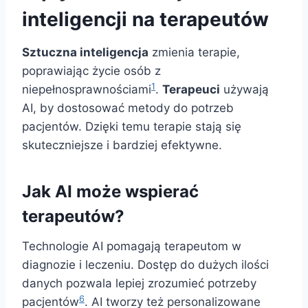
inteligencji na terapeutów
Sztuczna inteligencja
zmienia terapie,
poprawiając życie osób z
1
niepełnosprawnościami
.
Terapeuci
używają
AI, by dostosować metody do potrzeb
pacjentów. Dzięki temu terapie stają się
skuteczniejsze i bardziej efektywne.
Jak AI może wspierać
terapeutów?
Technologie AI pomagają terapeutom w
diagnozie i leczeniu. Dostęp do dużych ilości
danych pozwala lepiej zrozumieć potrzeby
6
pacjentów
. AI tworzy też personalizowane