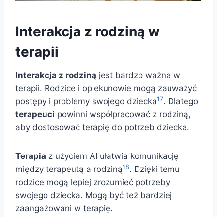
Interakcja z rodziną w
terapii
Interakcja z rodziną
jest bardzo ważna w
terapii. Rodzice i opiekunowie mogą zauważyć
17
postępy i problemy swojego dziecka
. Dlatego
terapeuci
powinni współpracować z rodziną,
aby dostosować terapię do potrzeb dziecka.
Terapia
z użyciem AI ułatwia komunikację
18
między terapeutą a rodziną
. Dzięki temu
rodzice mogą lepiej zrozumieć potrzeby
swojego dziecka. Mogą być też bardziej
zaangażowani w terapię.