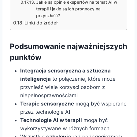
Jakie są opinie ekspertów na temat AI w
terapii i jakie są ich prognozy na
przyszłość?
Linki do źródeł
Podsumowanie najważniejszych
punktów
Integracja sensoryczna a sztuczna
inteligencja
to połączenie, które może
przynieść wiele korzyści osobom z
niepełnosprawnościami
Terapie sensoryczne
mogą być wspierane
przez technologie AI
Technologie AI w terapii
mogą być
wykorzystywane w różnych formach
Wszystkie
szkolenia
rad pedagogicznych