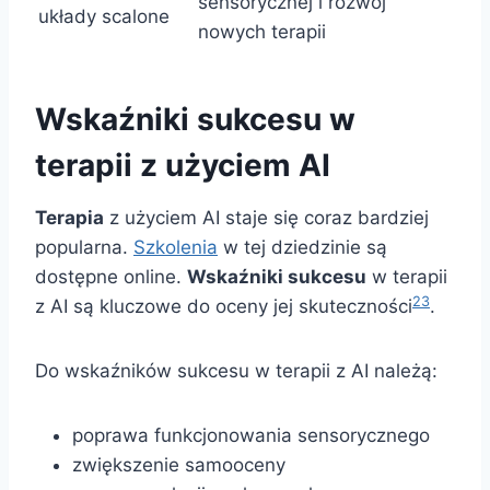
sensorycznej i rozwój
układy scalone
nowych terapii
Wskaźniki sukcesu w
terapii z użyciem AI
Terapia
z użyciem AI staje się coraz bardziej
popularna.
Szkolenia
w tej dziedzinie są
dostępne online.
Wskaźniki sukcesu
w terapii
23
z AI są kluczowe do oceny jej skuteczności
.
Do wskaźników sukcesu w terapii z AI należą:
poprawa funkcjonowania sensorycznego
zwiększenie samooceny