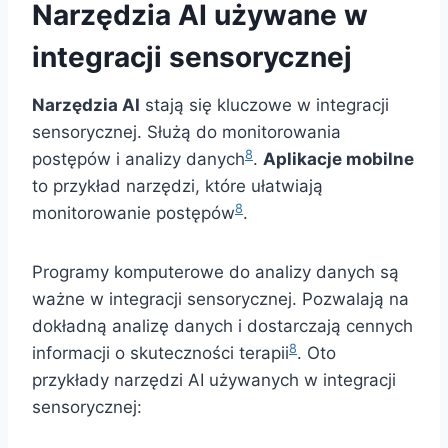
Narzędzia AI używane w
integracji sensorycznej
Narzędzia AI
stają się kluczowe w integracji
sensorycznej. Służą do monitorowania
8
postępów i analizy danych
.
Aplikacje mobilne
to przykład narzędzi, które ułatwiają
8
monitorowanie postępów
.
Programy komputerowe do analizy danych są
ważne w integracji sensorycznej. Pozwalają na
dokładną analizę danych i dostarczają cennych
8
informacji o skuteczności terapii
. Oto
przykłady narzędzi AI używanych w integracji
sensorycznej: