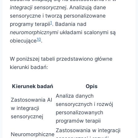
integracji sensorycznej
. Analizują dane
sensoryczne i tworzą personalizowane
1
programy terapii
. Badania nad
neuromorphicznymi
układami scalonymi są
10
obiecujące
.
W poniższej tabeli przedstawiono główne
kierunki badań:
Kierunek badań
Opis
Analiza danych
Zastosowania AI
sensorycznych i rozwój
w integracji
personalizowanych
sensorycznej
programów terapii
Zastosowania w integracji
Neuromorphiczne