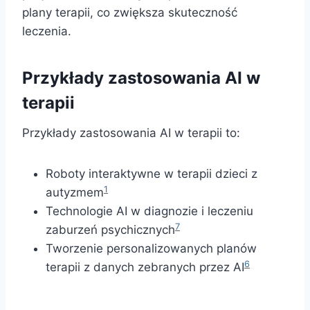
plany terapii, co zwiększa skuteczność
leczenia.
Przykłady zastosowania AI w
terapii
Przykłady zastosowania AI w terapii to:
Roboty interaktywne w terapii dzieci z
1
autyzmem
Technologie AI w diagnozie i leczeniu
7
zaburzeń psychicznych
Tworzenie personalizowanych planów
6
terapii z danych zebranych przez AI