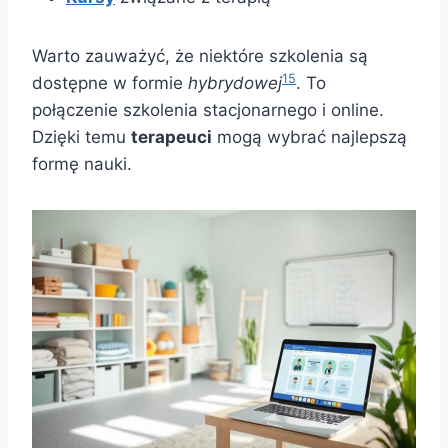
Warto zauważyć, że niektóre szkolenia są
15
dostępne w formie
hybrydowej
. To
połączenie szkolenia stacjonarnego i online.
Dzięki temu
terapeuci
mogą wybrać najlepszą
formę nauki.