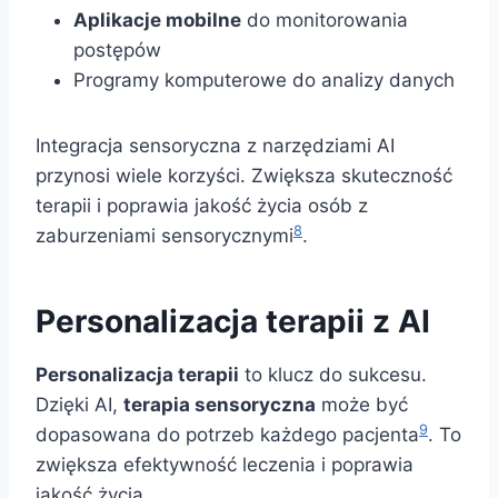
Aplikacje mobilne
do monitorowania
postępów
Programy komputerowe do analizy danych
Integracja sensoryczna z narzędziami AI
przynosi wiele korzyści. Zwiększa skuteczność
terapii i poprawia jakość życia osób z
8
zaburzeniami sensorycznymi
.
Personalizacja terapii z AI
Personalizacja terapii
to klucz do sukcesu.
Dzięki AI,
terapia sensoryczna
może być
9
dopasowana do potrzeb każdego pacjenta
. To
zwiększa efektywność leczenia i poprawia
jakość życia.