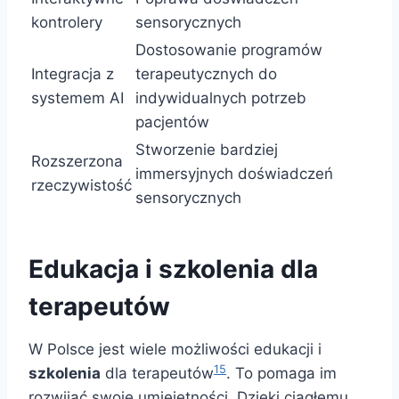
kontrolery
sensorycznych
Dostosowanie programów
Integracja z
terapeutycznych do
systemem AI
indywidualnych potrzeb
pacjentów
Stworzenie bardziej
Rozszerzona
immersyjnych doświadczeń
rzeczywistość
sensorycznych
Edukacja i szkolenia dla
terapeutów
W Polsce jest wiele możliwości edukacji i
15
szkolenia
dla terapeutów
. To pomaga im
rozwijać swoje umiejętności. Dzięki ciągłemu