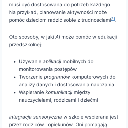
musi być dostosowana do potrzeb każdego.
Na przykład, planowanie aktywności może
21
pomóc dzieciom radzić sobie z trudnościami
.
Oto sposoby, w jaki
AI
może pomóc w edukacji
przedszkolnej:
Używanie
aplikacji
mobilnych do
monitorowania postępów
Tworzenie
programów
komputerowych do
analizy danych i dostosowania nauczania
Wspieranie
komunikacji
między
nauczycielami, rodzicami i dziećmi
Integracja sensoryczna
w szkole wspierana jest
przez rodziców i opiekunów. Oni pomagają