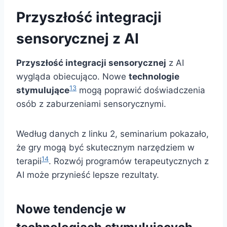
Przyszłość integracji
sensorycznej z AI
Przyszłość integracji sensorycznej
z AI
wygląda obiecująco. Nowe
technologie
13
stymulujące
mogą poprawić doświadczenia
osób z zaburzeniami sensorycznymi.
Według danych z linku 2, seminarium pokazało,
że gry mogą być skutecznym narzędziem w
14
terapii
. Rozwój programów terapeutycznych z
AI może przynieść lepsze rezultaty.
Nowe tendencje w