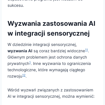
sukcesu.
Wyzwania zastosowania AI
w integracji sensorycznej
W dziedzinie integracji sensorycznej,
11
wyzwania AI
są coraz bardziej widoczne
.
Głównym problemem jest ochrona danych
1
prywatnych
. Inne wyzwania to ograniczenia
technologiczne, które wymagają ciągłego
12
rozwoju
.
Wśród wyzwań związanych z zastosowaniem
AI w integracji sensorycznej, można wymienić: