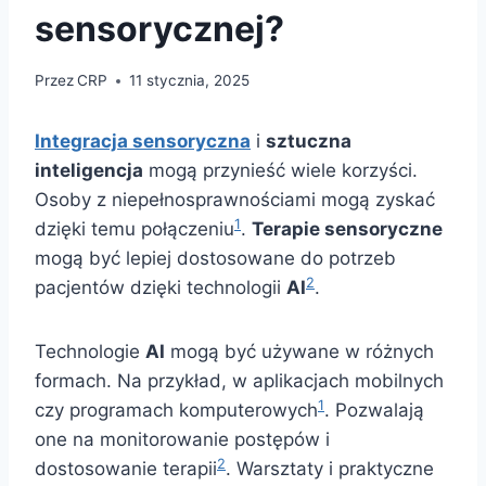
sensorycznej?
Przez
CRP
11 stycznia, 2025
Integracja sensoryczna
i
sztuczna
inteligencja
mogą przynieść wiele korzyści.
Osoby z niepełnosprawnościami mogą zyskać
1
dzięki temu połączeniu
.
Terapie sensoryczne
mogą być lepiej dostosowane do potrzeb
2
pacjentów dzięki technologii
AI
.
Technologie
AI
mogą być używane w różnych
formach. Na przykład, w aplikacjach mobilnych
1
czy programach komputerowych
. Pozwalają
one na monitorowanie postępów i
2
dostosowanie terapii
. Warsztaty i praktyczne