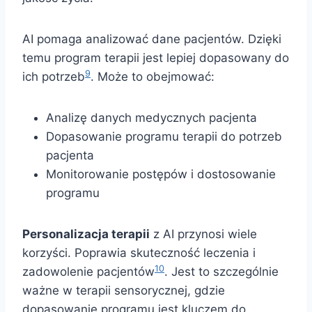
AI pomaga analizować dane pacjentów. Dzięki
temu program terapii jest lepiej dopasowany do
9
ich potrzeb
. Może to obejmować:
Analizę danych medycznych pacjenta
Dopasowanie programu terapii do potrzeb
pacjenta
Monitorowanie postępów i dostosowanie
programu
Personalizacja terapii
z AI przynosi wiele
korzyści. Poprawia skuteczność leczenia i
10
zadowolenie pacjentów
. Jest to szczególnie
ważne w terapii sensorycznej, gdzie
dopasowanie programu jest kluczem do