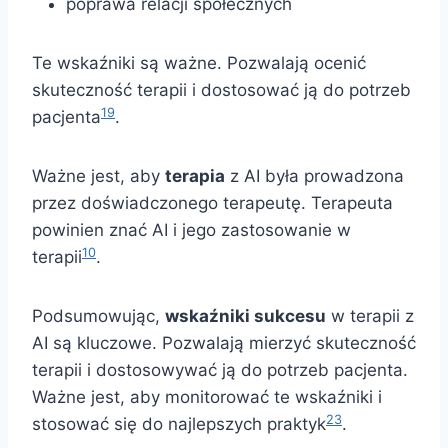
poprawa relacji społecznych
Te wskaźniki są ważne. Pozwalają ocenić
skuteczność terapii i dostosować ją do potrzeb
19
pacjenta
.
Ważne jest, aby
terapia
z AI była prowadzona
przez doświadczonego terapeutę. Terapeuta
powinien znać AI i jego zastosowanie w
10
terapii
.
Podsumowując,
wskaźniki sukcesu
w terapii z
AI są kluczowe. Pozwalają mierzyć skuteczność
terapii i dostosowywać ją do potrzeb pacjenta.
Ważne jest, aby monitorować te wskaźniki i
23
stosować się do najlepszych praktyk
.