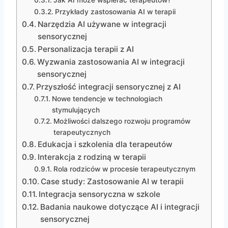
Jak AI może wspierać terapeutów?
Przykłady zastosowania AI w terapii
Narzędzia AI używane w integracji
sensorycznej
Personalizacja terapii z AI
Wyzwania zastosowania AI w integracji
sensorycznej
Przyszłość integracji sensorycznej z AI
Nowe tendencje w technologiach
stymulujących
Możliwości dalszego rozwoju programów
terapeutycznych
Edukacja i szkolenia dla terapeutów
Interakcja z rodziną w terapii
Rola rodziców w procesie terapeutycznym
Case study: Zastosowanie AI w terapii
Integracja sensoryczna w szkole
Badania naukowe dotyczące AI i integracji
sensorycznej