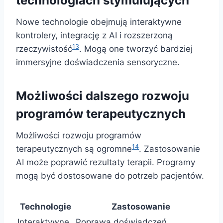
technologiach stymulujących
Nowe technologie obejmują interaktywne
kontrolery, integrację z AI i rozszerzoną
13
rzeczywistość
. Mogą one tworzyć bardziej
immersyjne doświadczenia sensoryczne.
Możliwości dalszego rozwoju
programów terapeutycznych
Możliwości rozwoju programów
14
terapeutycznych są ogromne
. Zastosowanie
AI może poprawić rezultaty terapii. Programy
mogą być dostosowane do potrzeb pacjentów.
Technologie
Zastosowanie
Interaktywne
Poprawa doświadczeń