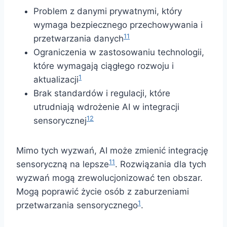
Problem z danymi prywatnymi, który
wymaga bezpiecznego przechowywania i
11
przetwarzania danych
Ograniczenia w zastosowaniu technologii,
które wymagają ciągłego rozwoju i
1
aktualizacji
Brak standardów i regulacji, które
utrudniają wdrożenie AI w integracji
12
sensorycznej
Mimo tych wyzwań, AI może zmienić integrację
11
sensoryczną na lepsze
. Rozwiązania dla tych
wyzwań mogą zrewolucjonizować ten obszar.
Mogą poprawić życie osób z zaburzeniami
1
przetwarzania sensorycznego
.