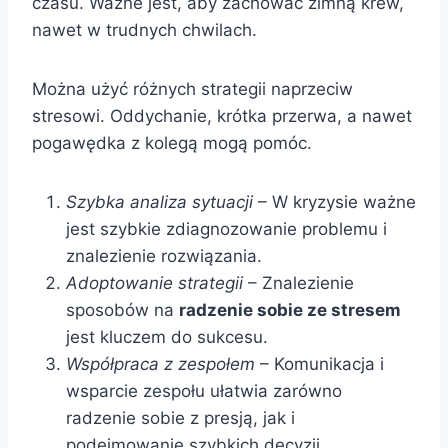
czasu. Ważne jest, aby zachować zimną krew,
nawet w trudnych chwilach.
Można użyć różnych strategii naprzeciw
stresowi. Oddychanie, krótka przerwa, a nawet
pogawędka z kolegą mogą pomóc.
Szybka analiza sytuacji
– W kryzysie ważne
jest szybkie zdiagnozowanie problemu i
znalezienie rozwiązania.
Adoptowanie strategii
– Znalezienie
sposobów na
radzenie sobie ze stresem
jest kluczem do sukcesu.
Współpraca z zespołem
– Komunikacja i
wsparcie zespołu ułatwia zarówno
radzenie sobie z presją, jak i
podejmowanie szybkich decyzji.