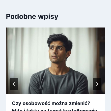
Podobne wpisy
Czy osobowość można zmienić?
Mity i fakty na temat kształtowania