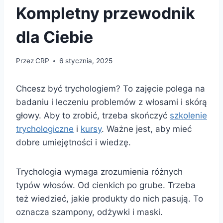
Kompletny przewodnik
dla Ciebie
Przez
CRP
6 stycznia, 2025
Chcesz być trychologiem? To zajęcie polega na
badaniu i leczeniu problemów z włosami i skórą
głowy. Aby to zrobić, trzeba skończyć
szkolenie
trychologiczne
i
kursy
. Ważne jest, aby mieć
dobre umiejętności i wiedzę.
Trychologia wymaga zrozumienia różnych
typów włosów. Od cienkich po grube. Trzeba
też wiedzieć, jakie produkty do nich pasują. To
oznacza szampony, odżywki i maski.