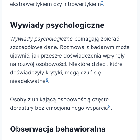
7
ekstrawertykiem czy introwertykiem
.
Wywiady psychologiczne
Wywiady psychologiczne
pomagają zbierać
szczegółowe dane. Rozmowa z badanym może
ujawnić, jak przeszłe doświadczenia wpłynęły
na rozwój osobowości. Niektóre dzieci, które
doświadczyły krytyki, mogą czuć się
8
nieadekwatne
.
Osoby z unikającą osobowością często
8
dorastały bez emocjonalnego wsparcia
.
Obserwacja behawioralna