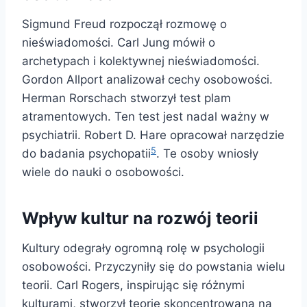
Sigmund Freud rozpoczął rozmowę o
nieświadomości. Carl Jung mówił o
archetypach i kolektywnej nieświadomości.
Gordon Allport analizował cechy osobowości.
Herman Rorschach stworzył test plam
atramentowych. Ten test jest nadal ważny w
psychiatrii. Robert D. Hare opracował narzędzie
5
do badania psychopatii
. Te osoby wniosły
wiele do nauki o osobowości.
Wpływ kultur na rozwój teorii
Kultury odegrały ogromną rolę w psychologii
osobowości. Przyczyniły się do powstania wielu
teorii. Carl Rogers, inspirując się różnymi
kulturami, stworzył teorię skoncentrowaną na