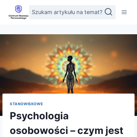
Przejdź
Szukam artykułu na temat?
do
treści
STANOWISKOWE
Psychologia
osobowości – czym jest