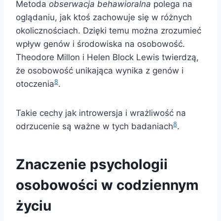
Metoda
obserwacja behawioralna
polega na
oglądaniu, jak ktoś zachowuje się w różnych
okolicznościach. Dzięki temu można zrozumieć
wpływ genów i środowiska na osobowość.
Theodore Millon i Helen Block Lewis twierdzą,
że osobowość unikająca wynika z genów i
8
otoczenia
.
Takie cechy jak introwersja i wrażliwość na
8
odrzucenie są ważne w tych badaniach
.
Znaczenie psychologii
osobowości w codziennym
życiu