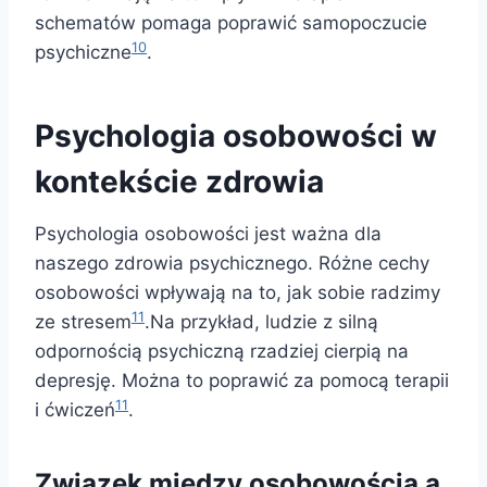
schematów pomaga poprawić samopoczucie
10
psychiczne
.
Psychologia osobowości w
kontekście zdrowia
Psychologia osobowości jest ważna dla
naszego zdrowia psychicznego. Różne cechy
osobowości wpływają na to, jak sobie radzimy
11
ze stresem
.Na przykład, ludzie z silną
odpornością psychiczną rzadziej cierpią na
depresję. Można to poprawić za pomocą terapii
11
i ćwiczeń
.
Związek między osobowością a