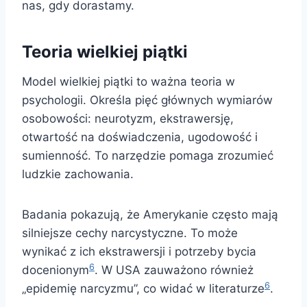
nas, gdy dorastamy.
Teoria wielkiej piątki
Model wielkiej piątki to ważna teoria w
psychologii. Określa pięć głównych wymiarów
osobowości: neurotyzm, ekstrawersję,
otwartość na doświadczenia, ugodowość i
sumienność. To narzędzie pomaga zrozumieć
ludzkie zachowania.
Badania pokazują, że Amerykanie często mają
silniejsze cechy narcystyczne. To może
wynikać z ich ekstrawersji i potrzeby bycia
6
docenionym
. W USA zauważono również
6
„epidemię narcyzmu”, co widać w literaturze
.