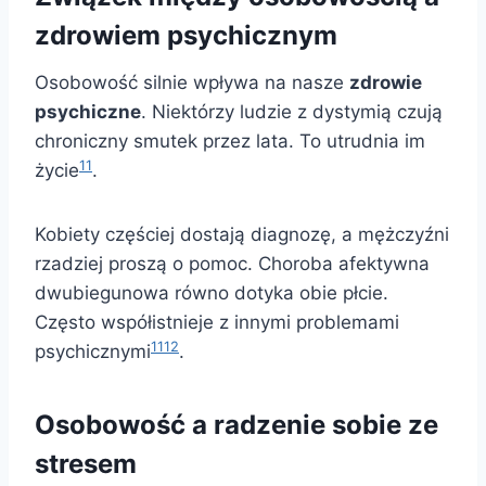
zdrowiem psychicznym
Osobowość silnie wpływa na nasze
zdrowie
psychiczne
. Niektórzy ludzie z dystymią czują
chroniczny smutek przez lata. To utrudnia im
11
życie
.
Kobiety częściej dostają diagnozę, a mężczyźni
rzadziej proszą o pomoc. Choroba afektywna
dwubiegunowa równo dotyka obie płcie.
Często współistnieje z innymi problemami
11
12
psychicznymi
.
Osobowość a radzenie sobie ze
stresem