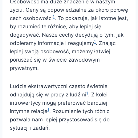
Osobowość ma duże znaczenie w naszym
życiu. Geny są odpowiedzialne za około połowę
1
cech osobowości
. To pokazuje, jak istotne jest,
by rozumieć te różnice, aby lepiej się
dogadywać. Nasze cechy decydują o tym, jak
1
odbieramy informacje i reagujemy
. Znając
lepiej swoją osobowość, możemy łatwiej
poruszać się w świecie zawodowym i
prywatnym.
Ludzie ekstrawertyczni często świetnie
1
odnajdują się w pracy z ludźmi
. Z kolei
introwertycy mogą preferować bardziej
1
intymne relacje
. Rozumienie tych różnic
pozwala nam lepiej przystosować się do
sytuacji i zadań.