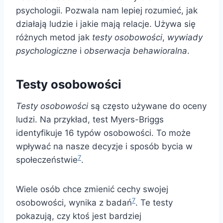
psychologii. Pozwala nam lepiej rozumieć, jak
działają ludzie i jakie mają relacje. Używa się
różnych metod jak
testy osobowości
,
wywiady
psychologiczne
i
obserwacja behawioralna
.
Testy osobowości
Testy osobowości
są często używane do oceny
ludzi. Na przykład, test Myers-Briggs
identyfikuje 16 typów osobowości. To może
wpływać na nasze decyzje i sposób bycia w
7
społeczeństwie
.
Wiele osób chce zmienić cechy swojej
7
osobowości, wynika z badań
. Te testy
pokazują, czy ktoś jest bardziej