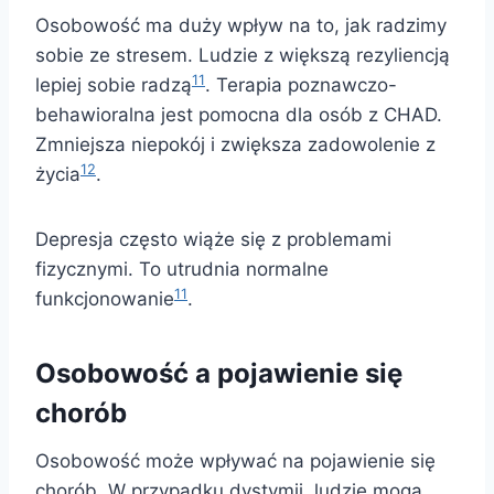
Osobowość ma duży wpływ na to, jak radzimy
sobie ze stresem. Ludzie z większą rezyliencją
11
lepiej sobie radzą
. Terapia poznawczo-
behawioralna jest pomocna dla osób z CHAD.
Zmniejsza niepokój i zwiększa zadowolenie z
12
życia
.
Depresja często wiąże się z problemami
fizycznymi. To utrudnia normalne
11
funkcjonowanie
.
Osobowość a pojawienie się
chorób
Osobowość może wpływać na pojawienie się
chorób. W przypadku dystymii, ludzie mogą