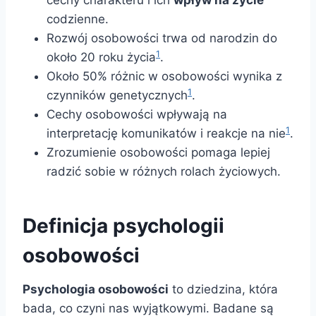
cechy charakteru i ich
wpływ na życie
codzienne.
Rozwój osobowości trwa od narodzin do
1
około 20 roku życia
.
Około 50% różnic w osobowości wynika z
1
czynników genetycznych
.
Cechy osobowości wpływają na
1
interpretację komunikatów i reakcje na nie
.
Zrozumienie osobowości pomaga lepiej
radzić sobie w różnych rolach życiowych.
Definicja psychologii
osobowości
Psychologia osobowości
to dziedzina, która
bada, co czyni nas wyjątkowymi. Badane są