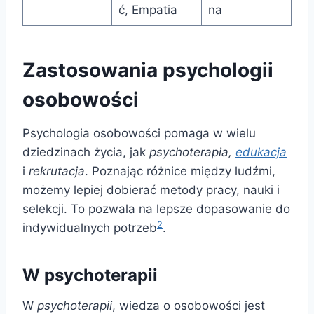
ć, Empatia
na
Zastosowania psychologii
osobowości
Psychologia osobowości pomaga w wielu
dziedzinach życia, jak
psychoterapia,
edukacja
i
rekrutacja
. Poznając różnice między ludźmi,
możemy lepiej dobierać metody pracy, nauki i
selekcji. To pozwala na lepsze dopasowanie do
2
indywidualnych potrzeb
.
W psychoterapii
W
psychoterapii
, wiedza o osobowości jest