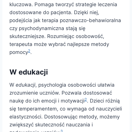
kluczowa. Pomaga tworzyć strategie leczenia
dostosowane do pacjenta. Dzięki niej,
podejścia jak terapia poznawczo-behawioralna
czy psychodynamiczna stają się
skuteczniejsze. Rozumiejąc osobowość,
terapeuta może wybrać najlepsze metody
2
pomocy
.
W edukacji
W
edukacji
, psychologia osobowości ułatwia
zrozumienie uczniów. Pozwala dostosować
2
naukę do ich emocji i motywacji
. Dzieci różnią
się temperamentem, co wymaga od nauczycieli
elastyczności. Dostosowując metody, możemy
zwiększyć skuteczność nauczania i
3