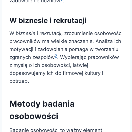
zadowolenie uczniów
.
W biznesie i rekrutacji
W
biznesie
i
rekrutacji
, zrozumienie osobowości
pracowników ma wielkie znaczenie. Analiza ich
motywacji i zadowolenia pomaga w tworzeniu
2
zgranych zespołów
. Wybierając pracowników
z myślą o ich osobowości, łatwiej
dopasowujemy ich do firmowej kultury i
potrzeb.
Metody badania
osobowości
Badanie osobowości to ważny element