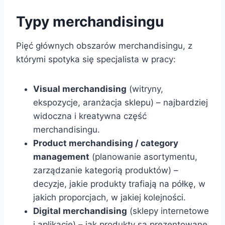
Typy merchandisingu
Pięć głównych obszarów merchandisingu, z
którymi spotyka się specjalista w pracy:
Visual merchandising
(witryny,
ekspozycje, aranżacja sklepu) – najbardziej
widoczna i kreatywna część
merchandisingu.
Product merchandising / category
management
(planowanie asortymentu,
zarządzanie kategorią produktów) –
decyzje, jakie produkty trafiają na półkę, w
jakich proporcjach, w jakiej kolejności.
Digital merchandising
(sklepy internetowe
i aplikacje) – jak produkty są prezentowane