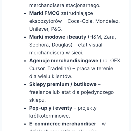
merchandisera stacjonarnego.
Marki FMCG
zatrudniające
ekspozytorów – Coca-Cola, Mondelez,
Unilever, P&G.
Marki modowe i beauty
(H&M, Zara,
Sephora, Douglas) – etat visual
merchandisera w sieci.
Agencje merchandisingowe
(np. OEX
Cursor, Tradeline) – praca w terenie
dla wielu klientów.
Sklepy premium / butikowe
–
freelance lub etat dla pojedynczego
sklepu.
Pop-up’y i eventy
– projekty
krótkoterminowe.
E-commerce merchandiser
– w