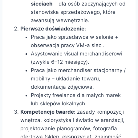
sieciach
– dla osób zaczynających od
stanowiska sprzedażowego, które
awansują wewnętrznie.
Pierwsze doświadczenie:
Praca jako sprzedawca w salonie +
obserwacja pracy VM-a sieci.
Asystowanie visual merchandiserowi
(zwykle 6–12 miesięcy).
Praca jako merchandiser stacjonarny /
mobilny – układanie towaru,
dokumentacja zdjęciowa.
Projekty freelance dla małych marek
lub sklepów lokalnych.
Kompetencje twarde:
zasady kompozycji
wnętrza, kolorystyka i światło w aranżacji,
projektowanie planogramów, fotografia
ofertowa (sklep, ekspozycja), znajomość