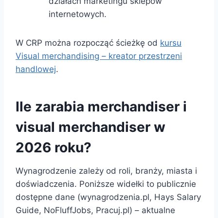
działach marketingu sklepów
internetowych.
W CRP można rozpocząć ścieżkę od
kursu
Visual merchandising – kreator przestrzeni
handlowej
.
Ile zarabia merchandiser i
visual merchandiser w
2026 roku?
Wynagrodzenie zależy od roli, branży, miasta i
doświadczenia. Poniższe widełki to publicznie
dostępne dane (wynagrodzenia.pl, Hays Salary
Guide, NoFluffJobs, Pracuj.pl) – aktualne