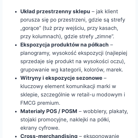
Układ przestrzenny sklepu
– jak klient
porusza się po przestrzeni, gdzie są strefy
„gorące” (tuż przy wejściu, przy kasach,
przy kolumnach), gdzie strefy „zimne”.
Ekspozycja produktów na półkach
–
planogramy, wysokość ekspozycji (najlepiej
sprzedaje się produkt na wysokości oczu),
grupowanie wg kategorii, kolorów, marek.
Witryny i ekspozycje sezonowe
–
kluczowy element komunikacji marki w
sklepie, szczególnie w retail-u modowym i
FMCG premium.
Materiały POS / POSM
– wobblery, plakaty,
stojaki promocyjne, naklejki na półki,
ekrany cyfrowe.
Cross-merchandising
– eksponowanie