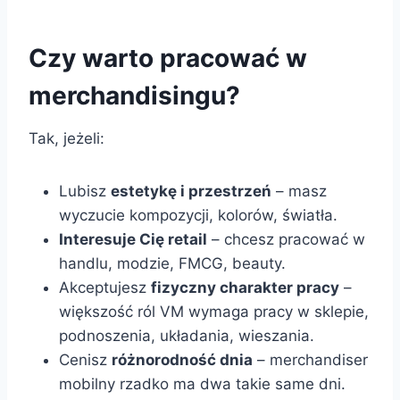
Czy warto pracować w
merchandisingu?
Tak, jeżeli:
Lubisz
estetykę i przestrzeń
– masz
wyczucie kompozycji, kolorów, światła.
Interesuje Cię retail
– chcesz pracować w
handlu, modzie, FMCG, beauty.
Akceptujesz
fizyczny charakter pracy
–
większość ról VM wymaga pracy w sklepie,
podnoszenia, układania, wieszania.
Cenisz
różnorodność dnia
– merchandiser
mobilny rzadko ma dwa takie same dni.