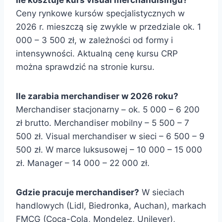
Ile kosztuje kurs visual merchandisingu?
Ceny rynkowe kursów specjalistycznych w
2026 r. mieszczą się zwykle w przedziale ok. 1
000 – 3 500 zł, w zależności od formy i
intensywności. Aktualną cenę kursu CRP
można sprawdzić na stronie kursu.
Ile zarabia merchandiser w 2026 roku?
Merchandiser stacjonarny – ok. 5 000 – 6 200
zł brutto. Merchandiser mobilny – 5 500 – 7
500 zł. Visual merchandiser w sieci – 6 500 – 9
500 zł. W marce luksusowej – 10 000 – 15 000
zł. Manager – 14 000 – 22 000 zł.
Gdzie pracuje merchandiser?
W sieciach
handlowych (Lidl, Biedronka, Auchan), markach
FMCG (Coca-Cola, Mondelez, Unilever),