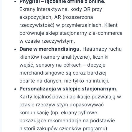
Phygital – łączenie offline z online.
Ekrany interaktywne, kody QR przy
ekspozycjach, AR (rozszerzona
rzeczywistość) w przymierzalniach. Klient
porównuje sklep stacjonarny z e-commerce
w czasie rzeczywistym.
Dane w merchandisingu.
Heatmapy ruchu
klientów (kamery analityczne), liczniki
wejść, sensory na półkach – decyzje
merchandisingowe są coraz bardziej
oparte na danych, nie tylko na intuicji.
Personalizacja w sklepie stacjonarnym.
Karty lojalnościowe i aplikacje pozwalają w
czasie rzeczywistym dopasowywać
komunikację (np. ekrany cyfrowe
pokazujące rekomendacje na podstawie
historii zakupów członków programu).