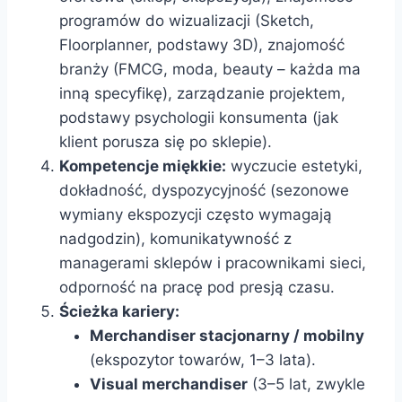
programów do wizualizacji (Sketch,
Floorplanner, podstawy 3D), znajomość
branży (FMCG, moda, beauty – każda ma
inną specyfikę), zarządzanie projektem,
podstawy psychologii konsumenta (jak
klient porusza się po sklepie).
Kompetencje miękkie:
wyczucie estetyki,
dokładność, dyspozycyjność (sezonowe
wymiany ekspozycji często wymagają
nadgodzin), komunikatywność z
managerami sklepów i pracownikami sieci,
odporność na pracę pod presją czasu.
Ścieżka kariery:
Merchandiser stacjonarny / mobilny
(ekspozytor towarów, 1–3 lata).
Visual merchandiser
(3–5 lat, zwykle