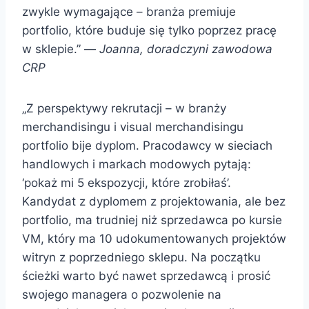
zwykle wymagające – branża premiuje
portfolio, które buduje się tylko poprzez pracę
w sklepie.” —
Joanna, doradczyni zawodowa
CRP
„Z perspektywy rekrutacji – w branży
merchandisingu i visual merchandisingu
portfolio bije dyplom. Pracodawcy w sieciach
handlowych i markach modowych pytają:
‘pokaż mi 5 ekspozycji, które zrobiłaś’.
Kandydat z dyplomem z projektowania, ale bez
portfolio, ma trudniej niż sprzedawca po kursie
VM, który ma 10 udokumentowanych projektów
witryn z poprzedniego sklepu. Na początku
ścieżki warto być nawet sprzedawcą i prosić
swojego managera o pozwolenie na