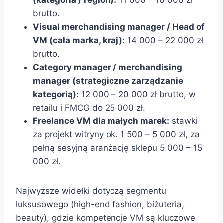
(kategoria / region):
11 000 – 16 000 zł
brutto.
Visual merchandising manager / Head of
VM (cała marka, kraj):
14 000 – 22 000 zł
brutto.
Category manager / merchandising
manager (strategiczne zarządzanie
kategorią):
12 000 – 20 000 zł brutto, w
retailu i FMCG do 25 000 zł.
Freelance VM dla małych marek:
stawki
za projekt witryny ok. 1 500 – 5 000 zł, za
pełną sesyjną aranżację sklepu 5 000 – 15
000 zł.
Najwyższe widełki dotyczą segmentu
luksusowego (high-end fashion, biżuteria,
beauty), gdzie kompetencje VM są kluczowe