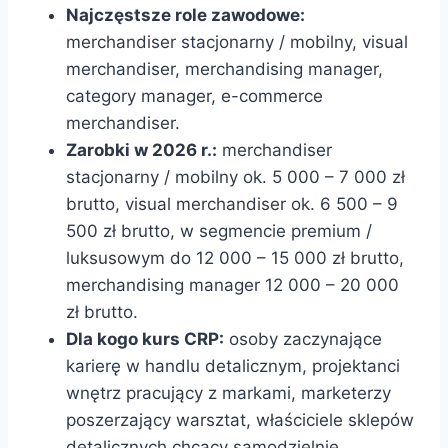
Najczęstsze role zawodowe:
merchandiser stacjonarny / mobilny, visual
merchandiser, merchandising manager,
category manager, e-commerce
merchandiser.
Zarobki w 2026 r.:
merchandiser
stacjonarny / mobilny ok. 5 000 – 7 000 zł
brutto, visual merchandiser ok. 6 500 – 9
500 zł brutto, w segmencie premium /
luksusowym do 12 000 – 15 000 zł brutto,
merchandising manager 12 000 – 20 000
zł brutto.
Dla kogo kurs CRP:
osoby zaczynające
karierę w handlu detalicznym, projektanci
wnętrz pracujący z markami, marketerzy
poszerzający warsztat, właściciele sklepów
detalicznych chcący samodzielnie