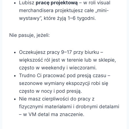
Lubisz
pracę projektową
– w roli visual
merchandisera projektujesz całe „mini-
wystawy”, które żyją 1–6 tygodni.
Nie pasuje, jeżeli:
Oczekujesz pracy 9–17 przy biurku –
większość ról jest w terenie lub w sklepie,
często w weekendy i wieczorami.
Trudno Ci pracować pod presją czasu –
sezonowe wymiany ekspozycji robi się
często w nocy i pod presją.
Nie masz cierpliwości do pracy z
fizycznymi materiałami i drobnymi detalami
– w VM detal ma znaczenie.