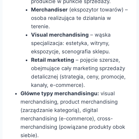
produkcie w punkcie sprzedaży.
Merchandiser
(ekspozytor towarów) –
osoba realizująca te działania w
terenie.
Visual merchandising
– wąska
specjalizacja: estetyka, witryny,
ekspozycje, scenografia sklepu.
Retail marketing
– pojęcie szersze,
obejmujące cały marketing sprzedaży
detalicznej (strategia, ceny, promocje,
kanały, e-commerce).
Główne typy merchandisingu:
visual
merchandising, product merchandising
(zarządzanie kategorią), digital
merchandising (e-commerce), cross-
merchandising (powiązane produkty obok
siebie).