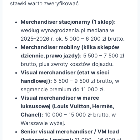
stawki warto zweryfikować.
Merchandiser stacjonarny (1 sklep):
według wynagrodzenia.pl mediana w
2025–2026 r. ok. 5 000 – 6 200 zł brutto.
Merchandiser mobilny (kilka sklepów
dziennie, prawo jazdy):
5 500 – 7 500 zł
brutto, plus zwroty kosztów dojazdu.
Visual merchandiser (etat w sieci
handlowej):
6 500 – 9 500 zł brutto, w
segmencie premium do 11 000 zł.
Visual merchandiser w marce
luksusowej (Louis Vuitton, Hermès,
Chanel):
10 000 – 15 000 zł brutto, w
Warszawie wyżej.
Senior visual merchandiser / VM lead