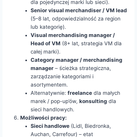
dla pojedynczej marki lub sieci).
Senior visual merchandiser / VM lead
(5–8 lat, odpowiedzialność za region
lub kategorię).
Visual merchandising manager /
Head of VM
(8+ lat, strategia VM dla
całej marki).
Category manager / merchandising
manager
– ścieżka strategiczna,
zarządzanie kategoriami i
asortymentem.
Alternatywnie:
freelance
dla małych
marek / pop-up’ów,
konsulting
dla
sieci handlowych.
Możliwości pracy:
Sieci handlowe
(Lidl, Biedronka,
Auchan, Carrefour) – etat