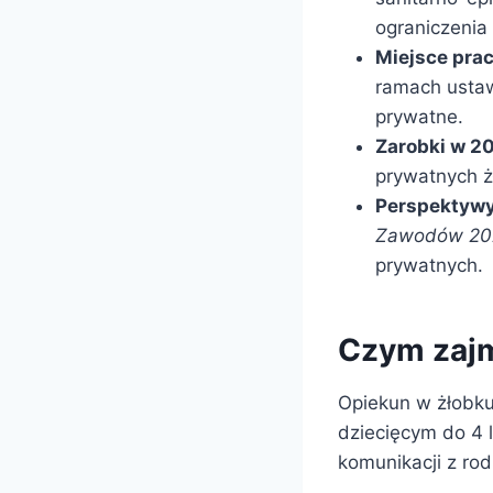
ograniczenia 
Miejsce prac
ramach ustaw
prywatne.
Zarobki w 20
prywatnych ż
Perspektywy
Zawodów 20
prywatnych.
Czym zajm
Opiekun w żłobku
dziecięcym do 4 l
komunikacji z rod