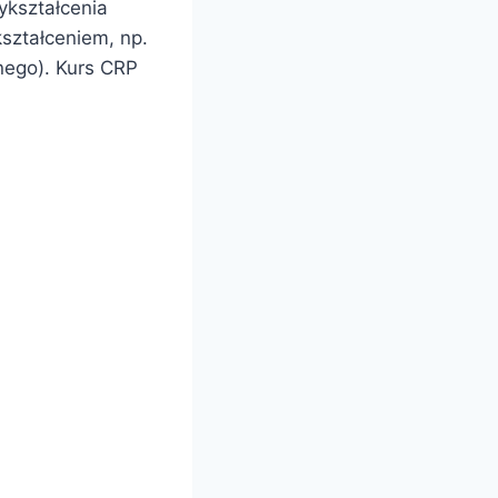
kształcenia
ształceniem, np.
nego). Kurs CRP