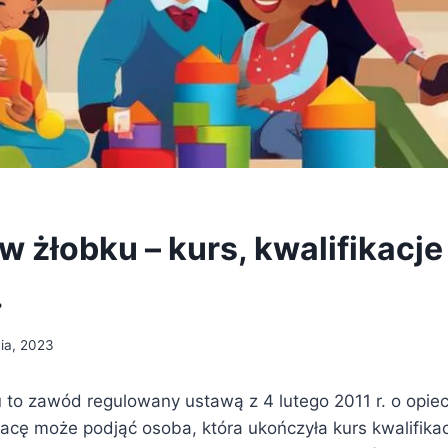
 żłobku – kurs, kwalifikacje 
.
nia, 2023
 to zawód regulowany ustawą z 4 lutego 2011 r. o opie
racę może podjąć osoba, która ukończyła kurs kwalifika