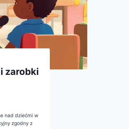
i zarobki
ce nad dziećmi w
cyjny zgodny z