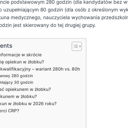
ancie podstawowym 280 godzin (dla kandydatów bez wy
b uzupełniającym 80 godzin (dla osób z określonym wyk
iekuna medycznego, nauczyciela wychowania przedszkol
dzin jest skierowany do tej drugiej grupy.
tents
nformacje w skrócie
ię opiekun w żłobku?
 kwalifikacyjny – wariant 280h vs. 80h
awowy 280 godzin
niający 30 godzin
tać opiekunem w żłobku?
ekunem w żłobku?
iekun w żłobku w 2026 roku?
erci CRP?
e