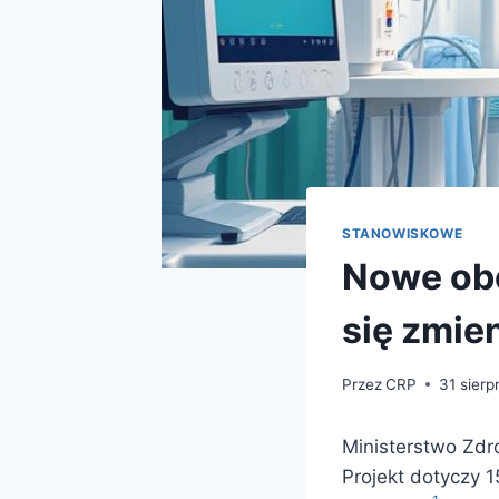
STANOWISKOWE
Nowe ob
się zmie
Przez
CRP
31 sierp
Ministerstwo Zdr
Projekt dotyczy