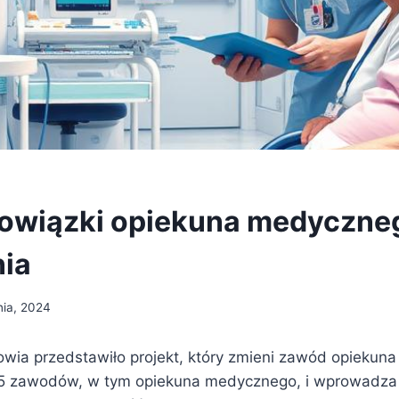
owiązki opiekuna medyczneg
nia
nia, 2024
owia przedstawiło projekt, który zmieni zawód opiekun
 15 zawodów, w tym opiekuna medycznego, i wprowadz