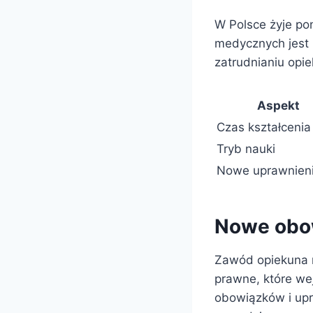
W Polsce żyje pon
medycznych jest 
zatrudnianiu opi
Aspekt
Czas kształcenia
Tryb nauki
Nowe uprawnien
Nowe obo
Zawód opiekuna 
prawne, które we
obowiązków i up