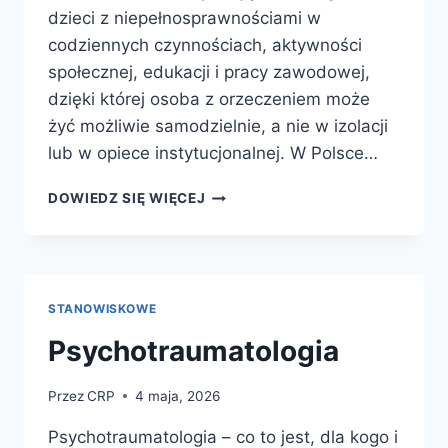
dzieci z niepełnosprawnościami w
codziennych czynnościach, aktywności
społecznej, edukacji i pracy zawodowej,
dzięki której osoba z orzeczeniem może
żyć możliwie samodzielnie, a nie w izolacji
lub w opiece instytucjonalnej. W Polsce…
ASYSTENT
DOWIEDZ SIĘ WIĘCEJ
OSOBY
Z
NIEPEŁNOSPRAWNOŚCIĄ
STANOWISKOWE
Psychotraumatologia
Przez
CRP
4 maja, 2026
Psychotraumatologia – co to jest, dla kogo i