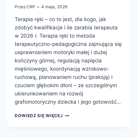
Przez
CRP
4 maja, 2026
Terapia ręki – co to jest, dla kogo, jak
zdobyć kwalifikacje i ile zarabia terapeuta
w 2026 r. Terapia ręki to metoda
terapeutyczno-pedagogiczna zajmująca się
usprawnianiem motoryki małej i dużej
kończyny górnej, regulacją napięcia
mięśniowego, koordynacją wzrokowo-
ruchową, planowaniem ruchu (praksją) i
czuciem głębokim dłoni – ze szczególnym
ukierunkowaniem na rozwój
grafomotoryczny dziecka i jego gotowość…
TERAPIA
DOWIEDZ SIĘ WIĘCEJ
RĘKI