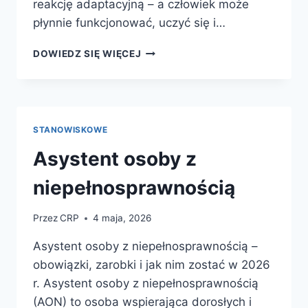
reakcję adaptacyjną – a człowiek może
płynnie funkcjonować, uczyć się i…
INTEGRACJA
DOWIEDZ SIĘ WIĘCEJ
SENSORYCZNA
(SI)
STANOWISKOWE
Asystent osoby z
niepełnosprawnością
Przez
CRP
4 maja, 2026
Asystent osoby z niepełnosprawnością –
obowiązki, zarobki i jak nim zostać w 2026
r. Asystent osoby z niepełnosprawnością
(AON) to osoba wspierająca dorosłych i