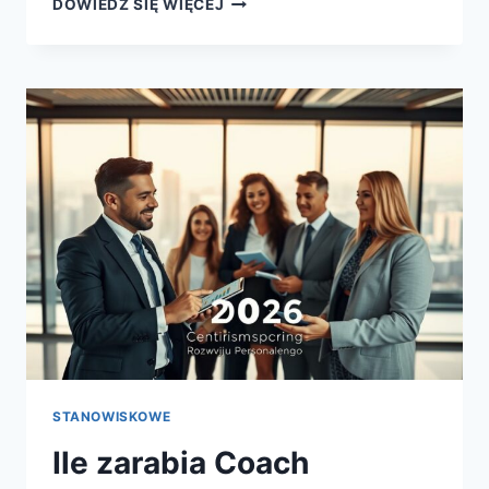
DOWIEDZ SIĘ WIĘCEJ
ZARABIA
TERAPEUTA
SPEKTRUM
AUTYZMU
W
2026
ROKU?
STANOWISKOWE
Ile zarabia Coach