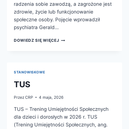
radzenia sobie zawodzą, a zagrożone jest
zdrowie, życie lub funkcjonowanie
społeczne osoby. Pojęcie wprowadził
psychiatra Gerald…
INTERWENCJA
DOWIEDZ SIĘ WIĘCEJ
KRYZYSOWA
STANOWISKOWE
TUS
Przez
CRP
4 maja, 2026
TUS – Trening Umiejętności Społecznych
dla dzieci i dorosłych w 2026 r. TUS
(Trening Umiejętności Społecznych, ang.