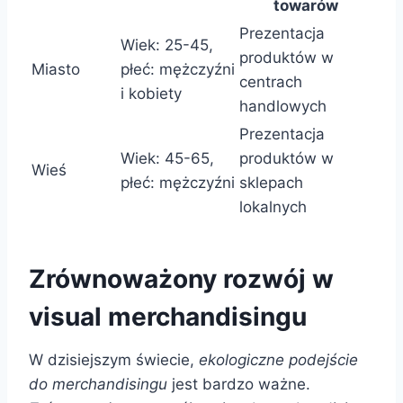
towarów
Prezentacja
Wiek: 25-45,
produktów w
Miasto
płeć: mężczyźni
centrach
i kobiety
handlowych
Prezentacja
Wiek: 45-65,
produktów w
Wieś
płeć: mężczyźni
sklepach
lokalnych
Zrównoważony rozwój w
visual merchandisingu
W dzisiejszym świecie,
ekologiczne podejście
do merchandisingu
jest bardzo ważne.