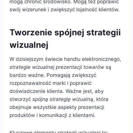
mogą chronić środowisko. Mogą też poprawić
swój wizerunek i zwiększyć lojalność klientów.
Tworzenie spójnej strategii
wizualnej
W dzisiejszym świecie handlu elektronicznego,
strategie wizualnej prezentacji towarów
są
bardzo ważne. Pomagają zwiększyć
rozpoznawalność marki i poprawić
doświadczenie klienta. Ważne jest, aby
stworzyć
spójną strategię wizualną
, która
obejmuje wszystkie aspekty prezentacji
produktów i komunikacji z klientami.
Kluczowe elementy
strategii wizualnej
to: