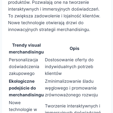
produktów. Pozwalają one na tworzenie
interaktywnych i immersyjnych doświadczeń.
To zwiększa zadowolenie i lojalność klientów.
Nowe technologie otwierają drzwi do
innowacyjnych strategii merchandisingu.
Trendy visual
Opis
merchandisingu
Personalizacja
Dostosowanie oferty do
doświadczenia
indywidualnych potrzeb
zakupowego
klientów
Ekologiczne
Zminimalizowanie śladu
podejście do
węglowego i promowanie
merchandisingu
zrównoważonego rozwoju
Nowe
Tworzenie interaktywnych i
technologie w
immersyjnych doświadczeń