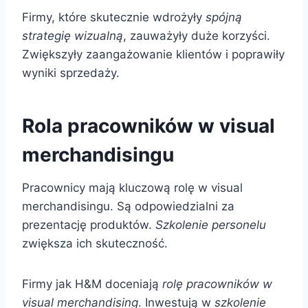
Firmy, które skutecznie wdrożyły
spójną
strategię wizualną
, zauważyły duże korzyści.
Zwiększyły zaangażowanie klientów i poprawiły
wyniki sprzedaży.
Rola pracowników w visual
merchandisingu
Pracownicy mają kluczową rolę w visual
merchandisingu. Są odpowiedzialni za
prezentację produktów.
Szkolenie personelu
zwiększa ich skuteczność.
Firmy jak H&M doceniają
rolę pracowników w
visual merchandising
. Inwestują w
szkolenie