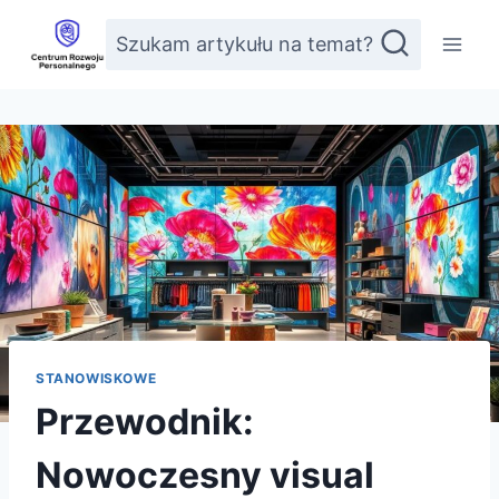
Przejdź
Szukam artykułu na temat?
do
treści
STANOWISKOWE
Przewodnik:
Nowoczesny visual