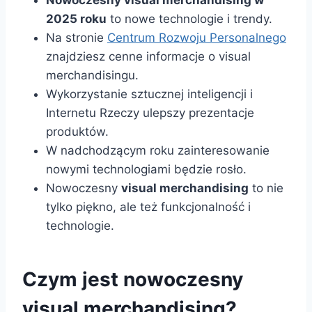
Nowoczesny visual merchandising w
2025 roku
to nowe technologie i trendy.
Na stronie
Centrum Rozwoju Personalnego
znajdziesz cenne informacje o visual
merchandisingu.
Wykorzystanie sztucznej inteligencji i
Internetu Rzeczy ulepszy prezentacje
produktów.
W nadchodzącym roku zainteresowanie
nowymi technologiami będzie rosło.
Nowoczesny
visual merchandising
to nie
tylko piękno, ale też funkcjonalność i
technologie.
Czym jest nowoczesny
visual merchandising?