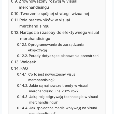
Zrównoważony rozwój w visual
merchandisingu
Tworzenie spójnej strategii wizualnej
Rola pracowników w visual
merchandisingu
Narzędzia i zasoby do efektywnego visual
merchandisingu
Oprogramowanie do zarządzania
ekspozycją
Porady dotyczące planowania przestrzeni
Wniosek
FAQ
Co to jest nowoczesny visual
merchandising?
Jakie są najnowsze trendy w visual
merchandisingu na 2025 rok?
Jaką rolę odgrywają technologie w visual
merchandisingu?
Jak społeczne media wpływają na visual
merchandising?