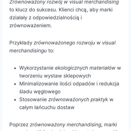
Zrównoważony rozwój w visual merchandising
to klucz do sukcesu. Klienci chcą, aby marki
działały z odpowiedzialnością i
zrównoważeniem.
Przykłady
zrównoważonego rozwoju w visual
merchandisingu
to:
Wykorzystanie
ekologicznych materiałów
w
tworzeniu wystaw sklepowych
Minimalizowanie ilości odpadów i redukcja
śladu węglowego
Stosowanie
zrównoważonych praktyk
w
całym łańcuchu dostaw
Poprzez
zrównoważony merchandising
, marki