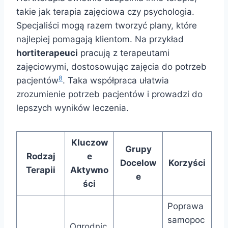
takie jak terapia zajęciowa czy psychologia.
Specjaliści mogą razem tworzyć plany, które
najlepiej pomagają klientom. Na przykład
hortiterapeuci
pracują z terapeutami
zajęciowymi, dostosowując zajęcia do potrzeb
8
pacjentów
. Taka współpraca ułatwia
zrozumienie potrzeb pacjentów i prowadzi do
lepszych wyników leczenia.
Kluczow
Grupy
Rodzaj
e
Docelow
Korzyści
Terapii
Aktywno
e
ści
Poprawa
samopoc
Ogrodnic