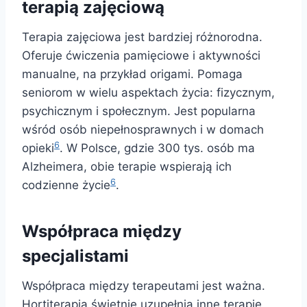
terapią zajęciową
Terapia zajęciowa jest bardziej różnorodna.
Oferuje ćwiczenia pamięciowe i aktywności
manualne, na przykład origami. Pomaga
seniorom w wielu aspektach życia: fizycznym,
psychicznym i społecznym. Jest popularna
wśród osób niepełnosprawnych i w domach
6
opieki
. W Polsce, gdzie 300 tys. osób ma
Alzheimera, obie terapie wspierają ich
6
codzienne życie
.
Współpraca między
specjalistami
Współpraca między terapeutami jest ważna.
Hortiterapia świetnie uzupełnia inne terapie,