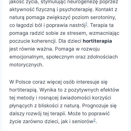
jakość życia, stymulując neurogenezę poprzez
aktywność fizyczną i psychoterapię. Kontakt z
naturą pomaga zwiększyć poziom serotoniny,
1
co łagodzi ból i poprawia nastrój
. Terapia ta
pomaga radzić sobie ze stresem, wzmacniając
poczucie koherencji. Dla dzieci
hortiterapia
jest równie ważna. Pomaga w rozwoju
emocjonalnym, społecznym oraz zdolnościach
motorycznych.
W Polsce coraz więcej osób interesuje się
hortiterapią. Wynika to z pozytywnych efektów
tej metody i rosnącej świadomości korzyści
płynących z bliskości z naturą. Prognozuje się
dalszy rozwój tej terapii. Może to poprawić
2
życie zarówno dzieci, jak i seniorów
.