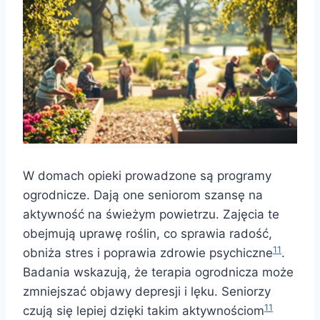
W domach opieki prowadzone są programy
ogrodnicze. Dają one seniorom szansę na
aktywność na świeżym powietrzu. Zajęcia te
obejmują uprawę roślin, co sprawia radość,
11
obniża stres i poprawia zdrowie psychiczne
.
Badania wskazują, że terapia ogrodnicza może
zmniejszać objawy depresji i lęku. Seniorzy
11
czują się lepiej dzięki takim aktywnościom