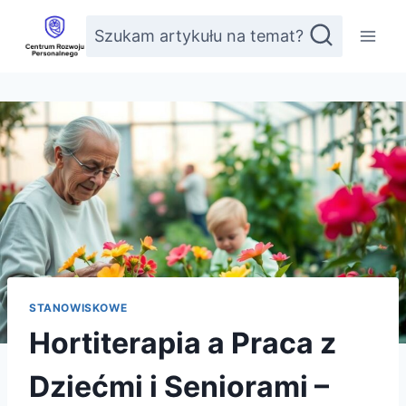
Przejdź
Szukam artykułu na temat?
do
treści
STANOWISKOWE
Hortiterapia a Praca z
Dziećmi i Seniorami –