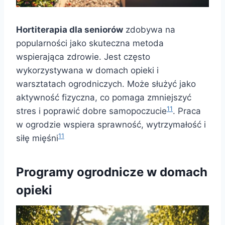
Hortiterapia dla seniorów
zdobywa na
popularności jako skuteczna metoda
wspierająca zdrowie. Jest często
wykorzystywana w domach opieki i
warsztatach ogrodniczych. Może służyć jako
aktywność fizyczna, co pomaga zmniejszyć
11
stres i poprawić dobre samopoczucie
. Praca
w ogrodzie wspiera sprawność, wytrzymałość i
11
siłę mięśni
Programy ogrodnicze w domach
opieki