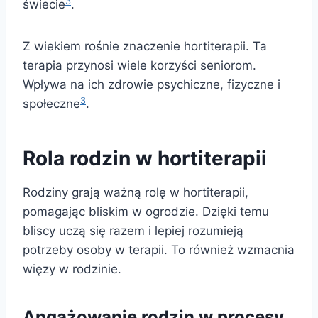
3
świecie
.
Z wiekiem rośnie znaczenie hortiterapii. Ta
terapia przynosi wiele korzyści seniorom.
Wpływa na ich zdrowie psychiczne, fizyczne i
3
społeczne
.
Rola rodzin w hortiterapii
Rodziny grają ważną rolę w hortiterapii,
pomagając bliskim w ogrodzie. Dzięki temu
bliscy uczą się razem i lepiej rozumieją
potrzeby osoby w terapii. To również wzmacnia
więzy w rodzinie.
Angażowanie rodzin w procesy