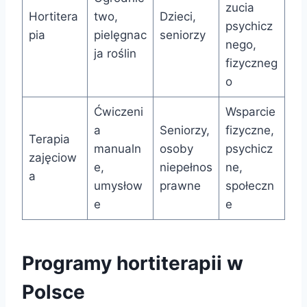
zucia
Hortitera
two,
Dzieci,
psychicz
pia
pielęgnac
seniorzy
nego,
ja roślin
fizyczneg
o
Ćwiczeni
Wsparcie
a
Seniorzy,
fizyczne,
Terapia
manualn
osoby
psychicz
zajęciow
e,
niepełnos
ne,
a
umysłow
prawne
społeczn
e
e
Programy hortiterapii w
Polsce