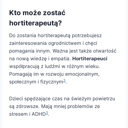
Kto może zostać
hortiterapeutą?
Do zostania hortiterapeutą potrzebujesz
zainteresowania ogrodnictwem i chęci
pomagania innym. Ważna jest także otwartość
na nową wiedzę i empatia.
Hortiterapeuci
współpracują z ludźmi w różnym wieku.
Pomagają im w rozwoju emocjonalnym,
3
społecznym i fizycznym
.
Dzieci spędzające czas na świeżym powietrzu
są zdrowsze. Mają mniej problemów ze
3
stresem i ADHD
.