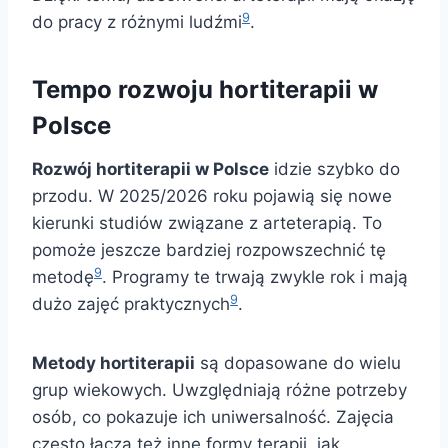
9
do pracy z różnymi ludźmi
.
Tempo rozwoju hortiterapii w
Polsce
Rozwój hortiterapii w Polsce
idzie szybko do
przodu. W 2025/2026 roku pojawią się nowe
kierunki studiów związane z arteterapią. To
pomoże jeszcze bardziej rozpowszechnić tę
9
metodę
. Programy te trwają zwykle rok i mają
9
dużo zajęć praktycznych
.
Metody hortiterapii
są dopasowane do wielu
grup wiekowych. Uwzględniają różne potrzeby
osób, co pokazuje ich uniwersalność. Zajęcia
często łączą też inne formy terapii, jak