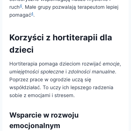
4
ruch
. Małe grupy pozwalają terapeutom lepiej
4
pomagać
.
Korzyści z hortiterapii dla
dzieci
Hortiterapia pomaga dzieciom rozwijać
emocje
,
umiejętności społeczne
i
zdolności manualne
.
Poprzez prace w ogrodzie uczą się
współdziałać. To uczy ich lepszego radzenia
sobie z emocjami i stresem.
Wsparcie w rozwoju
emocjonalnym