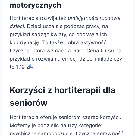
motorycznych
Hortiterapia rozwija też
umiejętności ruchowe
dzieci
. Dzieci uczą się podczas pracy, na
przykład sadząc kwiaty, co poprawia ich
koordynację. To także dobra aktywność
fizyczna, która wzmacnia ciało. Cena kursu na
przykład o rozwijaniu emocji dzieci i młodzieży
5
to 179 zł
.
Korzyści z hortiterapii dla
seniorów
Hortiterapia oferuje seniorom szereg korzyści.
Możemy je podzielić na trzy kategorie:
psychiczne samopoczucie, fizyczną sprawność