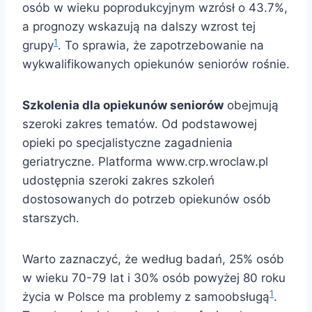
osób w wieku poprodukcyjnym wzrósł o 43.7%,
a prognozy wskazują na dalszy wzrost tej
1
grupy
. To sprawia, że zapotrzebowanie na
wykwalifikowanych opiekunów seniorów rośnie.
Szkolenia dla opiekunów seniorów
obejmują
szeroki zakres tematów. Od podstawowej
opieki po specjalistyczne zagadnienia
geriatryczne. Platforma www.crp.wroclaw.pl
udostępnia szeroki zakres szkoleń
dostosowanych do potrzeb opiekunów osób
starszych.
Warto zaznaczyć, że według badań, 25% osób
w wieku 70-79 lat i 30% osób powyżej 80 roku
1
życia w Polsce ma problemy z samoobsługą
.