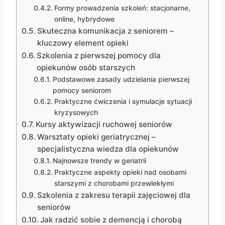
Formy prowadzenia szkoleń: stacjonarne,
online, hybrydowe
Skuteczna komunikacja z seniorem –
kluczowy element opieki
Szkolenia z pierwszej pomocy dla
opiekunów osób starszych
Podstawowe zasady udzielania pierwszej
pomocy seniorom
Praktyczne ćwiczenia i symulacje sytuacji
kryzysowych
Kursy aktywizacji ruchowej seniorów
Warsztaty opieki geriatrycznej –
specjalistyczna wiedza dla opiekunów
Najnowsze trendy w geriatrii
Praktyczne aspekty opieki nad osobami
starszymi z chorobami przewlekłymi
Szkolenia z zakresu terapii zajęciowej dla
seniorów
Jak radzić sobie z demencją i chorobą