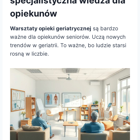
specjalistyczna wiedza dla
opiekunów
Warsztaty opieki geriatrycznej
są bardzo
ważne dla opiekunów seniorów. Uczą nowych
trendów w geriatrii. To ważne, bo ludzie starsi
rosną w liczbie.