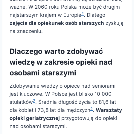
ważne. W 2060 roku Polska może być drugim
2
najstarszym krajem w Europie
. Dlatego
zajęcia dla opiekunek osób starszych
zyskują
na znaczeniu.
Dlaczego warto zdobywać
wiedzę w zakresie opieki nad
osobami starszymi
Zdobywanie wiedzy o opiece nad seniorami
jest kluczowe. W Polsce jest blisko 10 000
2
stulatków
. Średnia długość życia to 81,6 lat
2
dla kobiet i 73,8 lat dla mężczyzn
.
Warsztaty
opieki geriatrycznej
przygotowują do opieki
nad osobami starszymi.