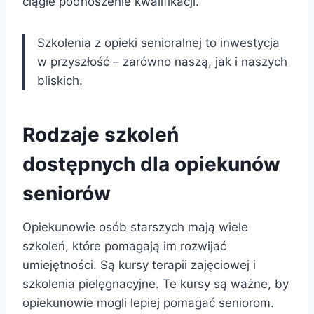
ciągłe podnoszenie kwalifikacji.
Szkolenia z opieki senioralnej to inwestycja
w przyszłość – zarówno naszą, jak i naszych
bliskich.
Rodzaje szkoleń
dostępnych dla opiekunów
seniorów
Opiekunowie osób starszych mają wiele
szkoleń, które pomagają im rozwijać
umiejętności. Są kursy terapii zajęciowej i
szkolenia pielęgnacyjne. Te kursy są ważne, by
opiekunowie mogli lepiej pomagać seniorom.