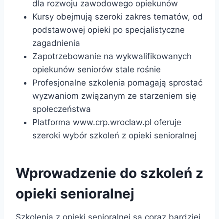
dla rozwoju zawodowego opiekunów
Kursy obejmują szeroki zakres tematów, od
podstawowej opieki po specjalistyczne
zagadnienia
Zapotrzebowanie na wykwalifikowanych
opiekunów seniorów stale rośnie
Profesjonalne szkolenia pomagają sprostać
wyzwaniom związanym ze starzeniem się
społeczeństwa
Platforma www.crp.wroclaw.pl oferuje
szeroki wybór szkoleń z opieki senioralnej
Wprowadzenie do szkoleń z
opieki senioralnej
Szkolenia z opieki senioralnej są coraz bardziej