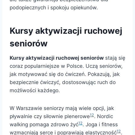
podopiecznych i spokoju opiekunów.
Kursy aktywizacji ruchowej
seniorów
Kursy aktywizacji ruchowej seniorów
stają się
coraz popularniejsze w Polsce. Uczą seniorów,
jak motywować się do ćwiczeń. Pokazują, jak
bezpiecznie ćwiczyć, dostosowując ruch do
możliwości każdego.
W Warszawie seniorzy mają wiele opcji, jak
12
pływalnie czy siłownie plenerowe
. Nordic
12
walking pomaga zdrowo żyć
. Joga i fitness
12
wzmacniają serce i poprawiają elastyczność
.