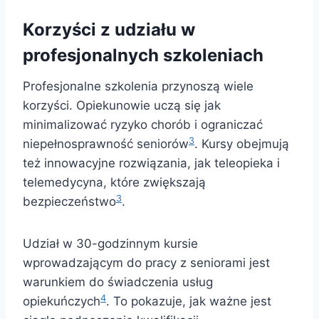
Korzyści z udziału w
profesjonalnych szkoleniach
Profesjonalne szkolenia przynoszą wiele
korzyści. Opiekunowie uczą się jak
minimalizować ryzyko chorób i ograniczać
3
niepełnosprawność seniorów
. Kursy obejmują
też innowacyjne rozwiązania, jak teleopieka i
telemedycyna, które zwiększają
3
bezpieczeństwo
.
Udział w 30-godzinnym kursie
wprowadzającym do pracy z seniorami jest
warunkiem do świadczenia usług
4
opiekuńczych
. To pokazuje, jak ważne jest