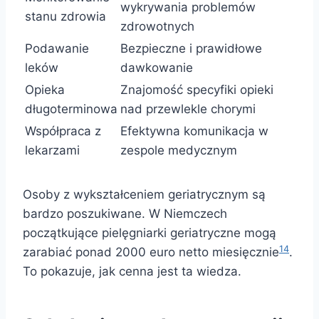
wykrywania problemów
stanu zdrowia
zdrowotnych
Podawanie
Bezpieczne i prawidłowe
leków
dawkowanie
Opieka
Znajomość specyfiki opieki
długoterminowa
nad przewlekle chorymi
Współpraca z
Efektywna komunikacja w
lekarzami
zespole medycznym
Osoby z wykształceniem geriatrycznym są
bardzo poszukiwane. W Niemczech
początkujące pielęgniarki geriatryczne mogą
14
zarabiać ponad 2000 euro netto miesięcznie
.
To pokazuje, jak cenna jest ta wiedza.