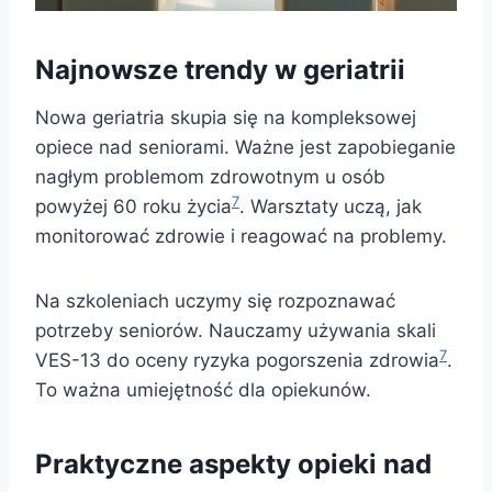
Najnowsze trendy w geriatrii
Nowa geriatria skupia się na kompleksowej
opiece nad seniorami. Ważne jest zapobieganie
nagłym problemom zdrowotnym u osób
7
powyżej 60 roku życia
. Warsztaty uczą, jak
monitorować zdrowie i reagować na problemy.
Na szkoleniach uczymy się rozpoznawać
potrzeby seniorów. Nauczamy używania skali
7
VES-13 do oceny ryzyka pogorszenia zdrowia
.
To ważna umiejętność dla opiekunów.
Praktyczne aspekty opieki nad