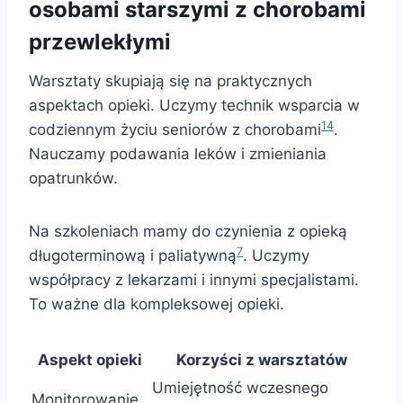
osobami starszymi z chorobami
przewlekłymi
Warsztaty skupiają się na praktycznych
aspektach opieki. Uczymy technik wsparcia w
14
codziennym życiu seniorów z chorobami
.
Nauczamy podawania leków i zmieniania
opatrunków.
Na szkoleniach mamy do czynienia z opieką
7
długoterminową i paliatywną
. Uczymy
współpracy z lekarzami i innymi specjalistami.
To ważne dla kompleksowej opieki.
Aspekt opieki
Korzyści z warsztatów
Umiejętność wczesnego
Monitorowanie