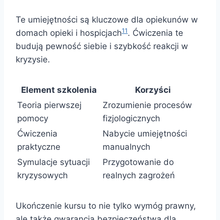
Te umiejętności są kluczowe dla opiekunów w
11
domach opieki i hospicjach
. Ćwiczenia te
budują pewność siebie i szybkość reakcji w
kryzysie.
Element szkolenia
Korzyści
Teoria pierwszej
Zrozumienie procesów
pomocy
fizjologicznych
Ćwiczenia
Nabycie umiejętności
praktyczne
manualnych
Symulacje sytuacji
Przygotowanie do
kryzysowych
realnych zagrożeń
Ukończenie kursu to nie tylko wymóg prawny,
ale także gwarancja bezpieczeństwa dla