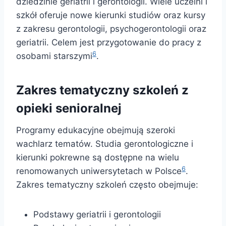
dziedzinie geriatrii i gerontologii. Wiele uczelni i
szkół oferuje nowe kierunki studiów oraz kursy
z zakresu gerontologii, psychogerontologii oraz
geriatrii. Celem jest przygotowanie do pracy z
6
osobami starszymi
.
Zakres tematyczny szkoleń z
opieki senioralnej
Programy edukacyjne obejmują szeroki
wachlarz tematów. Studia gerontologiczne i
kierunki pokrewne są dostępne na wielu
6
renomowanych uniwersytetach w Polsce
.
Zakres tematyczny szkoleń często obejmuje:
Podstawy geriatrii i gerontologii