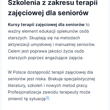
Szkolenia z zakresu terapii
zajęciowej dla seniorów
Kursy terapii zajęciowej dla seniorów
to
ważny element edukacji opiekunów osób
starszych. Skupiają się na metodach
aktywizacji umysłowej i manualnej seniorów.
Celem jest poprawa jakości życia osób
starszych poprzez angażujące zajęcia.
W Polsce dostępność terapii zajęciowej dla
seniorów jest niska. Brakuje specjalistycznej
literatury, szkoleń i nowych metod pracy.
Profesjonalizacja zawodu terapeuty może
15
zmienić tę sytuację
.