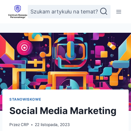
Przejdź
Szukam artykułu na temat?
do
treści
STANOWISKOWE
Social Media Marketing
Przez
CRP
22 listopada, 2023