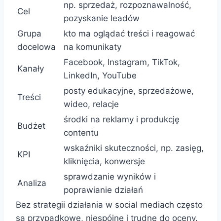
np. sprzedaż, rozpoznawalność,
Cel
pozyskanie leadów
Grupa
kto ma oglądać treści i reagować
docelowa
na komunikaty
Facebook, Instagram, TikTok,
Kanały
LinkedIn, YouTube
posty edukacyjne, sprzedażowe,
Treści
wideo, relacje
środki na reklamy i produkcję
Budżet
contentu
wskaźniki skuteczności, np. zasięg,
KPI
kliknięcia, konwersje
sprawdzanie wyników i
Analiza
poprawianie działań
Bez strategii działania w social mediach często
są przypadkowe, niespójne i trudne do oceny.