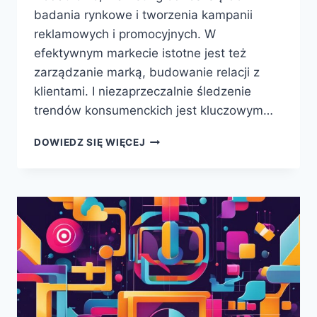
badania rynkowe i tworzenia kampanii
reklamowych i promocyjnych. W
efektywnym markecie istotne jest też
zarządzanie marką, budowanie relacji z
klientami. I niezaprzeczalnie śledzenie
trendów konsumenckich jest kluczowym…
NA
DOWIEDZ SIĘ WIĘCEJ
CZYM
POLEGA
PRACA
W
MARKETINGU?