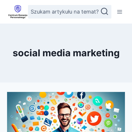
Przejdź
Szukam artykułu na temat?
do
treści
social media marketing